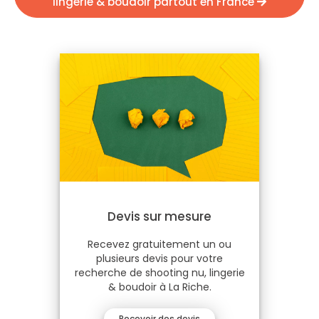
lingerie & boudoir partout en France
Devis sur mesure
Recevez gratuitement un ou
plusieurs devis pour votre
recherche de shooting nu, lingerie
& boudoir à La Riche.
Recevoir des devis