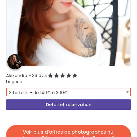
Alexandra
- 36 avis
Lingerie
3 forfaits - de 140€ à 300€
Détail et réservation
Voir plus d'offres de photographes nu,