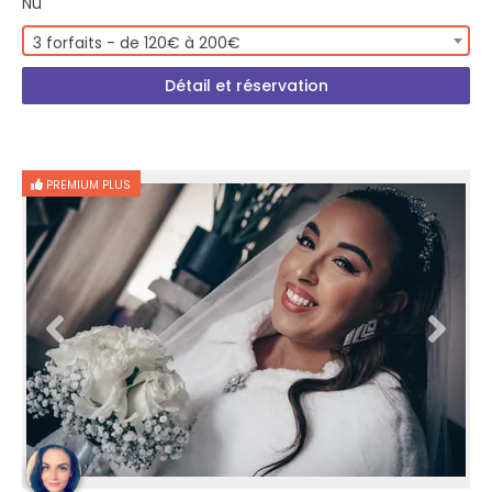
Nu
3 forfaits - de 120€ à 200€
Détail et réservation
PREMIUM PLUS