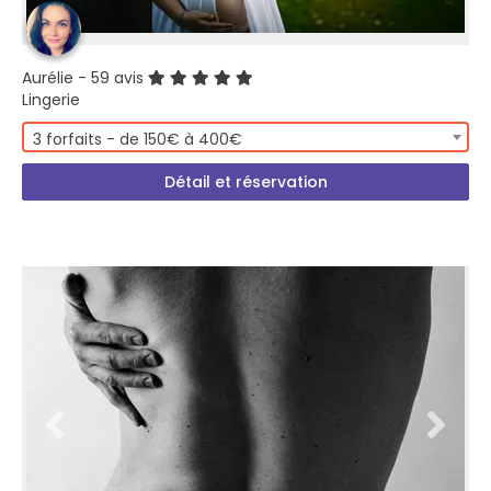
Aurélie
- 59 avis
Lingerie
3 forfaits - de 150€ à 400€
Détail et réservation