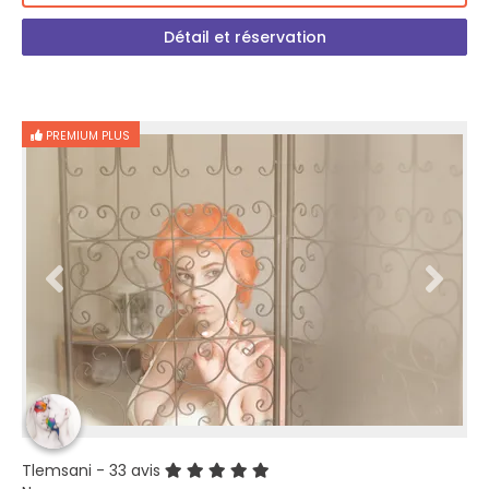
Détail et réservation
PREMIUM PLUS
Tlemsani
- 33 avis