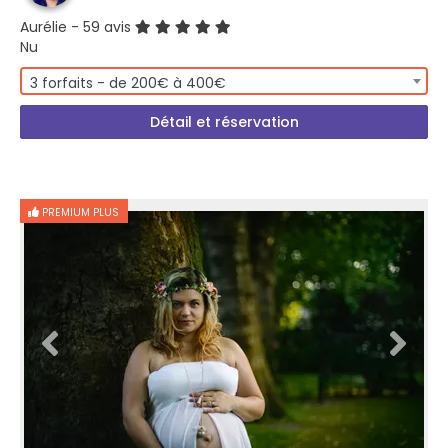
Aurélie
- 59 avis
Nu
3 forfaits - de 200€ à 400€
Détail et réservation
PREMIUM PLUS