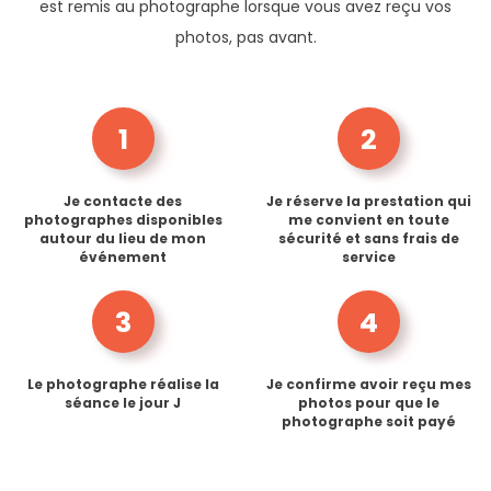
est remis au photographe lorsque vous avez reçu vos
photos, pas avant.
1
2
Je contacte des
Je réserve la prestation qui
photographes disponibles
me convient en toute
autour du lieu de mon
sécurité et sans frais de
événement
service
3
4
Le photographe réalise la
Je confirme avoir reçu mes
séance le jour J
photos pour que le
photographe soit payé