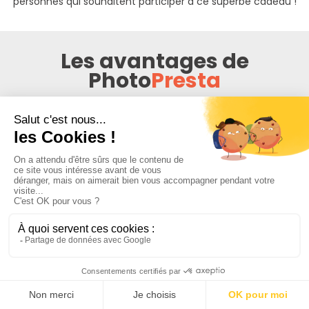
personnes qui souhaitent participer à ce superbe cadeau !
Les avantages de
Photo
Presta
Réservation sans frais et sécurisée
par
carte bancaire
La réservation sur PhotoPresta est totalement
gratuite et sécurisée, et vous offre de nombreux
avantages.