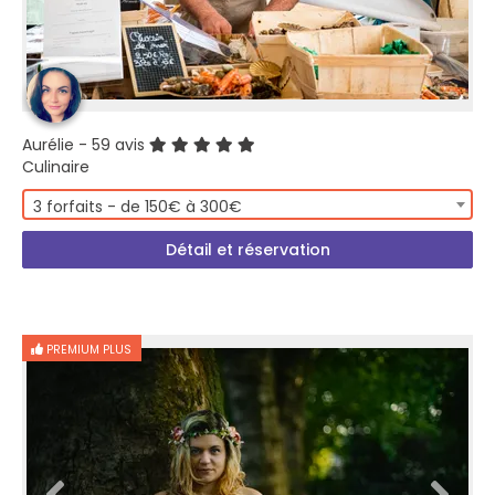
Aurélie
- 59 avis
Culinaire
3 forfaits - de 150€ à 300€
Détail et réservation
PREMIUM PLUS