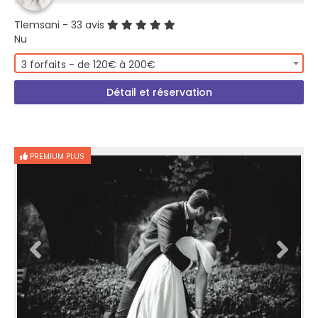
Tlemsani
- 33 avis
Nu
3 forfaits - de 120€ à 200€
Détail et réservation
PREMIUM PLUS