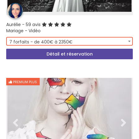
Aurélie
- 59 avis
Mariage - Vidéo
7 forfaits - de 400€ à 2350€
Détail et réservation
PREMIUM PLUS