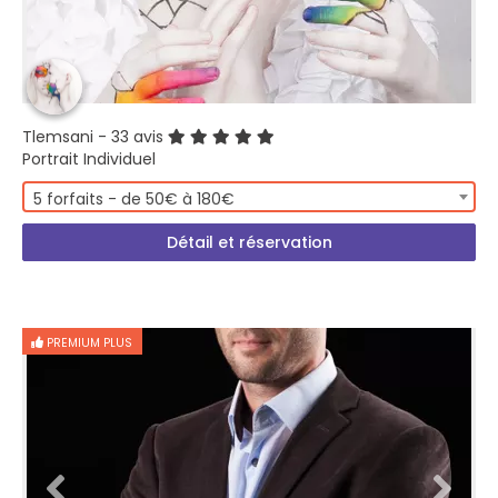
Tlemsani
- 33 avis
Portrait Individuel
5 forfaits - de 50€ à 180€
Détail et réservation
PREMIUM PLUS