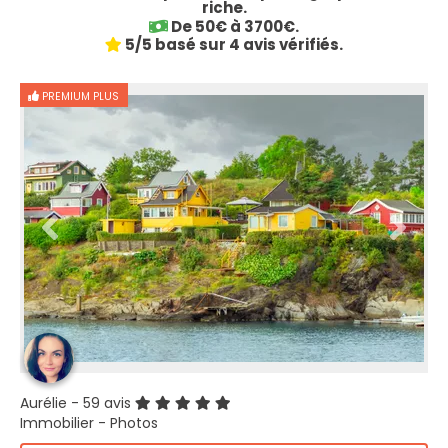
riche.
De 50€ à 3700€.
5/5 basé sur 4 avis vérifiés.
PREMIUM PLUS
Aurélie
- 59 avis
Immobilier - Photos