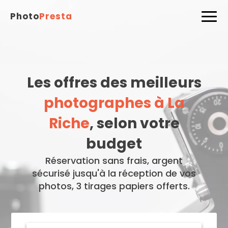
Photo
Presta
Les offres des meilleurs
photographes à La
Riche
, selon votre
budget
Réservation sans frais, argent
sécurisé jusqu'à la réception de vos
photos, 3 tirages papiers offerts.