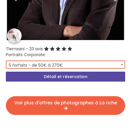
Tlemsani
- 33 avis
Portraits Corporate
5 forfaits - de 50€ à 270€
Détail et réservation
Voir plus d'offres de photographes à La riche