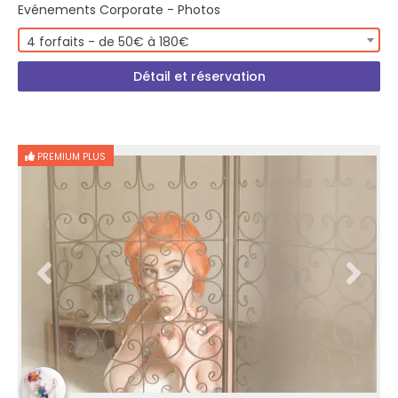
Evénements Corporate - Photos
4 forfaits - de 50€ à 180€
Détail et réservation
PREMIUM PLUS