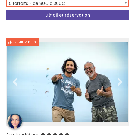
5 forfaits - de 80€ à 300€
Détail et réservation
PREMIUM PLUS
Aurélie
- 59 avis