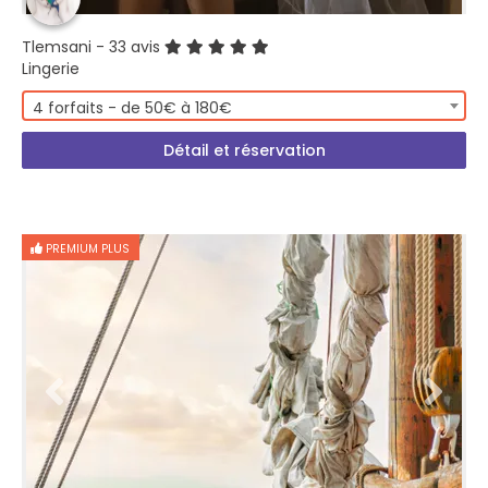
Tlemsani
- 33 avis
Lingerie
4 forfaits - de 50€ à 180€
Détail et réservation
PREMIUM PLUS