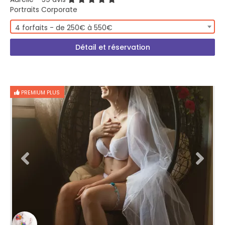
Portraits Corporate
4 forfaits - de 250€ à 550€
Détail et réservation
PREMIUM PLUS