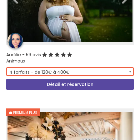
Aurélie
- 59 avis
Animaux
4 forfaits - de 120€ à 400€
Détail et réservation
PREMIUM PLUS