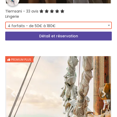
Tlemsani
- 33 avis
Lingerie
4 forfaits - de 50€ à 180€
Détail et réservation
PREMIUM PLUS