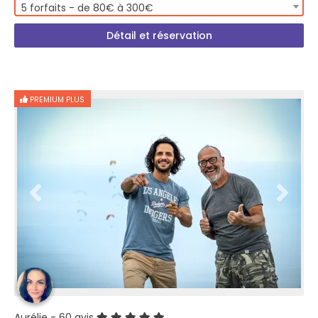
5 forfaits - de 80€ à 300€
Détail et réservation
PREMIUM PLUS
Aurélie
- 60 avis