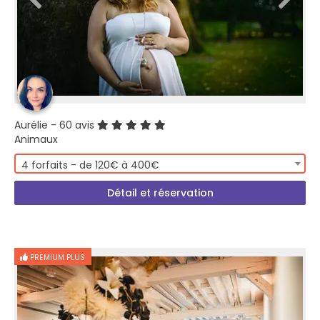
Aurélie
- 60 avis
Animaux
4 forfaits - de 120€ à 400€
Détail et réservation
PREMIUM PLUS