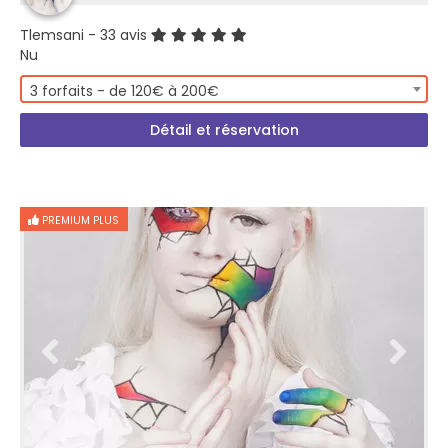
Tlemsani
- 33 avis
Nu
3 forfaits - de 120€ à 200€
Détail et réservation
PREMIUM PLUS