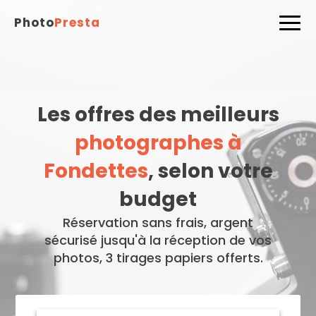
Photo
Presta
Les offres des meilleurs
photographes à
Fondettes
, selon votre
budget
Réservation sans frais, argent
sécurisé jusqu'à la réception de vos
photos, 3 tirages papiers offerts.