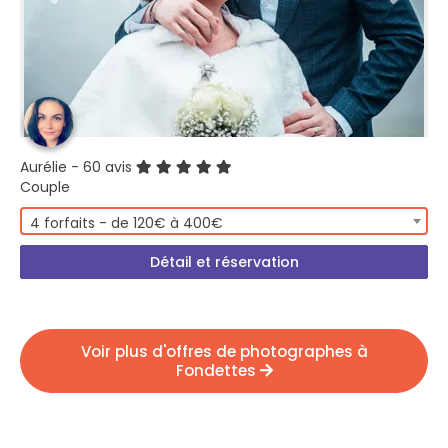
Aurélie
- 60 avis
Couple
4 forfaits - de 120€ à 400€
Détail et réservation
Voir plus d'offres de photographes à
Fondettes