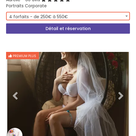
Portraits Corporate
4 forfaits - de 250€ à 550€
Détail et réservation
PREMIUM PLUS