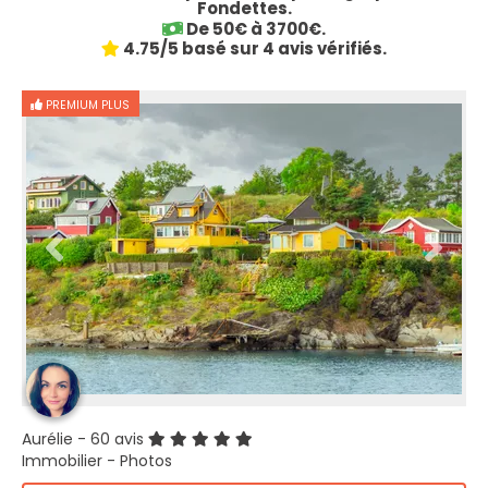
Fondettes.
De 50€ à 3700€.
4.75/5 basé sur 4 avis vérifiés.
PREMIUM PLUS
Aurélie
- 60 avis
Immobilier - Photos