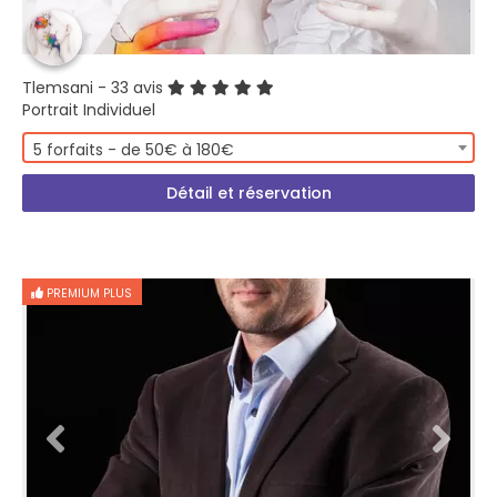
Tlemsani
- 33 avis
Portrait Individuel
5 forfaits - de 50€ à 180€
Détail et réservation
PREMIUM PLUS