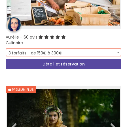
Aurélie
- 60 avis
Culinaire
3 forfaits - de 150€ à 300€
Détail et réservation
PREMIUM PLUS