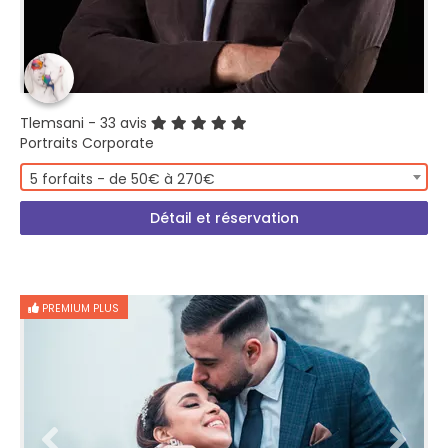
Tlemsani
- 33 avis
Portraits Corporate
5 forfaits - de 50€ à 270€
Détail et réservation
PREMIUM PLUS