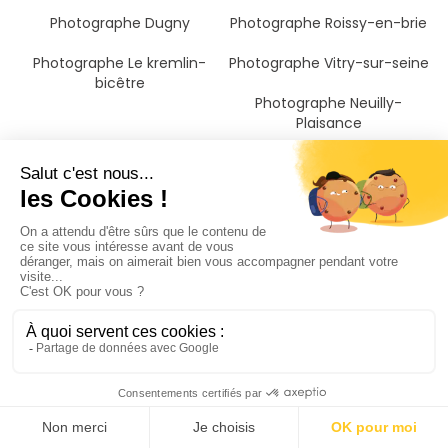
Photographe Dugny
Photographe Roissy-en-brie
Photographe Le kremlin-
Photographe Vitry-sur-seine
bicêtre
Photographe Neuilly-
Plaisance
Photographe Seine-saint-
denis
Il n'a jamais été aussi
simple de trouver un
photographe naissanc à