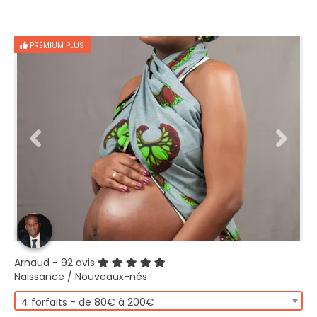
PREMIUM PLUS
Arnaud
- 92 avis
Naissance / Nouveaux-nés
4 forfaits - de 80€ à 200€