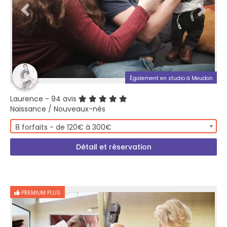
Également en studio à Meudon
Laurence
- 94 avis
Naissance / Nouveaux-nés
8 forfaits - de 120€ à 300€
Détail et réservation
PREMIUM PLUS