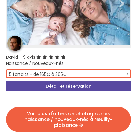
David
- 9 avis
Naissance / Nouveaux-nés
5 forfaits - de 165€ à 365€
Détail et réservation
Voir plus d'offres de photographes
naissance / nouveaux-nés à Neuilly-
plaisance