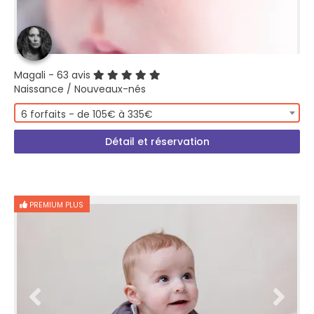
Magali
- 63 avis
Naissance / Nouveaux-nés
6 forfaits - de 105€ à 335€
Détail et réservation
PREMIUM PLUS