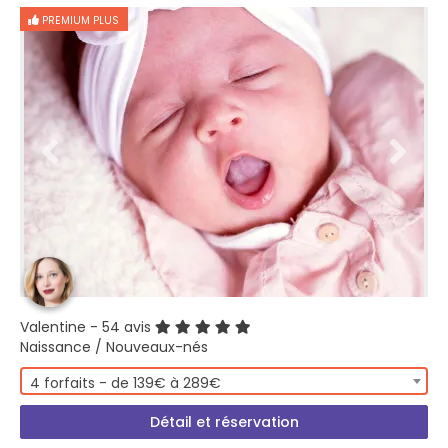
PREMIUM PLUS
Valentine
- 54 avis
Naissance / Nouveaux-nés
4 forfaits - de 139€ à 289€
Détail et réservation