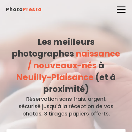
Photo
Presta
Les meilleurs
photographes
naissance
/ nouveaux-nés
à
Neuilly-Plaisance
(et à
proximité)
Réservation sans frais, argent
sécurisé jusqu'à la réception de vos
photos, 3 tirages papiers offerts.