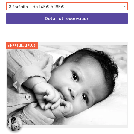
3 forfaits - de 145€ à 185€
Détail et réservation
PREMIUM PLUS