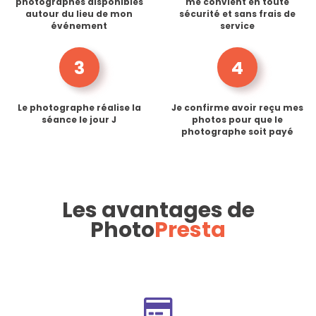
photographes disponibles
me convient en toute
autour du lieu de mon
sécurité et sans frais de
événement
service
3
4
Le photographe réalise la
Je confirme avoir reçu mes
séance le jour J
photos pour que le
photographe soit payé
Les avantages de
Photo
Presta