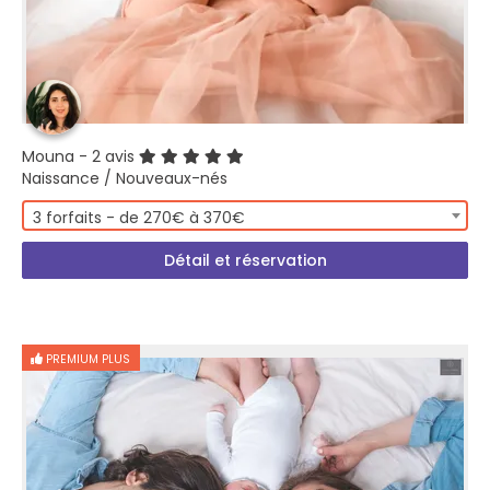
Mouna
- 2 avis
Naissance / Nouveaux-nés
3 forfaits - de 270€ à 370€
Détail et réservation
PREMIUM PLUS