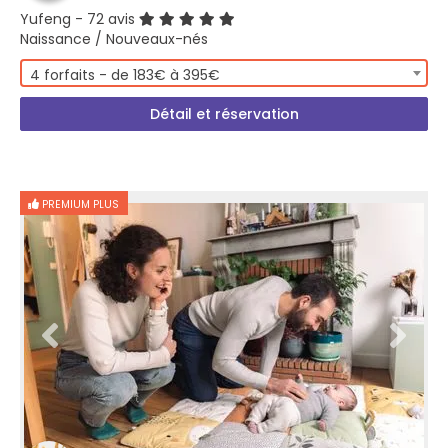
Yufeng
- 72 avis
Naissance / Nouveaux-nés
4 forfaits - de 183€ à 395€
Détail et réservation
PREMIUM PLUS