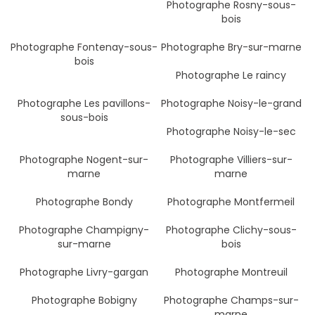
Photographe Rosny-sous-
bois
Photographe Fontenay-sous-
Photographe Bry-sur-marne
bois
Photographe Le raincy
Photographe Les pavillons-
Photographe Noisy-le-grand
sous-bois
Photographe Noisy-le-sec
Photographe Nogent-sur-
Photographe Villiers-sur-
marne
marne
Photographe Bondy
Photographe Montfermeil
Photographe Champigny-
Photographe Clichy-sous-
sur-marne
bois
Photographe Livry-gargan
Photographe Montreuil
Photographe Bobigny
Photographe Champs-sur-
marne