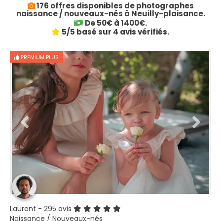
176 offres disponibles de photographes
naissance / nouveaux-nés à Neuilly-plaisance.
De 50€ à 1400€.
5/5 basé sur 4 avis vérifiés.
PREMIUM PLUS
Laurent
- 295 avis
Naissance / Nouveaux-nés