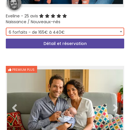
Eveline
- 25 avis
Naissance / Nouveaux-nés
6 forfaits - de 165€ à 440€
Détail et réservation
PREMIUM PLUS