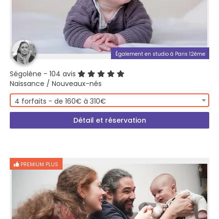
Également en studio à Paris 12ème
Ségolène
- 104 avis
Naissance / Nouveaux-nés
4 forfaits - de 160€ à 310€
Détail et réservation
PREMIUM PLUS