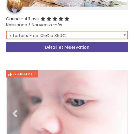
Carine
- 49 avis
Naissance / Nouveaux-nés
7 forfaits - de 105€ à 360€
Détail et réservation
PREMIUM PLUS