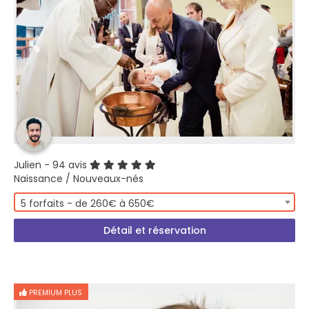
Julien
- 94 avis
Naissance / Nouveaux-nés
5 forfaits - de 260€ à 650€
Détail et réservation
PREMIUM PLUS