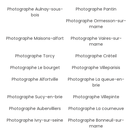
Photographe Aulnay-sous-
Photographe Pantin
bois
Photographe Ormesson-sur-
marne
Photographe Maisons-alfort
Photographe Vaires-sur-
marne
Photographe Torcy
Photographe Créteil
Photographe Le bourget
Photographe Villeparisis
Photographe Alfortville
Photographe La queue-en-
brie
Photographe Sucy-en-brie
Photographe Villepinte
Photographe Aubervilliers
Photographe La courneuve
Photographe Ivry-sur-seine
Photographe Bonneuil-sur-
marne