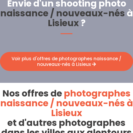
Envie d'un shooting photo
naissance / nouveaux-nés
à
Lisieux
?
Voir plus d'offres de photographes naissance /
nouveaux-nés à Lisieux
Nos offres de
photographes
naissance / nouveaux-nés à
Lisieux
et d'autres photographes
dans les villes aux alentours