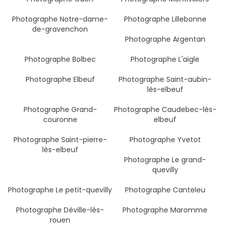
Photographe Notre-dame-
Photographe Lillebonne
de-gravenchon
Photographe Argentan
Photographe Bolbec
Photographe L'aigle
Photographe Elbeuf
Photographe Saint-aubin-
lès-elbeuf
Photographe Grand-
Photographe Caudebec-lès-
couronne
elbeuf
Photographe Saint-pierre-
Photographe Yvetot
lès-elbeuf
Photographe Le grand-
quevilly
Photographe Le petit-quevilly
Photographe Canteleu
Photographe Déville-lès-
Photographe Maromme
rouen