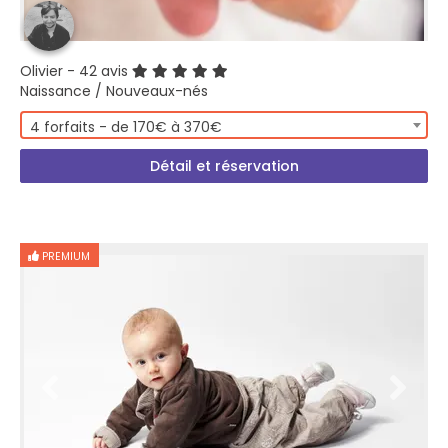
Olivier
- 42 avis
Naissance / Nouveaux-nés
4 forfaits - de 170€ à 370€
Détail et réservation
PREMIUM