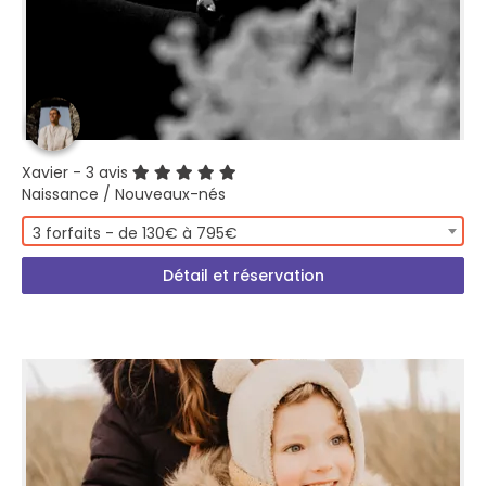
Xavier
- 3 avis
Naissance / Nouveaux-nés
3 forfaits - de 130€ à 795€
Détail et réservation