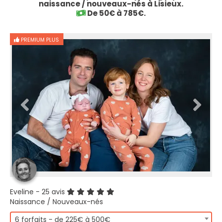
naissance / nouveaux-nés à Lisieux.
De 50€ à 785€.
PREMIUM PLUS
Eveline
- 25 avis
Naissance / Nouveaux-nés
6 forfaits - de 225€ à 500€