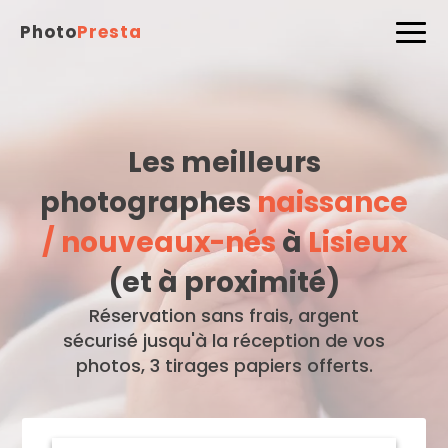
Photo
Presta
Les meilleurs
photographes
naissance
/ nouveaux-nés
à
Lisieux
(et à proximité)
Réservation sans frais, argent
sécurisé jusqu'à la réception de vos
photos, 3 tirages papiers offerts.