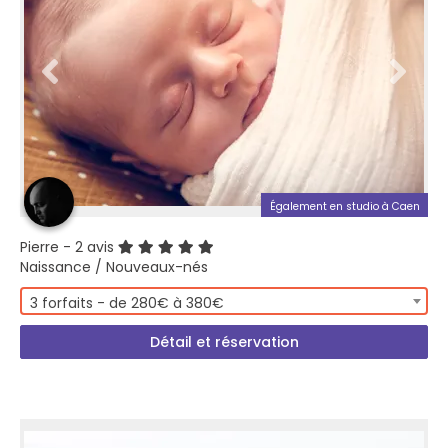
Également en studio à Caen
Pierre
- 2 avis
Naissance / Nouveaux-nés
3 forfaits - de 280€ à 380€
Détail et réservation