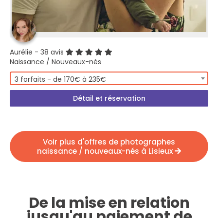
Aurélie
- 38 avis
Naissance / Nouveaux-nés
3 forfaits - de 170€ à 235€
Détail et réservation
Voir plus d'offres de photographes
naissance / nouveaux-nés à Lisieux
De la mise en relation
jusqu'au paiement de