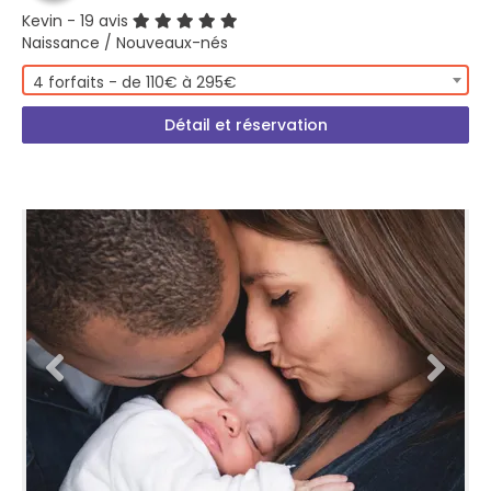
Kevin
- 19 avis
Naissance / Nouveaux-nés
4 forfaits - de 110€ à 295€
Détail et réservation