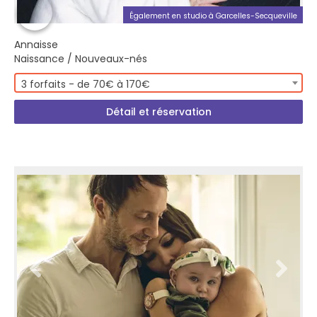
Également en studio à Garcelles-Secqueville
Annaisse
Naissance / Nouveaux-nés
3 forfaits - de 70€ à 170€
Détail et réservation