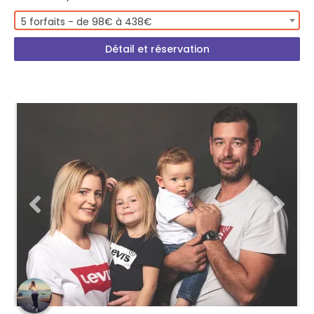
5 forfaits - de 98€ à 438€
Détail et réservation