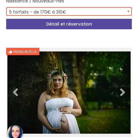
Naissance / Nouveaux-nés
5 forfaits - de 170€ à 310€
Détail et réservation
PREMIUM PLUS