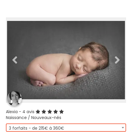
Alexia
- 4 avis
Naissance / Nouveaux-nés
3 forfaits - de 215€ à 360€