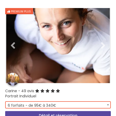
PREMIUM PLUS
Carine
- 49 avis
Portrait Individuel
6 forfaits - de 95€ à 340€
Détail et réservation