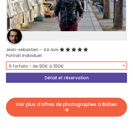
Jean-sebastien
- 44 avis
Portrait Individuel
6 forfaits - de 90€ à 350€
Détail et réservation
Voir plus d'offres de photographes à Bolbec