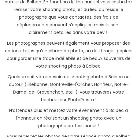
autour de Bolbec. En fonction du lieu auquel vous souhaitez
réaliser votre shooting photo, et du lieu où réside le
photographe que vous contactez, des frais de
déplacements peuvent s’appliquer, mais ils sont
clairement détaillés dans votre devis.
Les photographes peuvent également vous proposer des
options, telles qu’un album de photo, ou des tirages papiers
pour garder une trace indélébile et de beaux souvenirs de
votre shooting photo à Bolbec.
Quelque soit votre besoin de shooting photo à Bolbec ou
autour (Lillebonne, Gonfreville-l'Orcher, Honfleur, Notre-
Dame-de-Gravenchon, etc...), vous trouverez votre
bonheur sur PhotoPresta !
N’attendez plus et mettez votre événément à Bolbec à
l’honneur en réalisant un shooting photo avec un
photographe professionnel !
Vous recevrez les photos de votre séance photo à Bolbec