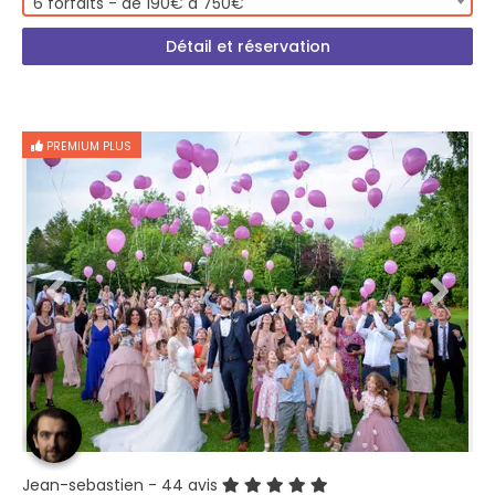
6 forfaits - de 190€ à 750€
Détail et réservation
PREMIUM PLUS
Jean-sebastien
- 44 avis