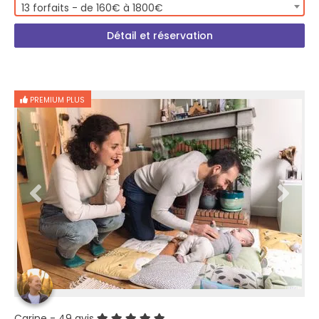
13 forfaits - de 160€ à 1800€
Détail et réservation
PREMIUM PLUS
Carine
- 49 avis