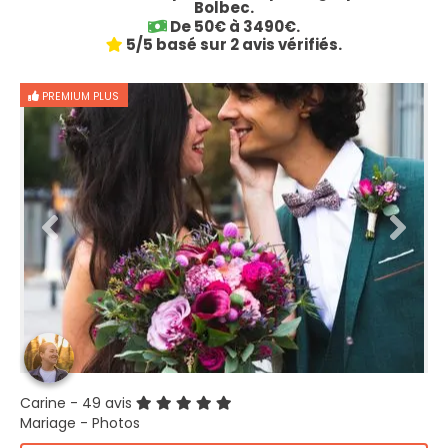
Bolbec.
De 50€ à 3490€.
5/5 basé sur 2 avis vérifiés.
PREMIUM PLUS
Carine
- 49 avis
Mariage - Photos