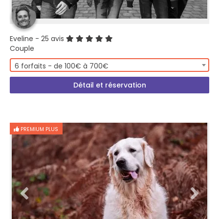
Eveline
- 25 avis
Couple
6 forfaits - de 100€ à 700€
Détail et réservation
PREMIUM PLUS