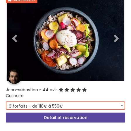
PREMIUM PLUS
Jean-sebastien
- 44 avis
Culinaire
6 forfaits - de 110€ à 550€
Détail et réservation