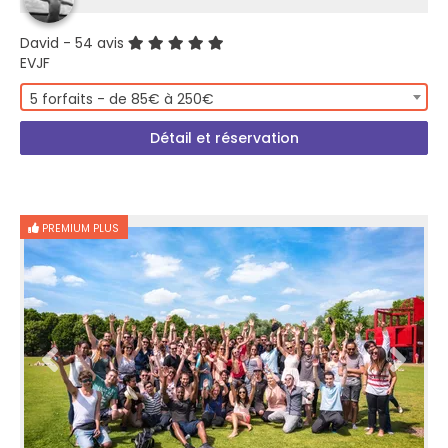
David
- 54 avis
EVJF
5 forfaits - de 85€ à 250€
Détail et réservation
PREMIUM PLUS