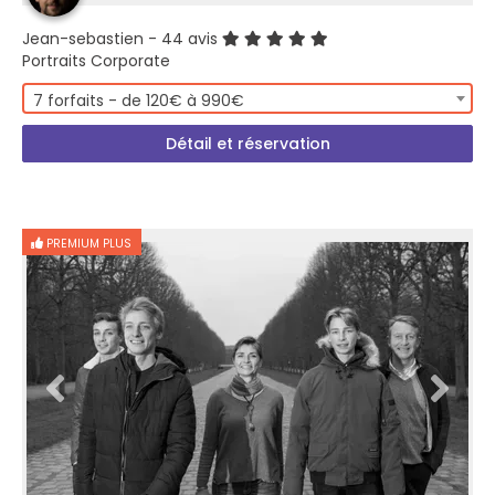
Jean-sebastien
- 44 avis
Portraits Corporate
7 forfaits - de 120€ à 990€
Détail et réservation
PREMIUM PLUS