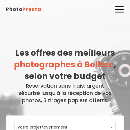
Photo
Presta
Les offres des meilleurs
photographes à Bolbec
,
selon votre budget
Réservation sans frais, argent
sécurisé jusqu'à la réception de vos
photos, 3 tirages papiers offerts.
Votre projet/événement