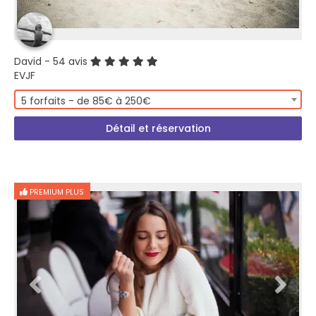
David
- 54 avis
EVJF
5 forfaits - de 85€ à 250€
Détail et réservation
PREMIUM PLUS