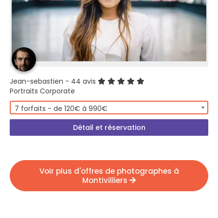
Jean-sebastien
- 44 avis
Portraits Corporate
7 forfaits - de 120€ à 990€
Détail et réservation
Voir plus d'offres de photographes à
Montivilliers