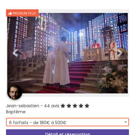
PREMIUM PLUS
Jean-sebastien
- 44 avis
Baptême
6 forfaits - de 180€ à 500€
Détail et réservation