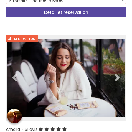
6 forfaits - de 110€ à 550€
Détail et réservation
PREMIUM PLUS
Amalia
- 51 avis