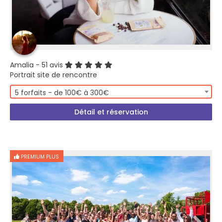
Amalia
- 51 avis
Portrait site de rencontre
5 forfaits - de 100€ à 300€
Détail et réservation
PREMIUM PLUS