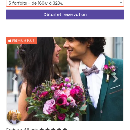
5 forfaits - de 160€ à 320€
Détail et réservation
PREMIUM PLUS
Carine
- 49 avis