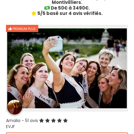
Montivilliers.
De 50€ à 3490€.
5/5 basé sur 4 avis vérifiés.
PREMIUM PLUS
Amalia
- 51 avis
EVJF