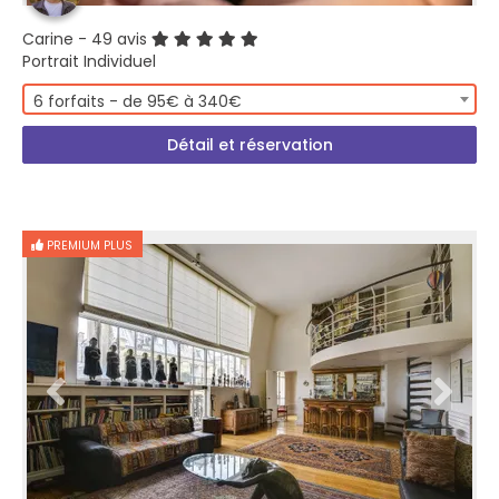
Carine
- 49 avis
Portrait Individuel
6 forfaits - de 95€ à 340€
Détail et réservation
PREMIUM PLUS