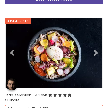
PREMIUM PLUS
Jean-sebastien
- 44 avis
Culinaire