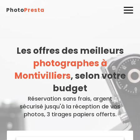
Photo
Presta
Les offres des meilleurs
photographes à
Montivilliers
, selon votre
budget
Réservation sans frais, argent
sécurisé jusqu'à la réception de vos
photos, 3 tirages papiers offerts.