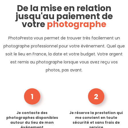
De la mise en relation
jusqu'au paiement de
votre
photographe
PhotoPresta vous permet de trouver très facilement un
photographe professionnel pour votre événement. Quel que
soit le lieu en France, la date et votre budget. Votre argent
est remis au photographe lorsque vous avez reçu vos
photos, pas avant.
1
2
Je contacte des
Je réserve la prestation qui
photographes disponibles
me convient en toute
autour du lieu de mon
sécurité et sans frais de
événement
service