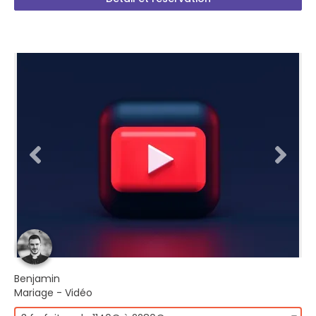
Benjamin
Mariage - Vidéo