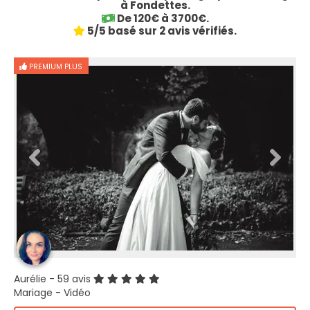
à Fondettes.
De 120€ à 3700€.
5/5 basé sur 2 avis vérifiés.
PREMIUM PLUS
Aurélie
- 59 avis
Mariage - Vidéo