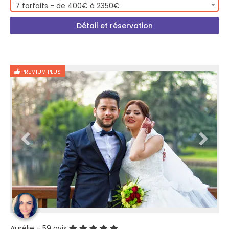
7 forfaits - de 400€ à 2350€
Détail et réservation
PREMIUM PLUS
Aurélie
- 59 avis