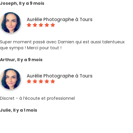
Joseph, Il y a 9 mois
Aurélie Photographe à Tours
Super moment passé avec Damien qui est aussi talentueux
que sympa ! Merci pour tout !
Arthur, Il y a 9 mois
Aurélie Photographe à Tours
Discret - à l’écoute et professionnel
Julie, Il y a 1 mois