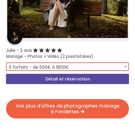
Julie
- 2 avis
Mariage - Photos + Vidéo (2 prestataires)
5 forfaits - de 500€ à 1800€
Détail et réservation
Voir plus d'offres de photographes mariage
à Fondettes