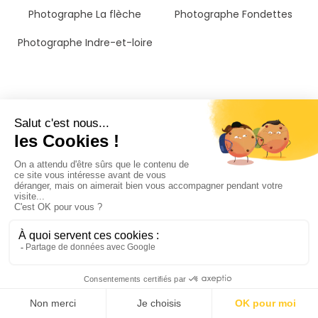
Photographe La flèche
Photographe Fondettes
Photographe Indre-et-loire
Il n'a jamais été aussi
simple de trouver un
photographe mariage à
Fondettes
PhotoPresta est présent dans toute la France, avec un
réseau de plus de 4 000 photographes. Vous pouvez