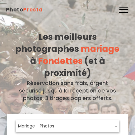
Photo
Presta
Les meilleurs
photographes
mariage
à
Fondettes
(et à
proximité)
Réservation sans frais, argent
sécurisé jusqu'à la réception de vos
photos, 3 tirages papiers offerts.
Mariage - Photos