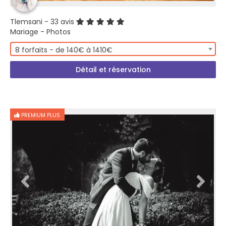
Tlemsani
- 33 avis
Mariage - Photos
8 forfaits - de 140€ à 1410€
Détail et réservation
PREMIUM PLUS