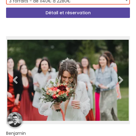
3 forfaits - de 1140€ à 2280€
Détail et réservation
Benjamin