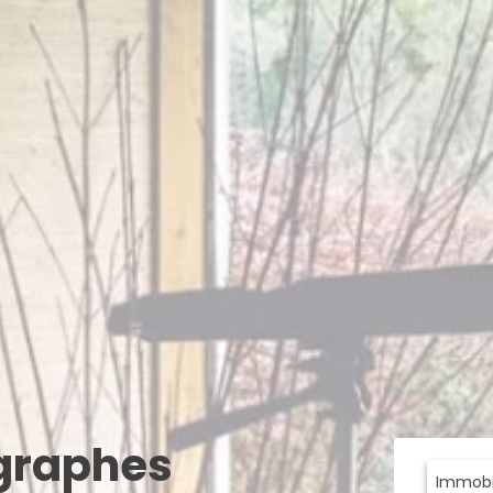
ographes
Immobil