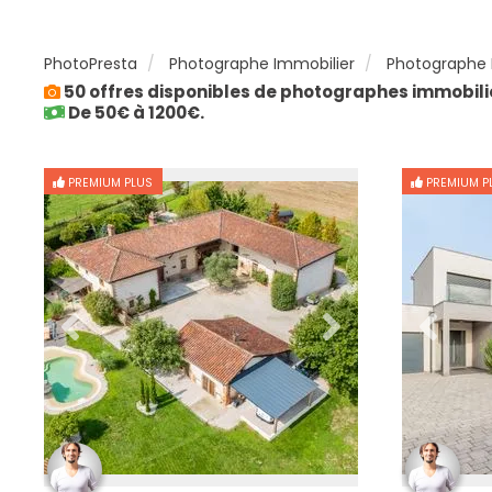
PhotoPresta
Photographe Immobilier
Photographe I
50 offres disponibles de photographes immobili
De 50€ à 1200€.
PREMIUM PLUS
PREMIUM P