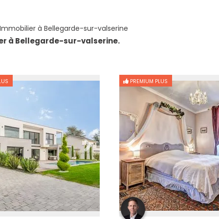
mmobilier à Bellegarde-sur-valserine
er à Bellegarde-sur-valserine.
LUS
PREMIUM PLUS