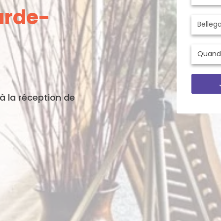
arde-
'à la réception de