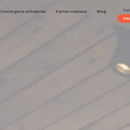
Esp
Conciergerie entreprise
Cartes cadeaux
Blog
Ins