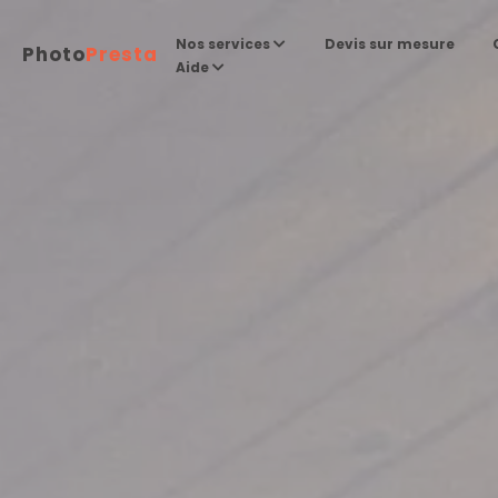
Devis sur mesure
Nos services
Photo
Presta
Aide