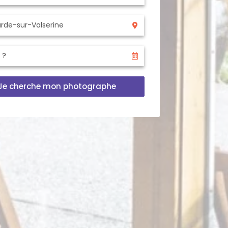
Je cherche mon photographe