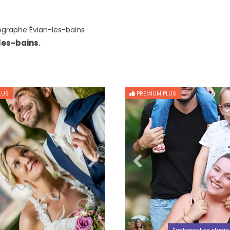
graphe Évian-les-bains
les-bains.
LUS
PREMIUM PLUS