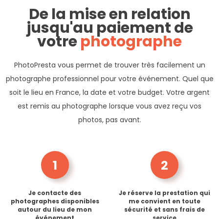
De la mise en relation
jusqu'au paiement de
votre
photographe
PhotoPresta vous permet de trouver très facilement un
photographe professionnel pour votre événement. Quel que
soit le lieu en France, la date et votre budget. Votre argent
est remis au photographe lorsque vous avez reçu vos
photos, pas avant.
1
2
Je contacte des
Je réserve la prestation qui
photographes disponibles
me convient en toute
autour du lieu de mon
sécurité et sans frais de
événement
service