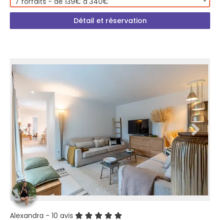
7 forfaits - de 139€ à 340€
Détail et réservation
Alexandra
- 10 avis