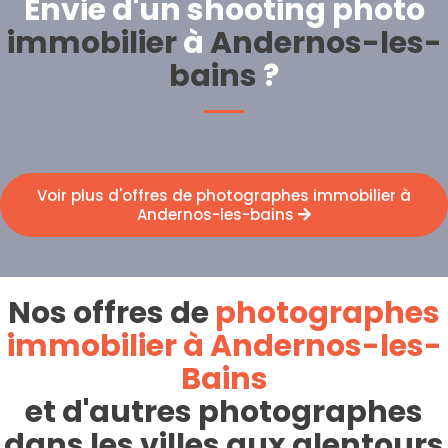
Envie d'un shooting photo
immobilier
à
Andernos-les-
bains
?
Voir plus d'offres de photographes immobilier à
Andernos-les-bains
Nos offres de
photographes
immobilier à Andernos-les-
Bains
et d'autres photographes
dans les villes aux alentours