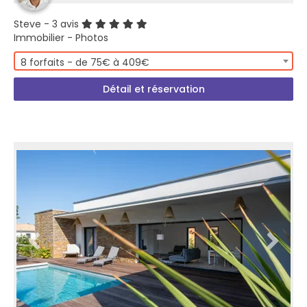
Steve
- 3 avis
Immobilier - Photos
8 forfaits - de 75€ à 409€
Détail et réservation