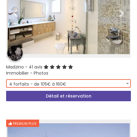
Madzino
- 41 avis
Immobilier - Photos
4 forfaits - de 105€ à 160€
Détail et réservation
PREMIUM PLUS