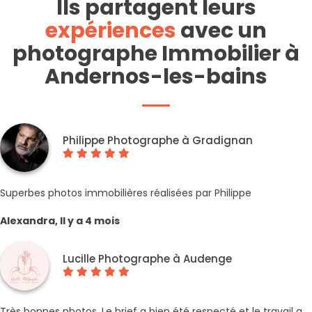
Ils partagent leurs
expériences
avec un
photographe Immobilier à
Andernos-les-bains
Philippe Photographe à Gradignan
Superbes photos immobilières réalisées par Philippe
Alexandra, Il y a 4 mois
Lucille Photographe à Audenge
Très bonnes photos. Le brief a bien été respecté et le travail a