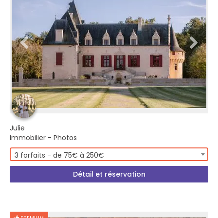
Julie
Immobilier - Photos
3 forfaits - de 75€ à 250€
Détail et réservation