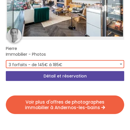
Pierre
Immobilier - Photos
3 forfaits - de 145€ à 185€
Détail et réservation
Voir plus d'offres de photographes
immobilier à Andernos-les-bains