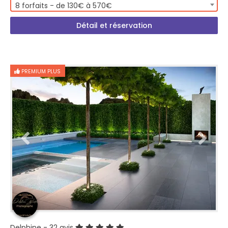
8 forfaits - de 130€ à 570€
Détail et réservation
PREMIUM PLUS
Delphine
- 32 avis