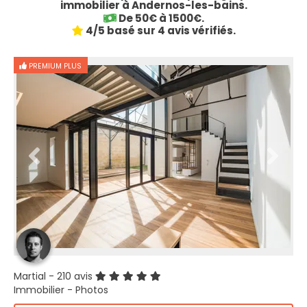
immobilier à Andernos-les-bains.
De 50€ à 1500€.
4/5 basé sur 4 avis vérifiés.
PREMIUM PLUS
Martial
- 210 avis
Immobilier - Photos