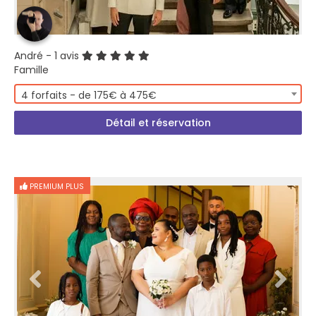
André
- 1 avis
Famille
4 forfaits - de 175€ à 475€
Détail et réservation
PREMIUM PLUS