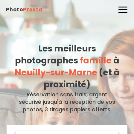
Photo
Presta
Les meilleurs
photographes
famille
à
Neuilly-sur-Marne
(et à
proximité)
Réservation sans frais, argent
sécurisé jusqu'à la réception de vos
photos, 3 tirages papiers offerts.