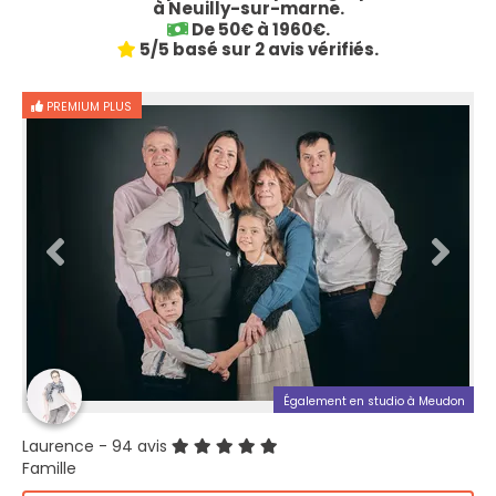
à Neuilly-sur-marne.
De 50€ à 1960€.
5/5 basé sur 2 avis vérifiés.
PREMIUM PLUS
Également en studio à Meudon
Laurence
- 94 avis
Famille