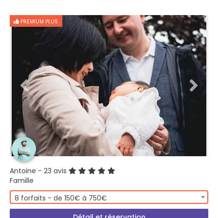
PREMIUM PLUS
Antoine
- 23 avis
Famille
8 forfaits - de 150€ à 750€
Détail et réservation