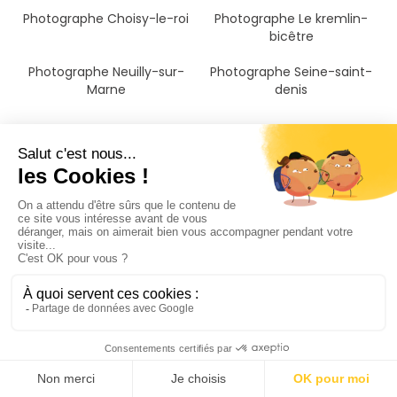
Photographe Choisy-le-roi
Photographe Le kremlin-
bicêtre
Photographe Neuilly-sur-
Photographe Seine-saint-
Marne
denis
Il n'a jamais été aussi
simple de trouver un
photographe famille à
Neuilly-sur-Marne
PhotoPresta rassemble plus de 4 000 photographes à