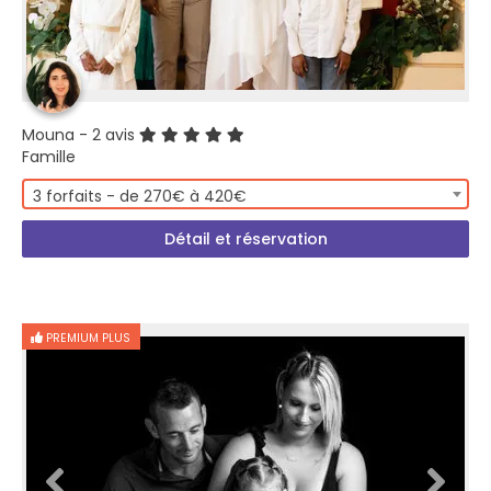
Mouna
- 2 avis
Famille
3 forfaits - de 270€ à 420€
Détail et réservation
PREMIUM PLUS