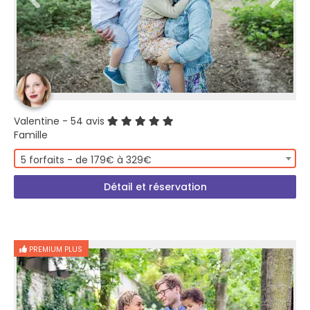
Valentine
- 54 avis
Famille
5 forfaits - de 179€ à 329€
Détail et réservation
PREMIUM PLUS