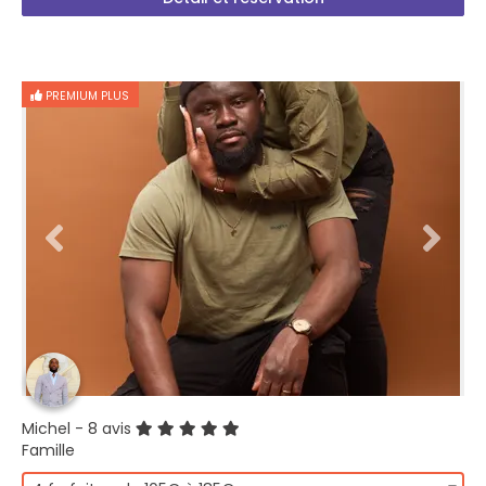
PREMIUM PLUS
Michel
- 8 avis
Famille