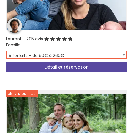
Laurent
- 295 avis
Famille
5 forfaits - de 90€ à 260€
Détail et réservation
PREMIUM PLUS