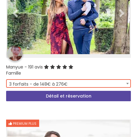
Manyue
- 191 avis
Famille
3 forfaits - de 148€ à 276€
Détail et réservation
PREMIUM PLUS