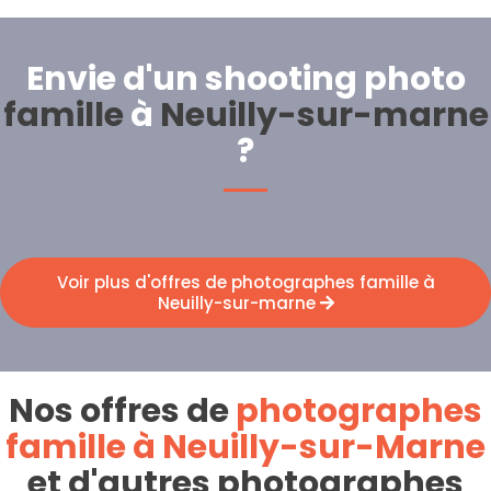
Envie d'un shooting photo
famille
à
Neuilly-sur-marne
?
Voir plus d'offres de photographes famille à
Neuilly-sur-marne
Nos offres de
photographes
famille à Neuilly-sur-Marne
et d'autres photographes