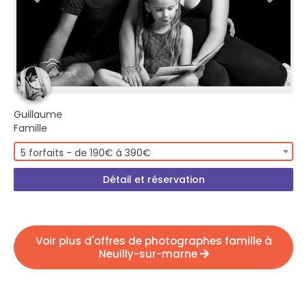
Guillaume
Famille
5 forfaits - de 190€ à 390€
Détail et réservation
Voir plus d'offres de photographes famille à
Neuilly-sur-marne