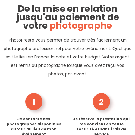
De la mise en relation
jusqu'au paiement de
votre
photographe
PhotoPresta vous permet de trouver très facilement un
photographe professionnel pour votre événement. Quel que
soit le lieu en France, la date et votre budget. Votre argent
est remis au photographe lorsque vous avez reçu vos
photos, pas avant.
1
2
Je contacte des
Je réserve la prestation qui
photographes disponibles
me convient en toute
autour du lieu de mon
sécurité et sans frais de
événement
service