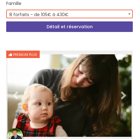
Famille
8 forfaits - de 105€ à 430€
Détail et réservation
PREMIUM PLUS