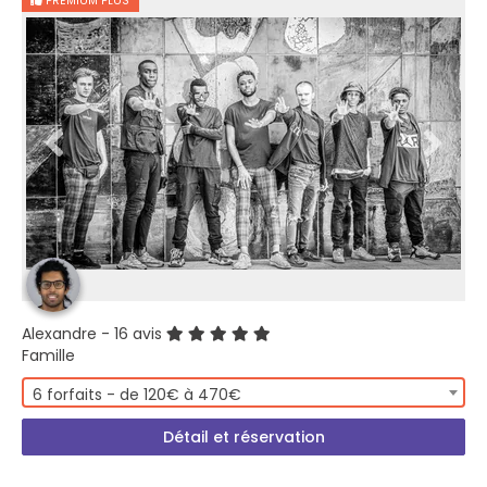
PREMIUM PLUS
Alexandre
- 16 avis
Famille
6 forfaits - de 120€ à 470€
Détail et réservation