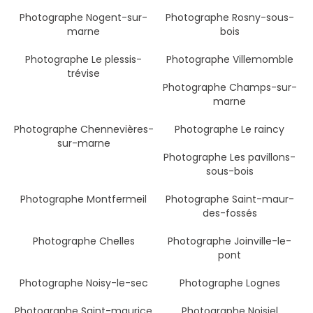
Photographe Nogent-sur-
Photographe Rosny-sous-
marne
bois
Photographe Le plessis-
Photographe Villemomble
trévise
Photographe Champs-sur-
marne
Photographe Chennevières-
Photographe Le raincy
sur-marne
Photographe Les pavillons-
sous-bois
Photographe Montfermeil
Photographe Saint-maur-
des-fossés
Photographe Chelles
Photographe Joinville-le-
pont
Photographe Noisy-le-sec
Photographe Lognes
Photographe Saint-maurice
Photographe Noisiel