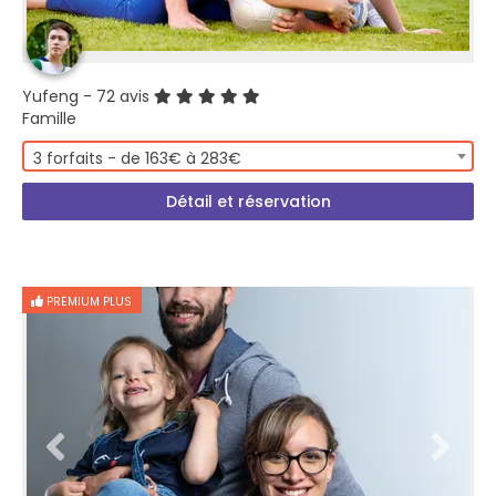
Yufeng
- 72 avis
Famille
3 forfaits - de 163€ à 283€
Détail et réservation
PREMIUM PLUS