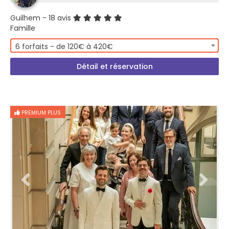
Guilhem
- 18 avis
Famille
6 forfaits - de 120€ à 420€
Détail et réservation
PREMIUM PLUS