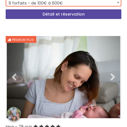
9 forfaits - de 100€ à 600€
Détail et réservation
PREMIUM PLUS
Irina
- 78 avis