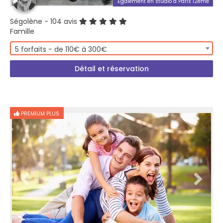
Également en studio à Paris 12ème
Ségolène
- 104 avis
Famille
5 forfaits - de 110€ à 300€
Détail et réservation
PREMIUM PLUS