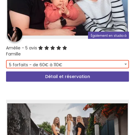
Également en studio à
Amélie
- 5 avis
Famille
5 forfaits - de 60€ à 110€
Détail et réservation