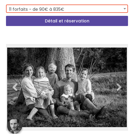
11 forfaits - de 90€ à 835€
Détail et réservation