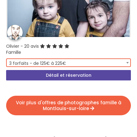
Olivier
- 20 avis
Famille
3 forfaits - de 125€ à 225€
Détail et réservation
Voir plus d'offres de photographes famille à
Montlouis-sur-loire