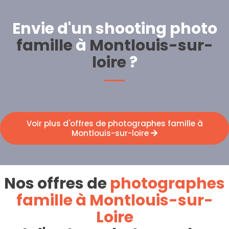
Envie d'un shooting photo
famille
à
Montlouis-sur-
loire
?
Voir plus d'offres de photographes famille à
Montlouis-sur-loire
Nos offres de
photographes
famille à Montlouis-sur-
Loire