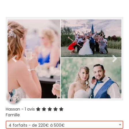
Hassan
- 1 avis
Famille
4 forfaits - de 220€ à 500€