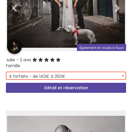
Également en studio à Tours
Julie
- 2 avis
Famille
4 forfaits - de 140€ à 250€
Détail et réservation