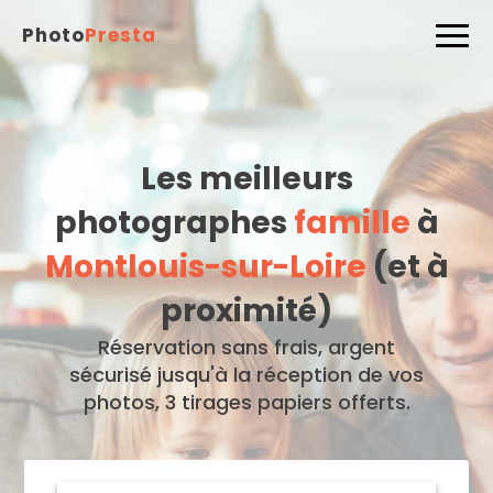
Photo
Presta
Les meilleurs
photographes
famille
à
Montlouis-sur-Loire
(et à
proximité)
Réservation sans frais, argent
sécurisé jusqu'à la réception de vos
photos, 3 tirages papiers offerts.