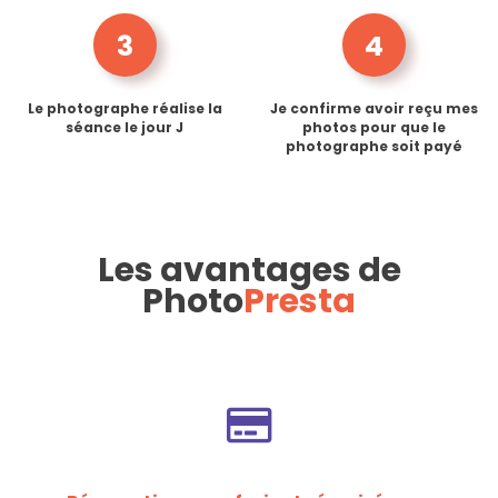
3
4
Le photographe réalise la
Je confirme avoir reçu mes
séance le jour J
photos pour que le
photographe soit payé
Les avantages de
Photo
Presta