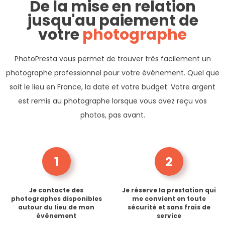
De la mise en relation
jusqu'au paiement de
votre
photographe
PhotoPresta vous permet de trouver très facilement un
photographe professionnel pour votre événement. Quel que
soit le lieu en France, la date et votre budget. Votre argent
est remis au photographe lorsque vous avez reçu vos
photos, pas avant.
1
2
Je contacte des
Je réserve la prestation qui
photographes disponibles
me convient en toute
autour du lieu de mon
sécurité et sans frais de
événement
service