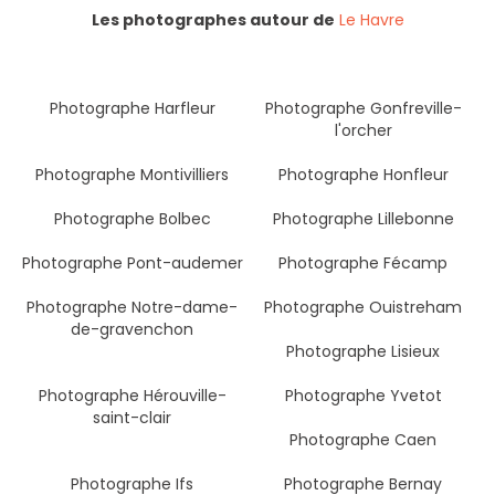
Les photographes autour de
Le Havre
Photographe Harfleur
Photographe Gonfreville-
l'orcher
Photographe Montivilliers
Photographe Honfleur
Photographe Bolbec
Photographe Lillebonne
Photographe Pont-audemer
Photographe Fécamp
Photographe Notre-dame-
Photographe Ouistreham
de-gravenchon
Photographe Lisieux
Photographe Hérouville-
Photographe Yvetot
saint-clair
Photographe Caen
Photographe Ifs
Photographe Bernay