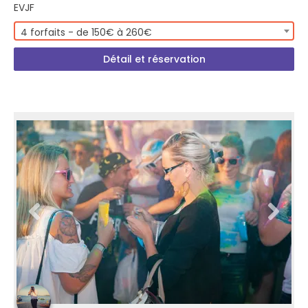
EVJF
4 forfaits - de 150€ à 260€
Détail et réservation