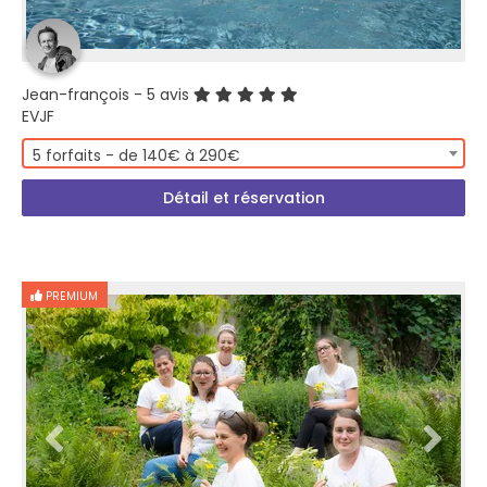
Jean-françois
- 5 avis
EVJF
5 forfaits - de 140€ à 290€
Détail et réservation
PREMIUM