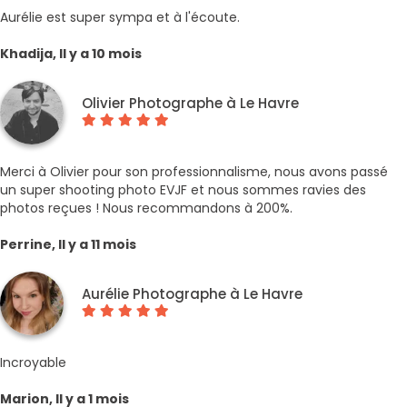
Aurélie est super sympa et à l'écoute.
Khadija, Il y a 10 mois
Olivier Photographe à Le Havre
Merci à Olivier pour son professionnalisme, nous avons passé
un super shooting photo EVJF et nous sommes ravies des
photos reçues ! Nous recommandons à 200%.
Perrine, Il y a 11 mois
Aurélie Photographe à Le Havre
Incroyable
Marion, Il y a 1 mois