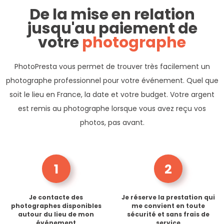
De la mise en relation
jusqu'au paiement de
votre
photographe
PhotoPresta vous permet de trouver très facilement un
photographe professionnel pour votre événement. Quel que
soit le lieu en France, la date et votre budget. Votre argent
est remis au photographe lorsque vous avez reçu vos
photos, pas avant.
1
2
Je contacte des
Je réserve la prestation qui
photographes disponibles
me convient en toute
autour du lieu de mon
sécurité et sans frais de
événement
service