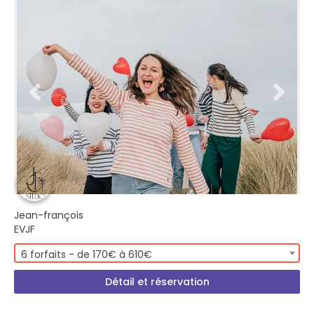
Jean-françois
EVJF
6 forfaits - de 170€ à 610€
Détail et réservation