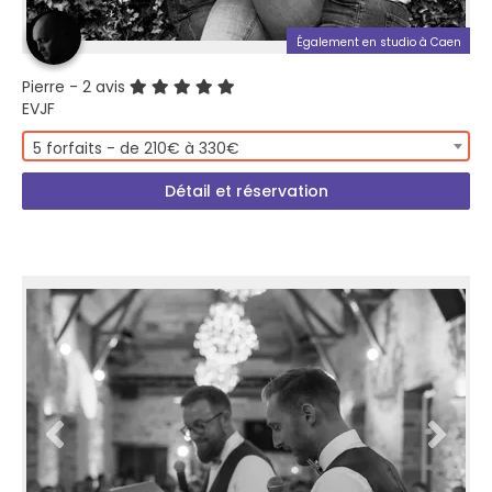
Également en studio à Caen
Pierre
- 2 avis
EVJF
5 forfaits - de 210€ à 330€
Détail et réservation