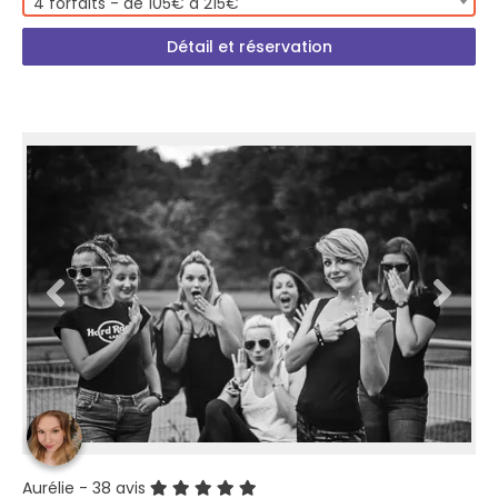
4 forfaits - de 105€ à 215€
Détail et réservation
Aurélie
- 38 avis