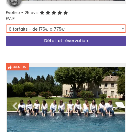
Eveline
- 25 avis
EVJF
6 forfaits - de 175€ à 775€
Détail et réservation
PREMIUM