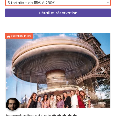
5 forfaits - de 115€ à 280€
Détail et réservation
PREMIUM PLUS
Jean-sebastien
- 44 avis