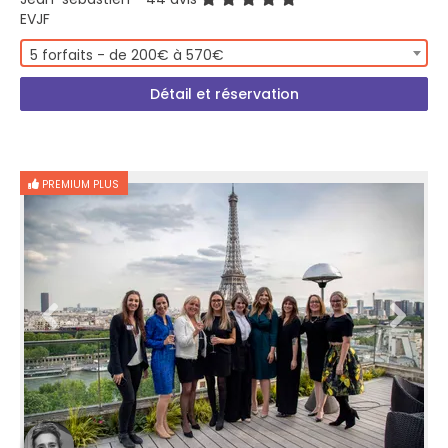
EVJF
5 forfaits - de 200€ à 570€
Détail et réservation
PREMIUM PLUS