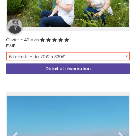
Olivier
- 42 avis
EVJF
6 forfaits - de 70€ à 320€
Détail et réservation