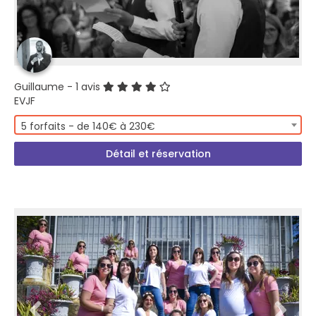
Guillaume
- 1 avis
EVJF
5 forfaits - de 140€ à 230€
Détail et réservation