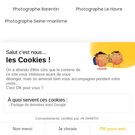
Photographe Barentin
Photographe Le Havre
Photographe Seine-maritime
Les photographes à
Le Havre
Photographe couple Le havre
Photographe mariage Le
havre
Photographe grossesse Le
Photographe naissance bébé
havre
Le havre
Photographe baptême bar-
Photographe portrait Le