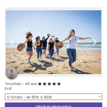
Timothée
- 46 avis
EVJF
6 forfaits - de 150€ à 350€
Détail et réservation