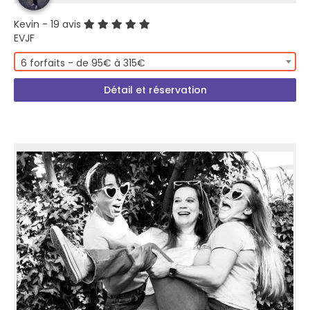
Kevin
- 19 avis
EVJF
6 forfaits - de 95€ à 315€
Détail et réservation