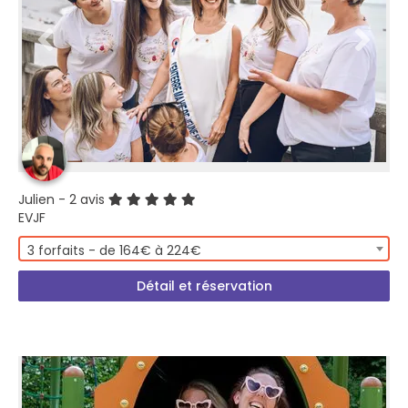
Julien
- 2 avis
EVJF
3 forfaits - de 164€ à 224€
Détail et réservation