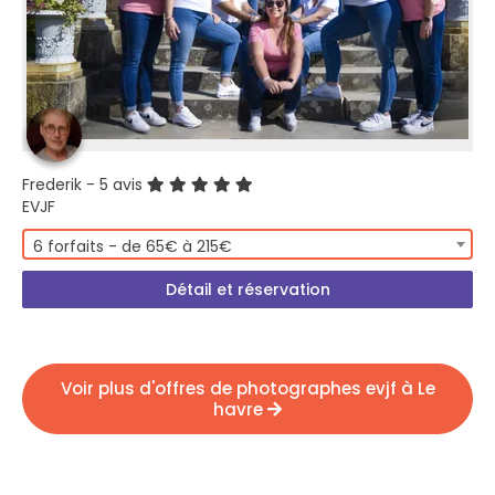
Frederik
- 5 avis
EVJF
6 forfaits - de 65€ à 215€
Détail et réservation
Voir plus d'offres de photographes evjf à Le
havre