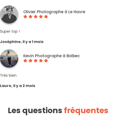
Olivier Photographe à Le Havre
Super top !
Joséphine, Il y a 1 mois
Kevin Photographe à Bolbec
Très bien
Laure, Il y a 2 mois
Les questions
fréquentes