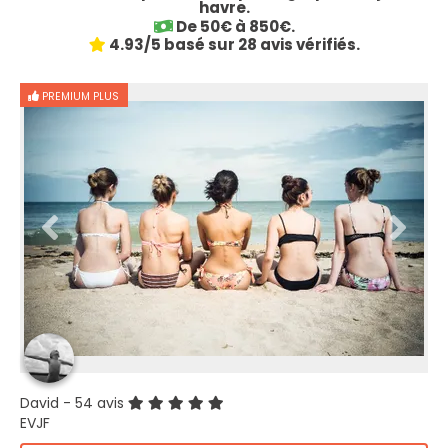
havre.
De 50€ à 850€.
4.93/5 basé sur 28 avis vérifiés.
PREMIUM PLUS
David
- 54 avis
EVJF