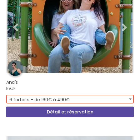
Anaïs
EVJF
6 forfaits - de 160€ à 490€
Détail et réservation