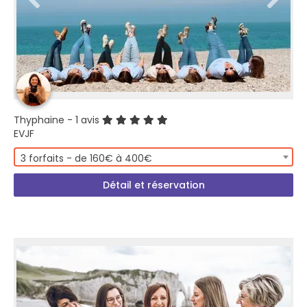
Thyphaine
- 1 avis
EVJF
3 forfaits - de 160€ à 400€
Détail et réservation