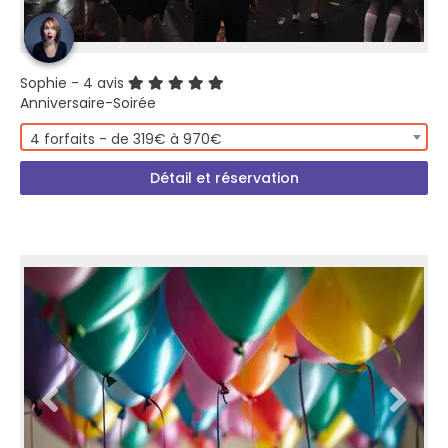
Sophie
- 4 avis
Anniversaire-Soirée
4 forfaits - de 319€ à 970€
Détail et réservation