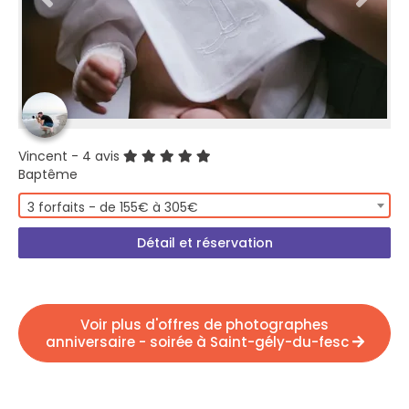
Vincent
- 4 avis
Baptême
3 forfaits - de 155€ à 305€
Détail et réservation
Voir plus d'offres de photographes
anniversaire - soirée à Saint-gély-du-fesc