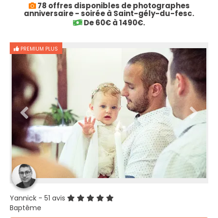
78 offres disponibles de photographes
anniversaire - soirée à Saint-gély-du-fesc.
De 60€ à 1490€.
PREMIUM PLUS
Yannick
- 51 avis
Baptême