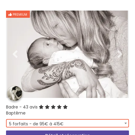
PREMIUM
Badre
- 43 avis
Baptême
5 forfaits - de 95€ à 415€