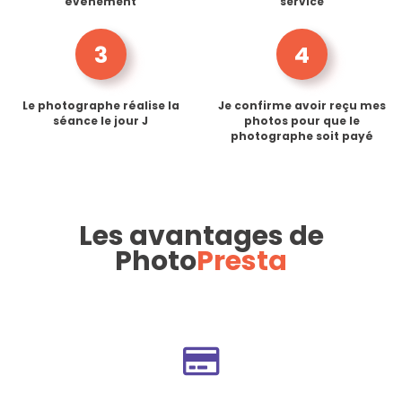
événement
service
3
4
Le photographe réalise la
Je confirme avoir reçu mes
séance le jour J
photos pour que le
photographe soit payé
Les avantages de
Photo
Presta