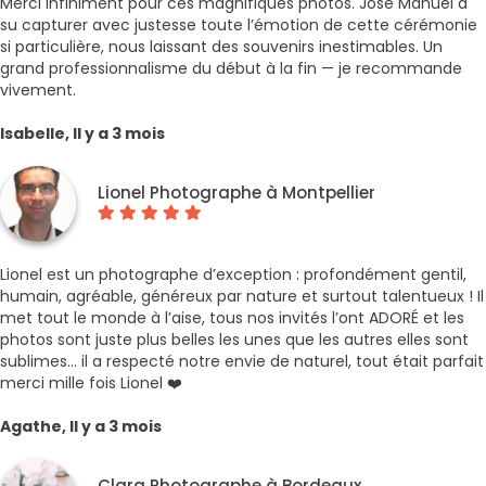
Merci infiniment pour ces magnifiques photos. Jose Manuel a
su capturer avec justesse toute l’émotion de cette cérémonie
si particulière, nous laissant des souvenirs inestimables. Un
grand professionnalisme du début à la fin — je recommande
vivement.
Isabelle, Il y a 3 mois
Lionel Photographe à Montpellier
Lionel est un photographe d’exception : profondément gentil,
humain, agréable, généreux par nature et surtout talentueux ! Il
met tout le monde à l’aise, tous nos invités l’ont ADORÉ et les
photos sont juste plus belles les unes que les autres elles sont
sublimes… il a respecté notre envie de naturel, tout était parfait
merci mille fois Lionel ❤️
Agathe, Il y a 3 mois
Clara Photographe à Bordeaux