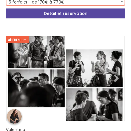
5 forfaits - de 170€ à 770€
Détail et réservation
PREMIUM
Valentina