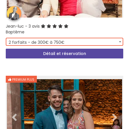
Jean-luc
- 3 avis
Baptême
2 forfaits - de 300€ à 750€
Détail et réservation
PREMIUM PLUS