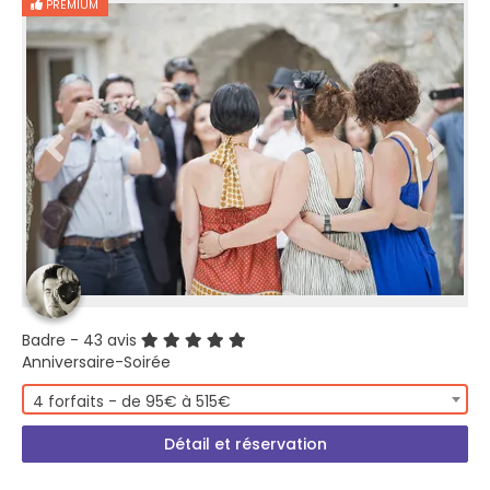
PREMIUM
Badre
- 43 avis
Anniversaire-Soirée
4 forfaits - de 95€ à 515€
Détail et réservation