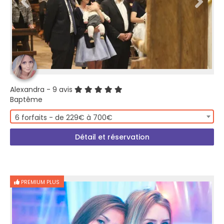
Alexandra
- 9 avis
Baptême
6 forfaits - de 229€ à 700€
Détail et réservation
PREMIUM PLUS