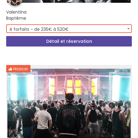
Valentina
Baptême
4 forfaits - de 235€ à 520€
Détail et réservation
PREMIUM