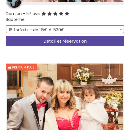
Damien
- 57 avis
Baptême
16 forfaits - de 115€ à 1530€
Détail et réservation
PREMIUM PLUS