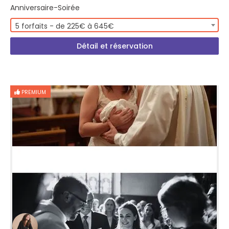
Anniversaire-Soirée
5 forfaits - de 225€ à 645€
Détail et réservation
PREMIUM