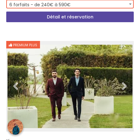
6 forfaits - de 240€ à 590€
Détail et réservation
PREMIUM PLUS