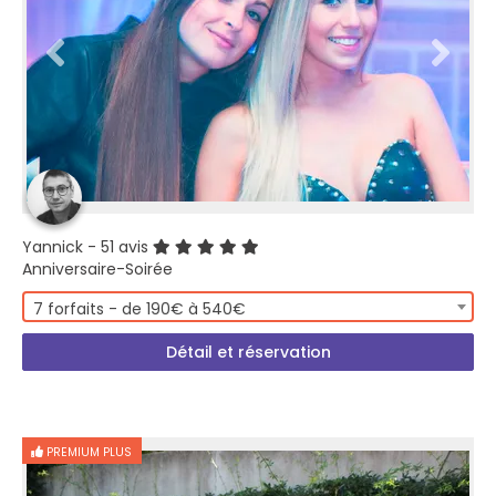
Yannick
- 51 avis
Anniversaire-Soirée
7 forfaits - de 190€ à 540€
Détail et réservation
PREMIUM PLUS