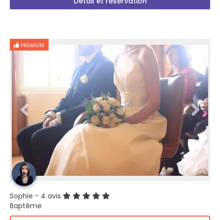
Détail et réservation
PREMIUM
Sophie
- 4 avis
Baptême