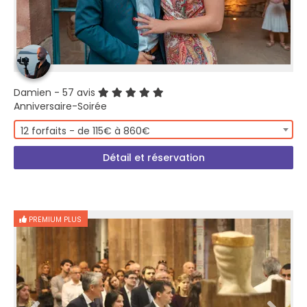
Damien
- 57 avis
Anniversaire-Soirée
12 forfaits - de 115€ à 860€
Détail et réservation
PREMIUM PLUS