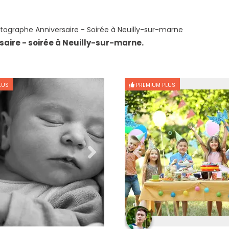
tographe Anniversaire - Soirée à Neuilly-sur-marne
aire - soirée à Neuilly-sur-marne.
LUS
PREMIUM PLUS