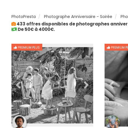
PhotoPresta
Photographe Anniversaire - Soirée
Pho
433 offres disponibles de photographes annivers
De 50€ à 4000€.
PREMIUM PLUS
PREMIUM P