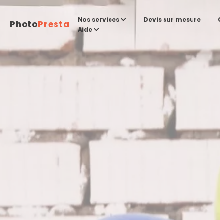
Devis sur mesure
Nos services
Photo
Presta
Aide