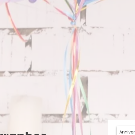
Anniver