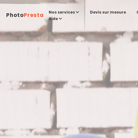
Devis sur mesure
Nos services
Photo
Presta
Aide