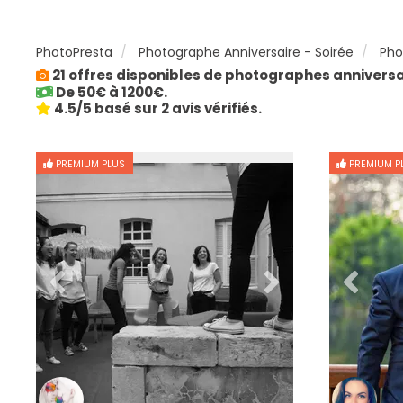
PhotoPresta
Photographe Anniversaire - Soirée
Pho
21 offres disponibles de photographes anniversai
De 50€ à 1200€.
4.5/5 basé sur 2 avis vérifiés.
PREMIUM PLUS
PREMIUM P