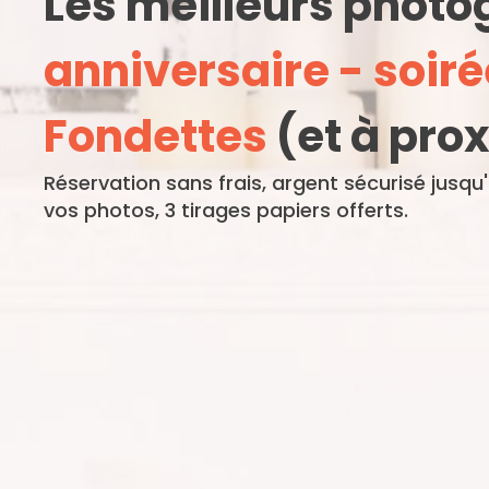
Les meilleurs phot
anniversaire - soiré
Fondettes
(et à pro
Réservation sans frais, argent sécurisé jusqu
vos photos, 3 tirages papiers offerts.