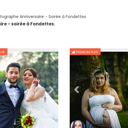
tographe Anniversaire - Soirée à Fondettes
re - soirée à Fondettes.
LUS
PREMIUM PLUS