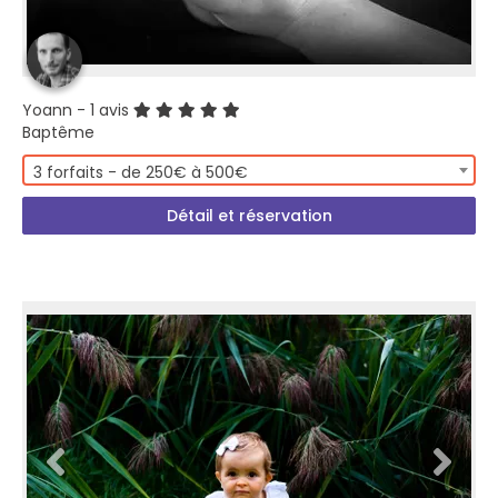
Yoann
- 1 avis
Baptême
3 forfaits - de 250€ à 500€
Détail et réservation