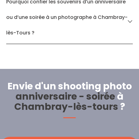
Pourquoi confier les souvenirs d’un anniversaire
ou d’une soirée à un photographe à Chambray-
lès-Tours ?
Envie d'un shooting photo
anniversaire - soirée
à
Chambray-lès-tours
?