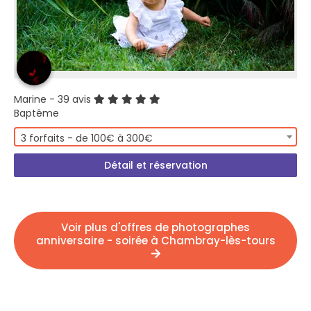
Marine
- 39 avis
Baptême
3 forfaits - de 100€ à 300€
Détail et réservation
Voir plus d'offres de photographes
anniversaire - soirée à Chambray-lès-tours