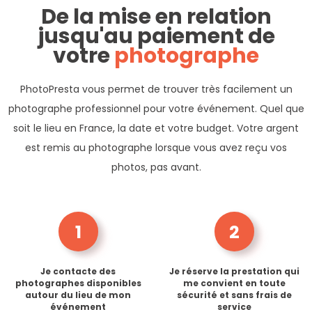
De la mise en relation
jusqu'au paiement de
votre
photographe
PhotoPresta vous permet de trouver très facilement un
photographe professionnel pour votre événement. Quel que
soit le lieu en France, la date et votre budget. Votre argent
est remis au photographe lorsque vous avez reçu vos
photos, pas avant.
1
2
Je contacte des
Je réserve la prestation qui
photographes disponibles
me convient en toute
autour du lieu de mon
sécurité et sans frais de
événement
service