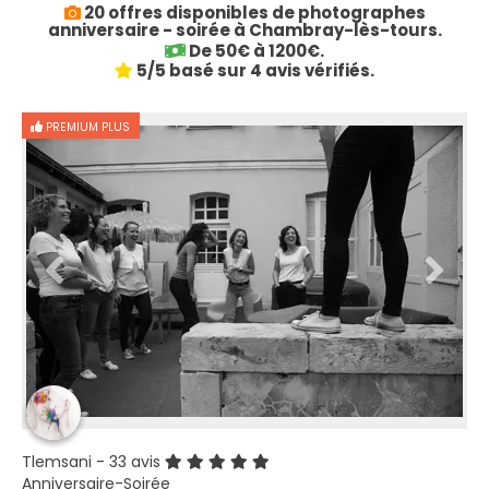
20 offres disponibles de photographes
anniversaire - soirée à Chambray-lès-tours.
De 50€ à 1200€.
5/5 basé sur 4 avis vérifiés.
PREMIUM PLUS
Tlemsani
- 33 avis
Anniversaire-Soirée