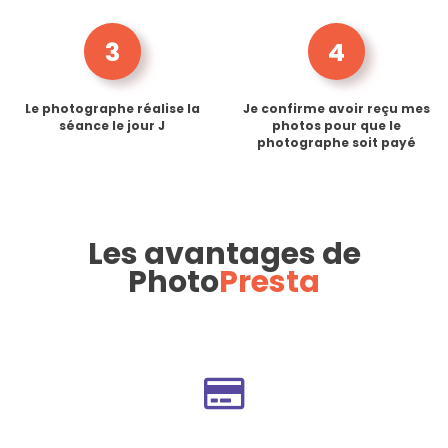
3
4
Le photographe réalise la
Je confirme avoir reçu mes
séance le jour J
photos pour que le
photographe soit payé
Les avantages de
Photo
Presta