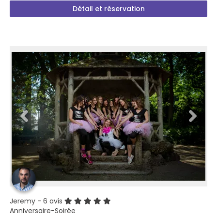
Détail et réservation
Jeremy
- 6 avis
Anniversaire-Soirée