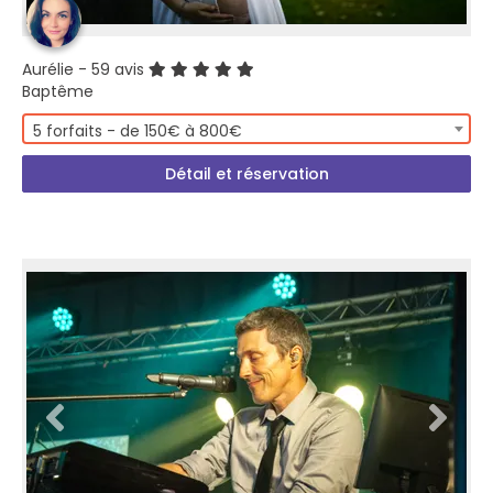
Aurélie
- 59 avis
Baptême
5 forfaits - de 150€ à 800€
Détail et réservation