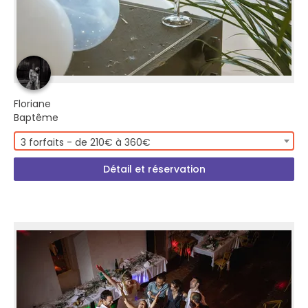
Floriane
Baptême
3 forfaits - de 210€ à 360€
Détail et réservation