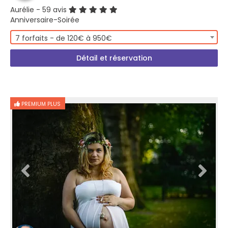
Aurélie
- 59 avis
Anniversaire-Soirée
7 forfaits - de 120€ à 950€
Détail et réservation
PREMIUM PLUS