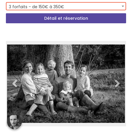
3 forfaits - de 150€ à 350€
Détail et réservation