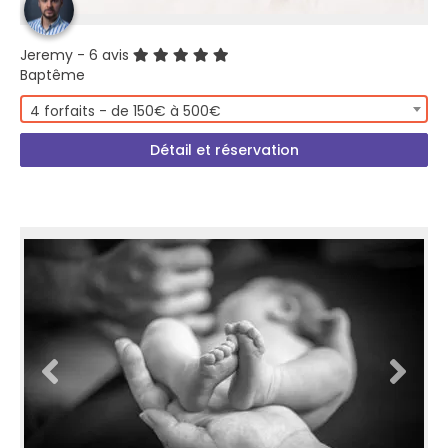
Jeremy
- 6 avis
Baptême
4 forfaits - de 150€ à 500€
Détail et réservation