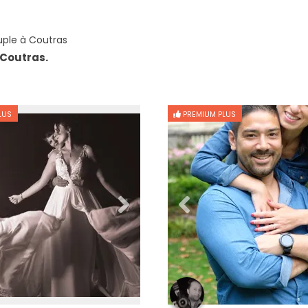
ple à Coutras
 Coutras.
LUS
PREMIUM PLUS