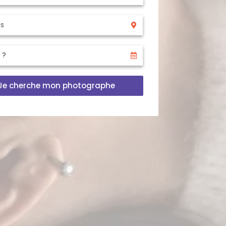
Je cherche mon photographe