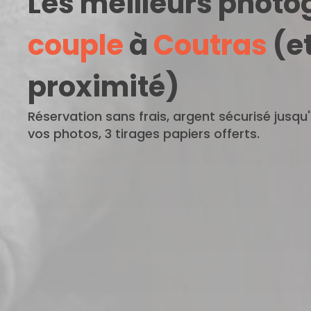
Les meilleurs phot
couple
à
Coutras
(et
proximité)
Réservation sans frais, argent sécurisé jusqu
vos photos, 3 tirages papiers offerts.