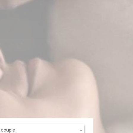
t couple