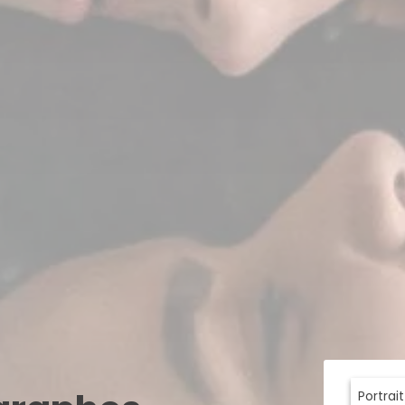
Portrai