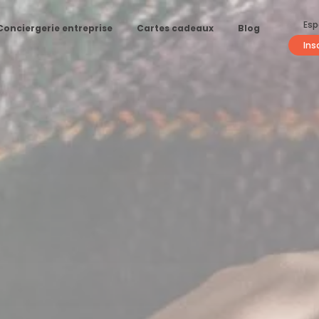
Esp
Conciergerie entreprise
Cartes cadeaux
Blog
Ins