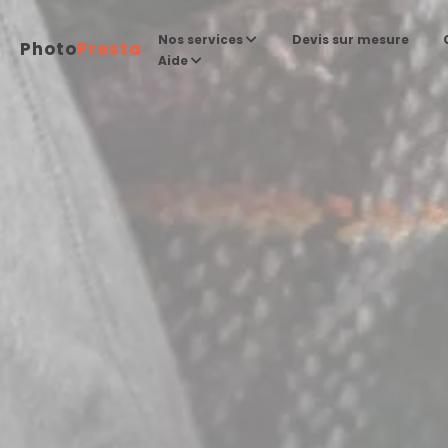
Devis sur mesure
Nos services
Photo
Presta
Aide