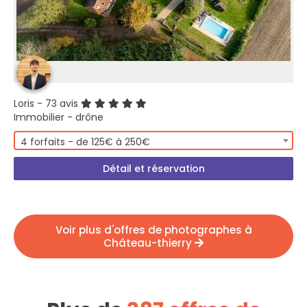
Loris
- 73 avis
Immobilier - drône
4 forfaits - de 125€ à 250€
Détail et réservation
Voir plus d'offres de photographes à
Château-thierry