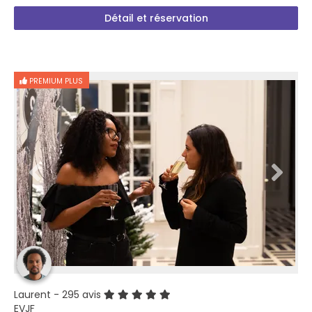
Détail et réservation
PREMIUM PLUS
Laurent
- 295 avis
EVJF