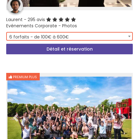
Laurent
- 295 avis
Evénements Corporate - Photos
6 forfaits - de 100€ à 600€
Détail et réservation
PREMIUM PLUS