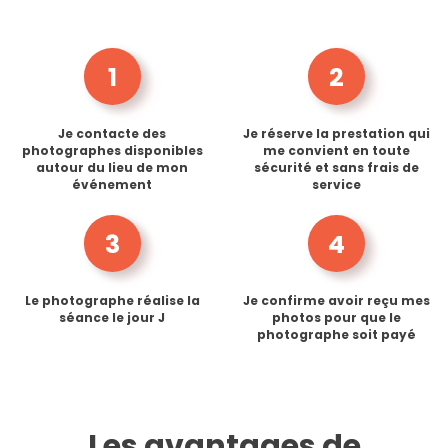
1
2
Je contacte des
Je réserve la prestation qui
photographes disponibles
me convient en toute
autour du lieu de mon
sécurité et sans frais de
événement
service
3
4
Le photographe réalise la
Je confirme avoir reçu mes
séance le jour J
photos pour que le
photographe soit payé
Les avantages de