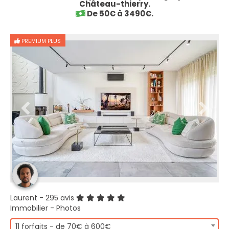
Château-thierry.
De 50€ à 3490€.
PREMIUM PLUS
Laurent
- 295 avis
Immobilier - Photos
11 forfaits - de 70€ à 600€