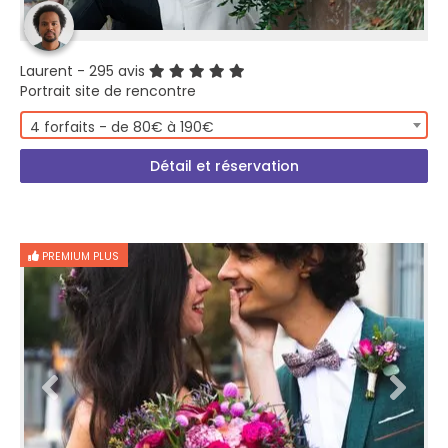
Laurent
- 295 avis
Portrait site de rencontre
4 forfaits - de 80€ à 190€
Détail et réservation
PREMIUM PLUS