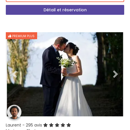
Détail et réservation
PREMIUM PLUS
Laurent
- 295 avis