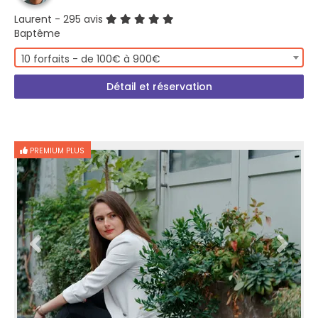
Laurent
- 295 avis
Baptême
10 forfaits - de 100€ à 900€
Détail et réservation
PREMIUM PLUS