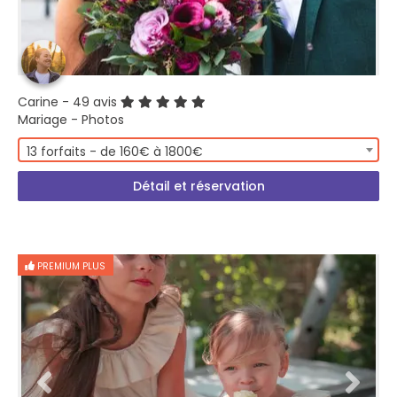
Carine
- 49 avis
Mariage - Photos
13 forfaits - de 160€ à 1800€
Détail et réservation
PREMIUM PLUS