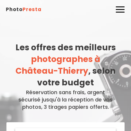
Photo
Presta
Les offres des meilleurs
photographes à
Château-Thierry
, selon
votre budget
Réservation sans frais, argent
sécurisé jusqu'à la réception de vos
photos, 3 tirages papiers offerts.