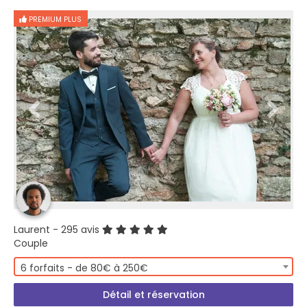
PREMIUM PLUS
Laurent
- 295 avis
Couple
6 forfaits - de 80€ à 250€
Détail et réservation