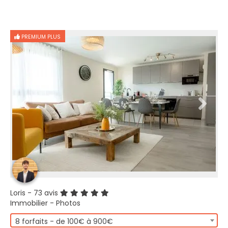
PREMIUM PLUS
Loris
- 73 avis
Immobilier - Photos
8 forfaits - de 100€ à 900€