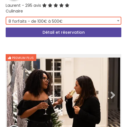
Laurent
- 295 avis
Culinaire
8 forfaits - de 100€ à 500€
Détail et réservation
PREMIUM PLUS