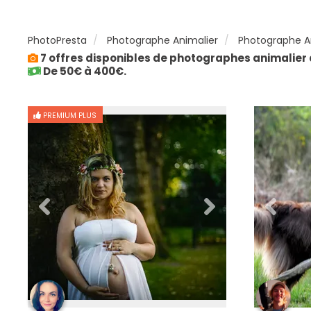
PhotoPresta
Photographe Animalier
Photographe An
7 offres disponibles de photographes animalier 
De 50€ à 400€.
PREMIUM PLUS