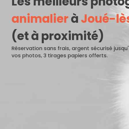
Les meilleurs phot
animalier
à
Joué-lè
(et à proximité)
Réservation sans frais, argent sécurisé jusqu
vos photos, 3 tirages papiers offerts.