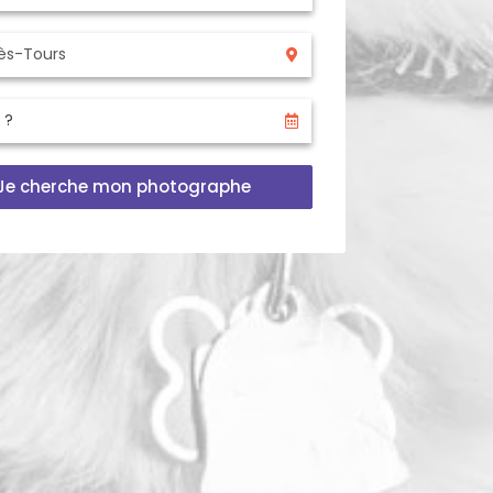
Je cherche mon photographe