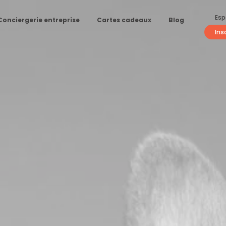
Esp
Conciergerie entreprise
Cartes cadeaux
Blog
Ins