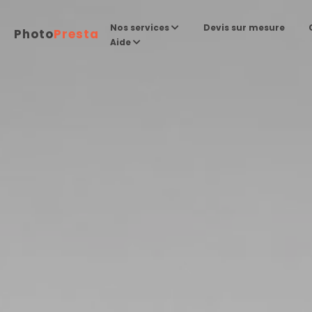
Devis sur mesure
Nos services
Photo
Presta
Aide