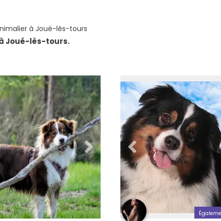
imalier à Joué-lès-tours
à Joué-lès-tours.
Égaleme