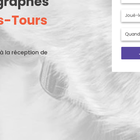
ographes
s-Tours
'à la réception de