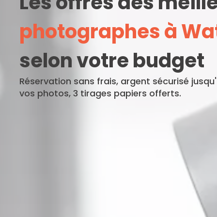
Les offres des meill
photographes à Wat
selon votre budget
Réservation sans frais, argent sécurisé jusqu
vos photos, 3 tirages papiers offerts.