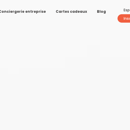
Esp
Conciergerie entreprise
Cartes cadeaux
Blog
Ins