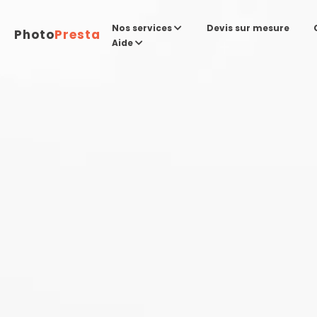
Devis sur mesure
Nos services
Photo
Presta
Aide