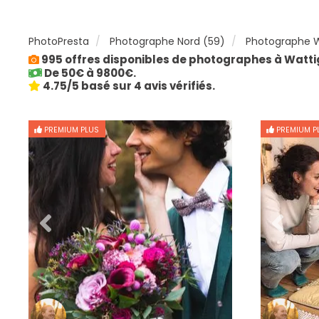
PhotoPresta
Photographe Nord (59)
Photographe W
995 offres disponibles de photographes à Watti
De 50€ à 9800€.
4.75/5 basé sur 4 avis vérifiés.
PREMIUM PLUS
PREMIUM P