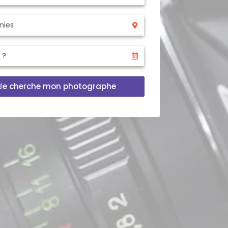
Je cherche mon photographe