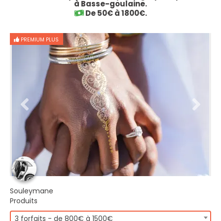
à Basse-goulaine.
De 50€ à 1800€.
PREMIUM PLUS
Souleymane
Produits
3 forfaits - de 800€ à 1500€