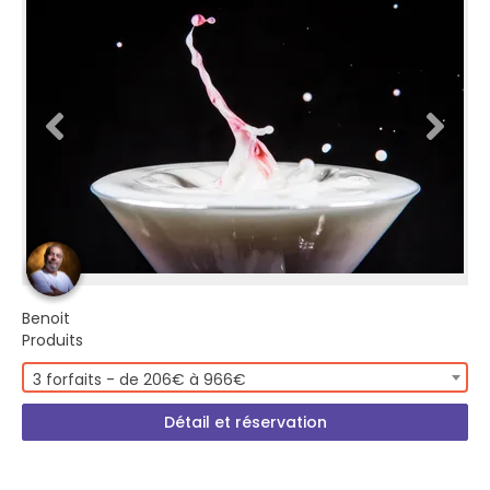
Benoit
Produits
3 forfaits - de 206€ à 966€
Détail et réservation