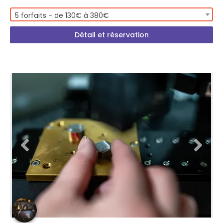
5 forfaits - de 130€ à 380€
Détail et réservation