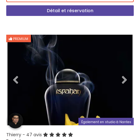
Détail et réservation
PREMIUM
Également en studio à Nantes
Thierry
- 47 avis