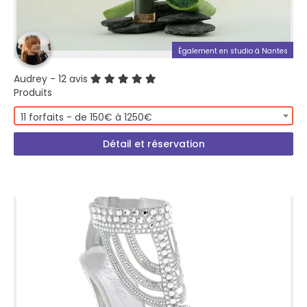
Également en studio à Nantes
Audrey
- 12 avis
Produits
11 forfaits - de 150€ à 1250€
Détail et réservation