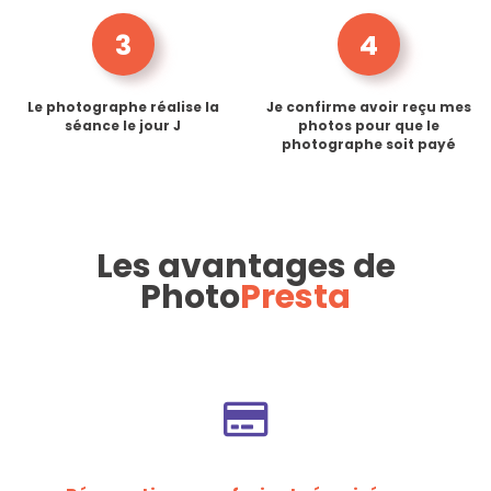
3
4
Le photographe réalise la
Je confirme avoir reçu mes
séance le jour J
photos pour que le
photographe soit payé
Les avantages de
Photo
Presta