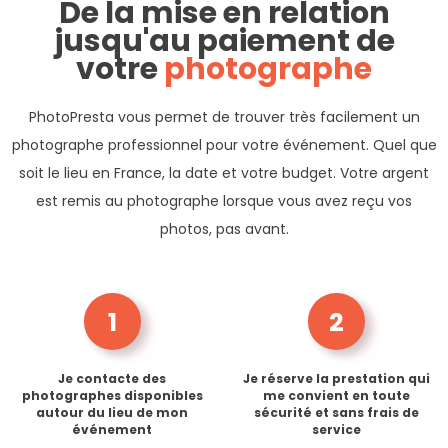
De la mise en relation
jusqu'au paiement de
votre
photographe
PhotoPresta vous permet de trouver très facilement un
photographe professionnel pour votre événement. Quel que
soit le lieu en France, la date et votre budget. Votre argent
est remis au photographe lorsque vous avez reçu vos
photos, pas avant.
1
2
Je contacte des
Je réserve la prestation qui
photographes disponibles
me convient en toute
autour du lieu de mon
sécurité et sans frais de
événement
service