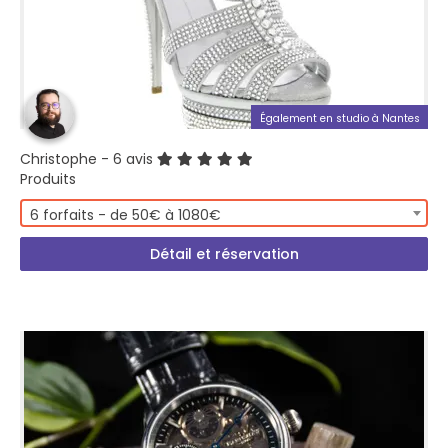
Également en studio à Nantes
Christophe
- 6 avis
Produits
6 forfaits - de 50€ à 1080€
Détail et réservation