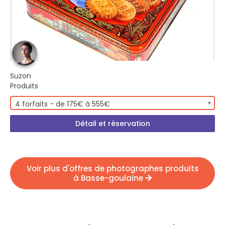
Suzon
Produits
4 forfaits - de 175€ à 555€
Détail et réservation
Voir plus d'offres de photographes produits
à Basse-goulaine