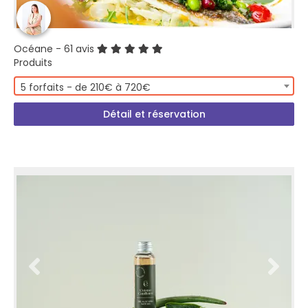
Océane
- 61 avis
Produits
5 forfaits - de 210€ à 720€
Détail et réservation