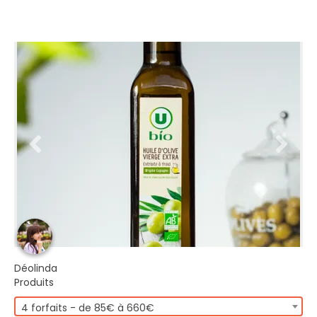
Déolinda
Produits
4 forfaits - de 85€ à 660€