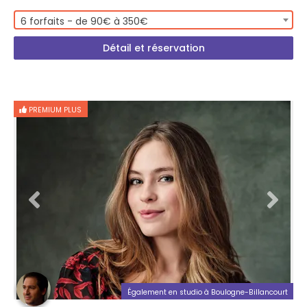
6 forfaits - de 90€ à 350€
Détail et réservation
PREMIUM PLUS
Également en studio à Boulogne-Billancourt