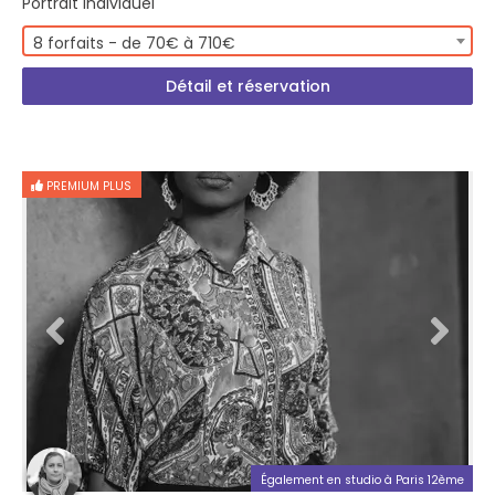
Portrait Individuel
8 forfaits - de 70€ à 710€
Détail et réservation
PREMIUM PLUS
Également en studio à Paris 12ème