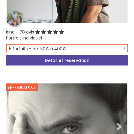
Irina
- 78 avis
Portrait Individuel
5 forfaits - de 150€ à 400€
Détail et réservation
PREMIUM PLUS