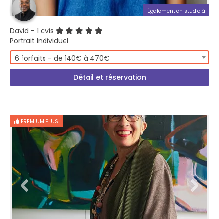
Également en studio à
David
- 1 avis
Portrait Individuel
6 forfaits - de 140€ à 470€
Détail et réservation
PREMIUM PLUS