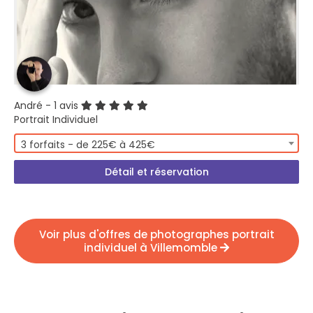
André
- 1 avis
Portrait Individuel
3 forfaits - de 225€ à 425€
Détail et réservation
Voir plus d'offres de photographes portrait
individuel à Villemomble