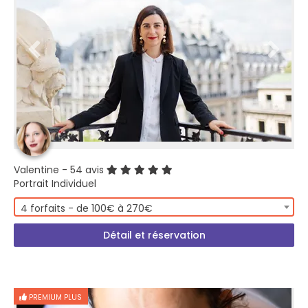
Valentine
- 54 avis
Portrait Individuel
4 forfaits - de 100€ à 270€
Détail et réservation
PREMIUM PLUS