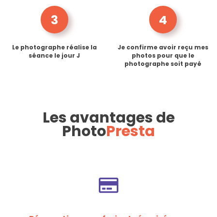
3
4
Le photographe réalise la
Je confirme avoir reçu mes
séance le jour J
photos pour que le
photographe soit payé
Les avantages de
Photo
Presta