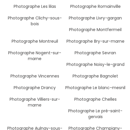
Photographe Les lilas
Photographe Romainville
Photographe Clichy-sous-
Photographe Livry-gargan
bois
Photographe Montfermeil
Photographe Montreuil
Photographe Bry-sur-marne
Photographe Nogent-sur-
Photographe Sevran
marne
Photographe Noisy-le-grand
Photographe Vincennes
Photographe Bagnolet
Photographe Drancy
Photographe Le blanc-mesnil
Photographe Villiers-sur-
Photographe Chelles
marne
Photographe Le pré-saint-
gervais
Photographe Aulnay-sous-
Photographe Champigny-