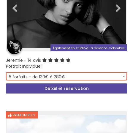
Également en studio à La Garenne-Colombes
Jeremie
- 14 avis
Portrait Individuel
5 forfaits - de 130€ à 280€
Détail et réservation
PREMIUM PLUS