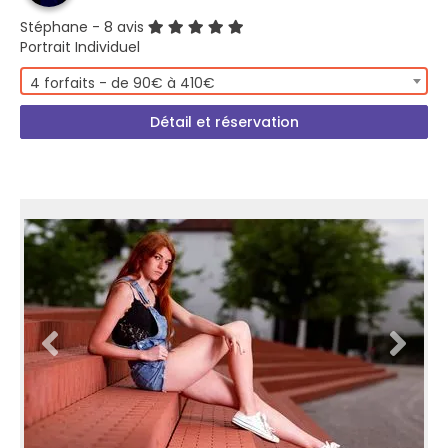
Stéphane
- 8 avis
Portrait Individuel
4 forfaits - de 90€ à 410€
Détail et réservation