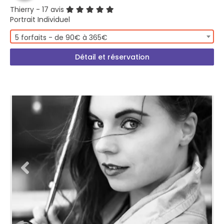
Thierry
- 17 avis
Portrait Individuel
5 forfaits - de 90€ à 365€
Détail et réservation