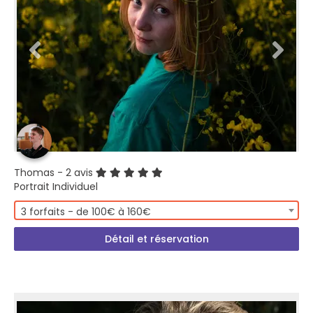
Thomas
- 2 avis
Portrait Individuel
3 forfaits - de 100€ à 160€
Détail et réservation