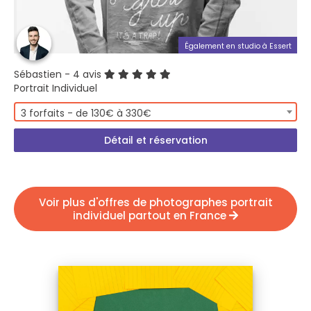
Également en studio à Essert
Sébastien
- 4 avis
Portrait Individuel
3 forfaits - de 130€ à 330€
Détail et réservation
Voir plus d'offres de photographes portrait
individuel partout en France