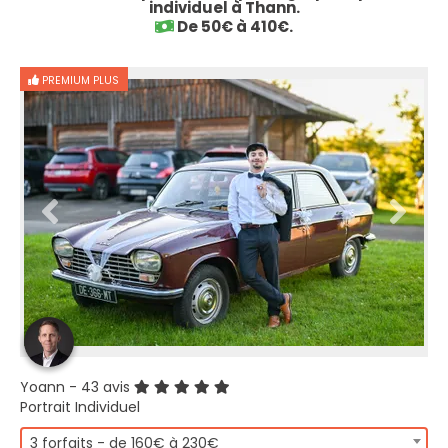
individuel à Thann.
De 50€ à 410€.
PREMIUM PLUS
Yoann
- 43 avis
Portrait Individuel
3 forfaits - de 160€ à 230€