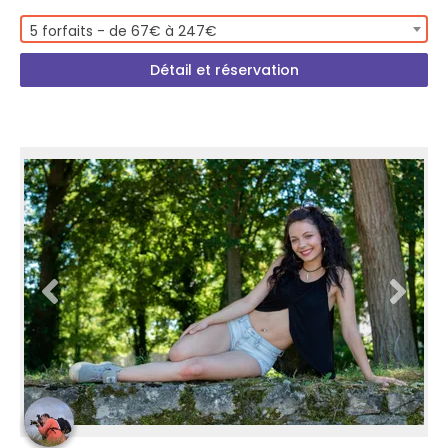
5 forfaits - de 67€ à 247€
Détail et réservation