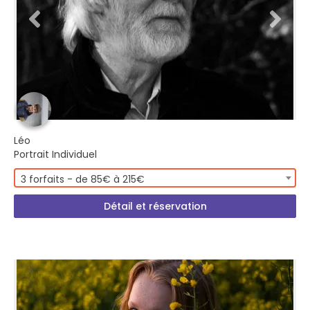
Léo
Portrait Individuel
3 forfaits - de 85€ à 215€
Détail et réservation