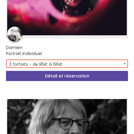
Damien
Portrait Individuel
3 forfaits - de 85€ à 195€
Détail et réservation