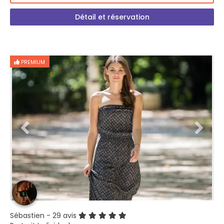
Détail et réservation
PREMIUM
Sébastien
- 29 avis