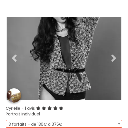
Cyrielle
- 1 avis
Portrait Individuel
3 forfaits - de 130€ à 375€