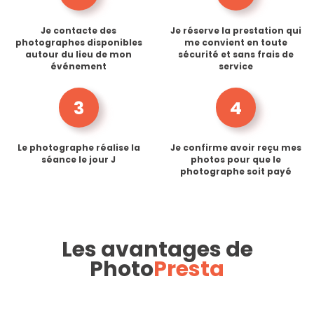
Je contacte des
Je réserve la prestation qui
photographes disponibles
me convient en toute
autour du lieu de mon
sécurité et sans frais de
événement
service
3
4
Le photographe réalise la
Je confirme avoir reçu mes
séance le jour J
photos pour que le
photographe soit payé
Les avantages de
Photo
Presta