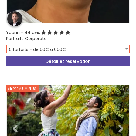
Yoann
- 44 avis
Portraits Corporate
5 forfaits - de 60€ à 600€
Détail et réservation
PREMIUM PLUS