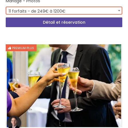
Mariage - Photos
11 forfaits - de 249€ à 1200€
Détail et réservation
PREMIUM PLUS