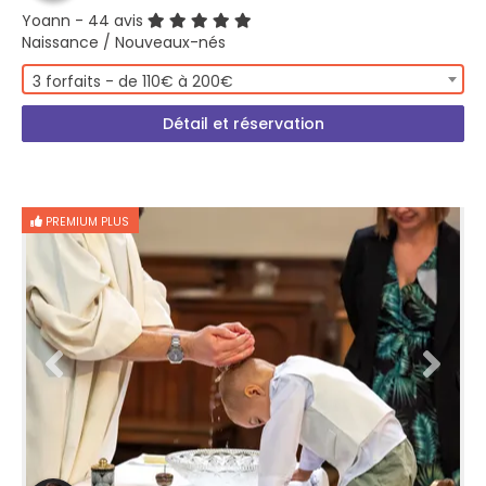
Yoann
- 44 avis
Naissance / Nouveaux-nés
3 forfaits - de 110€ à 200€
Détail et réservation
PREMIUM PLUS