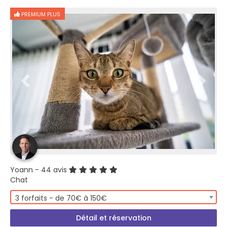
PREMIUM PLUS
Yoann
- 44 avis
Chat
3 forfaits - de 70€ à 150€
Détail et réservation