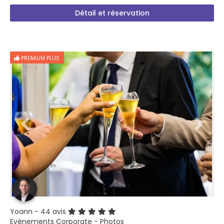
Détail et réservation
PREMIUM PLUS
Yoann
- 44 avis
Evénements Corporate - Photos