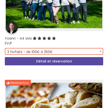
Yoann
- 44 avis
EVJF
3 forfaits - de 100€ à 250€
Détail et réservation
PREMIUM PLUS