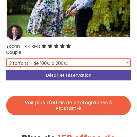
Yoann
- 44 avis
Couple
3 forfaits - de 100€ à 200€
Détail et réservation
Voir plus d'offres de photographes à
Pfastatt