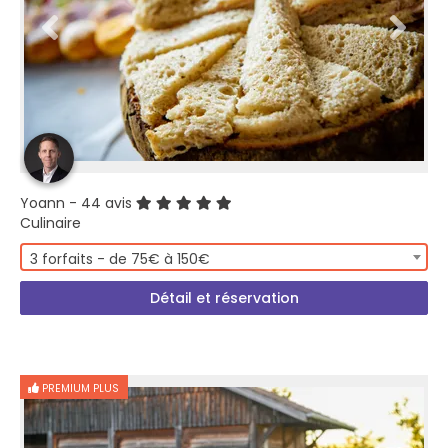
Yoann
- 44 avis
Culinaire
3 forfaits - de 75€ à 150€
Détail et réservation
PREMIUM PLUS