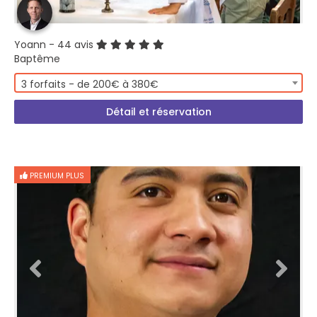
Yoann
- 44 avis
Baptême
3 forfaits - de 200€ à 380€
Détail et réservation
PREMIUM PLUS