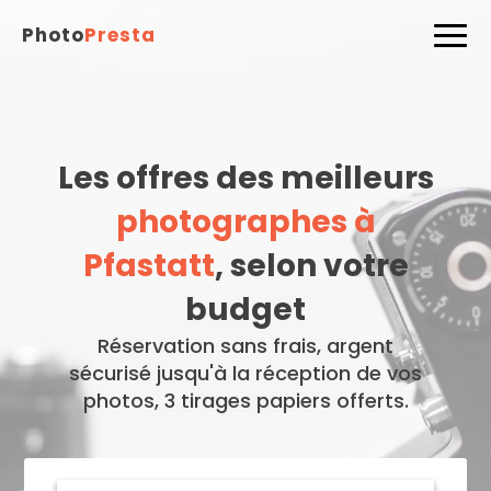
Photo
Presta
Les offres des meilleurs
photographes à
Pfastatt
, selon votre
budget
Réservation sans frais, argent
sécurisé jusqu'à la réception de vos
photos, 3 tirages papiers offerts.