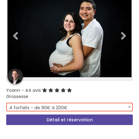
Yoann
- 44 avis
Grossesse
4 forfaits - de 90€ à 200€
Détail et réservation