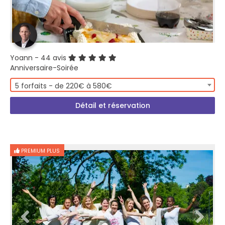
Yoann
- 44 avis
Anniversaire-Soirée
5 forfaits - de 220€ à 580€
Détail et réservation
PREMIUM PLUS