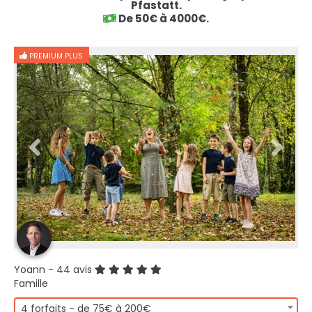
Pfastatt.
De 50€ à 4000€.
PREMIUM PLUS
Yoann
- 44 avis
Famille
4 forfaits - de 75€ à 200€