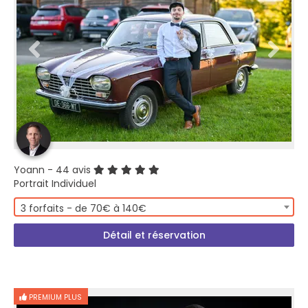
Yoann
- 44 avis
Portrait Individuel
3 forfaits - de 70€ à 140€
Détail et réservation
PREMIUM PLUS