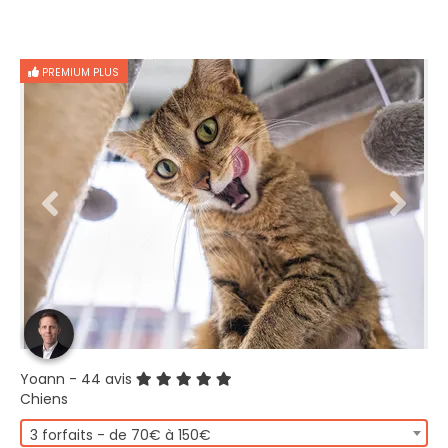
PREMIUM PLUS
Yoann
- 44 avis
Chiens
3 forfaits - de 70€ à 150€