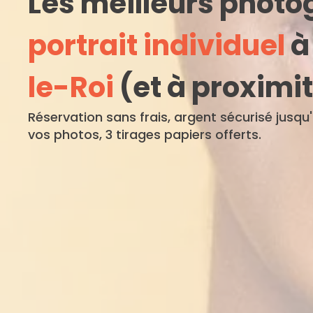
Les meilleurs phot
portrait individuel
le-Roi
(et à proximi
Réservation sans frais, argent sécurisé jusqu
vos photos, 3 tirages papiers offerts.