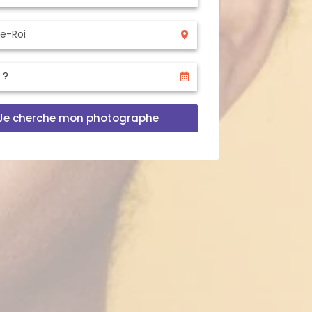
Je cherche mon photographe