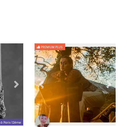
PREMIUM PLUS
 à Paris 12ème