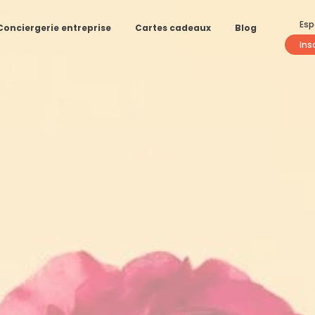
Esp
Conciergerie entreprise
Cartes cadeaux
Blog
Ins