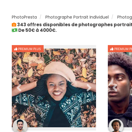
PhotoPresta
Photographe Portrait Individuel
Photogr
343 offres disponibles de photographes portrait 
De 50€ à 4000€.
PREMIUM PLUS
PREMIUM P