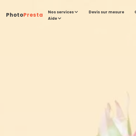
Devis sur mesure
Nos services
Photo
Presta
Aide