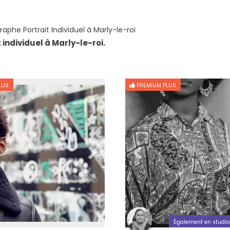
aphe Portrait Individuel à Marly-le-roi
individuel à Marly-le-roi.
LUS
PREMIUM PLUS
Également en studio