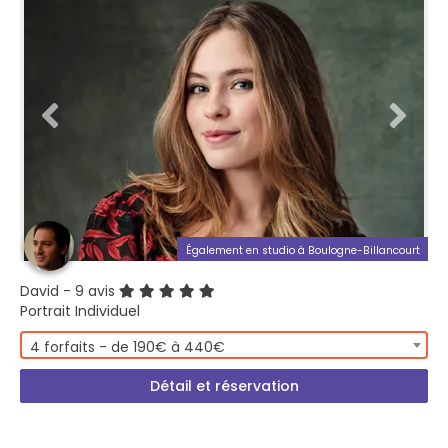
Également en studio à Boulogne-Billancourt
David
- 9 avis
Portrait Individuel
4 forfaits - de 190€ à 440€
Détail et réservation