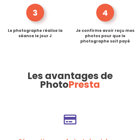
3
4
Le photographe réalise la
Je confirme avoir reçu mes
séance le jour J
photos pour que le
photographe soit payé
Les avantages de
Photo
Presta