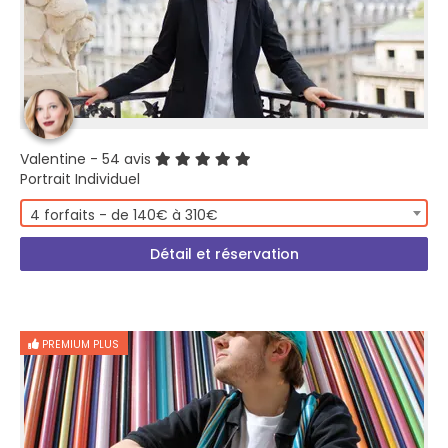
Valentine
- 54 avis
Portrait Individuel
4 forfaits - de 140€ à 310€
Détail et réservation
PREMIUM PLUS