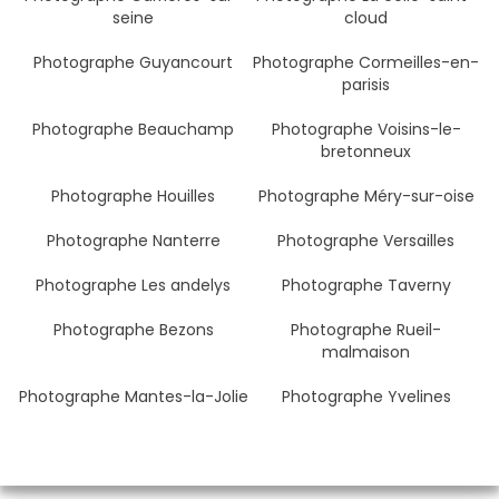
seine
cloud
Photographe Guyancourt
Photographe Cormeilles-en-
parisis
Photographe Beauchamp
Photographe Voisins-le-
bretonneux
Photographe Houilles
Photographe Méry-sur-oise
Photographe Nanterre
Photographe Versailles
Photographe Les andelys
Photographe Taverny
Photographe Bezons
Photographe Rueil-
malmaison
Photographe Mantes-la-Jolie
Photographe Yvelines