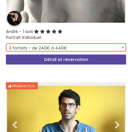
André
- 1 avis
Portrait Individuel
3 forfaits - de 240€ à 440€
Détail et réservation
PREMIUM PLUS