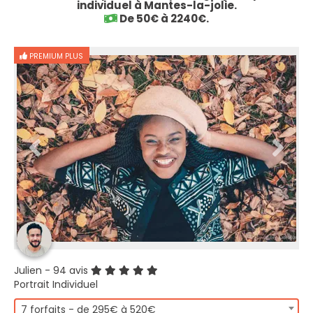
individuel à Mantes-la-jolie.
De 50€ à 2240€.
PREMIUM PLUS
Julien
- 94 avis
Portrait Individuel
7 forfaits - de 295€ à 520€