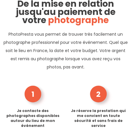
De la mise en relation
jusqu'au paiement de
votre
photographe
PhotoPresta vous permet de trouver très facilement un
photographe professionnel pour votre événement. Quel que
soit le lieu en France, la date et votre budget. Votre argent
est remis au photographe lorsque vous avez reçu vos
photos, pas avant.
1
2
Je contacte des
Je réserve la prestation qui
photographes disponibles
me convient en toute
autour du lieu de mon
sécurité et sans frais de
événement
service