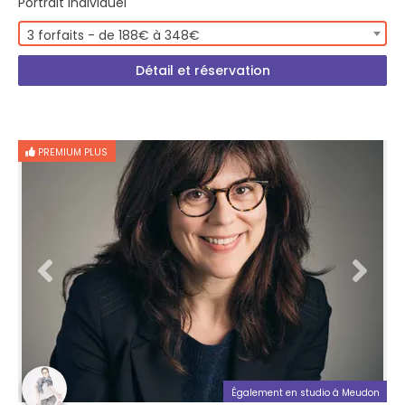
Portrait Individuel
3 forfaits - de 188€ à 348€
Détail et réservation
PREMIUM PLUS
Également en studio à Meudon