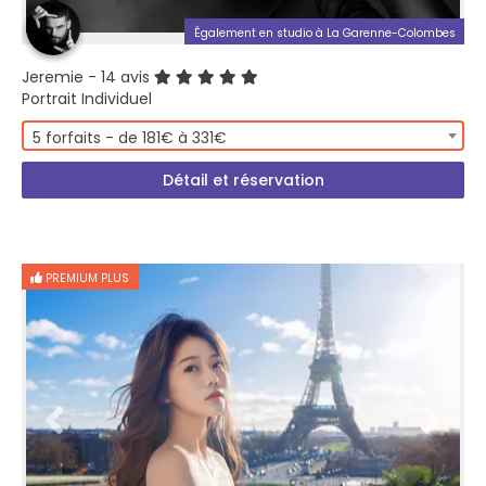
Également en studio à La Garenne-Colombes
Jeremie
- 14 avis
Portrait Individuel
5 forfaits - de 181€ à 331€
Détail et réservation
PREMIUM PLUS