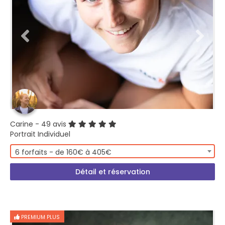
Carine
- 49 avis
Portrait Individuel
6 forfaits - de 160€ à 405€
Détail et réservation
PREMIUM PLUS