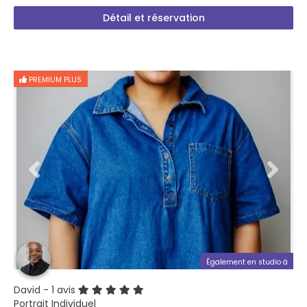
Détail et réservation
PREMIUM PLUS
Également en studio à
David
- 1 avis
Portrait Individuel