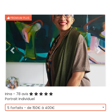
PREMIUM PLUS
Irina
- 78 avis
Portrait Individuel
5 forfaits - de 150€ à 400€