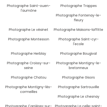
Photographe Saint-ouen-
Photographe Trappes
l'aumône
Photographe Fontenay-le-
fleury
Photographe Le vésinet
Photographe Maisons-laffitte
Photographe Montesson
Photographe Saint-cyr-
l'ecole
Photographe Herblay
Photographe Bougival
Photographe Croissy-sur-
Photographe Montigny-le-
seine
bretonneux
Photographe Chatou
Photographe Gisors
Photographe Montigny-lès-
Photographe Sartrouville
cormeilles
Photographe Le chesnay
Photographe Carrières-sur-
Photographe La celle-saint-