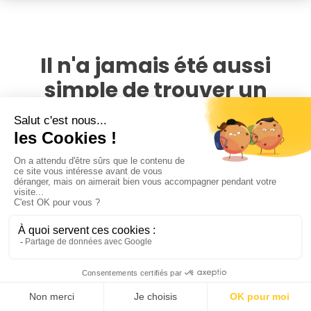
Il n'a jamais été aussi
simple de trouver un
photographe portrait à
Mantes-la-Jolie
PhotoPresta rassemble plus de 4 000 photographes à
travers la France. En 1 clic, comparez toutes les offres
disponibles autour du lieu de votre portrait pour ne payer
aucun frais de déplacements, et trouvez le photographe
portrait à Mantes-la-Jolie qui correspond à vos envies et à
votre budget
Pour bien comparer les offers des photographes sur
PhotoPresta, nous vous conseillons avant tout de regarder