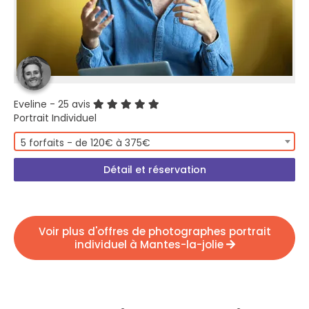
Eveline
- 25 avis
Portrait Individuel
5 forfaits - de 120€ à 375€
Détail et réservation
Voir plus d'offres de photographes portrait
individuel à Mantes-la-jolie