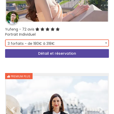
Yufeng
- 72 avis
Portrait Individuel
3 forfaits - de 180€ à 318€
Détail et réservation
PREMIUM PLUS