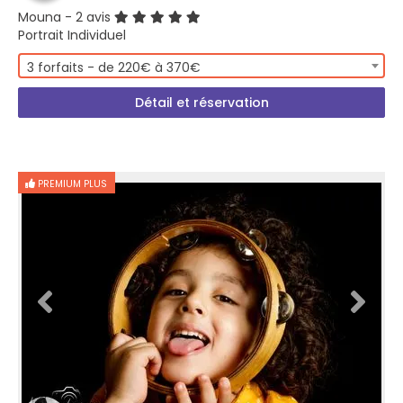
Mouna
- 2 avis
Portrait Individuel
3 forfaits - de 220€ à 370€
Détail et réservation
PREMIUM PLUS