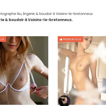
tographe Nu, lingerie & boudoir à Voisins-le-bretonneux
rie & boudoir à Voisins-le-bretonneux.
LUS
PREMIUM PLUS