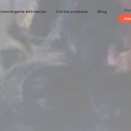
Esp
Conciergerie entreprise
Cartes cadeaux
Blog
Ins