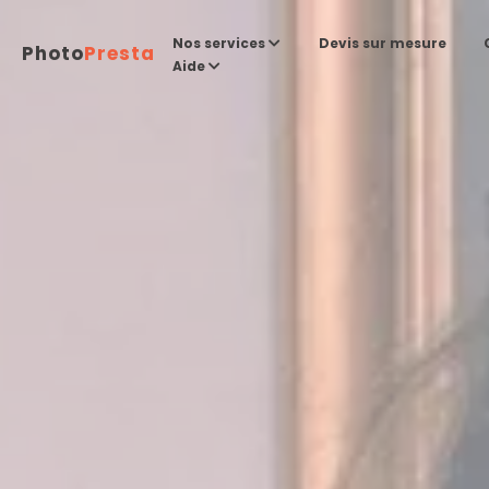
Devis sur mesure
Nos services
Photo
Presta
Aide