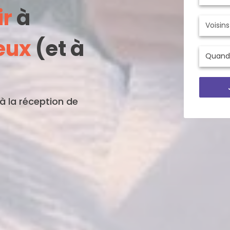
ir
à
eux
(et à
'à la réception de