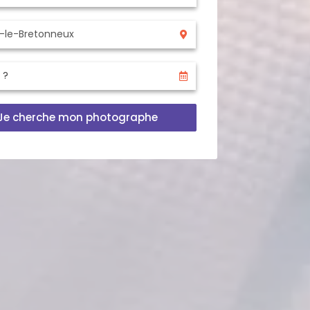
Je cherche mon photographe