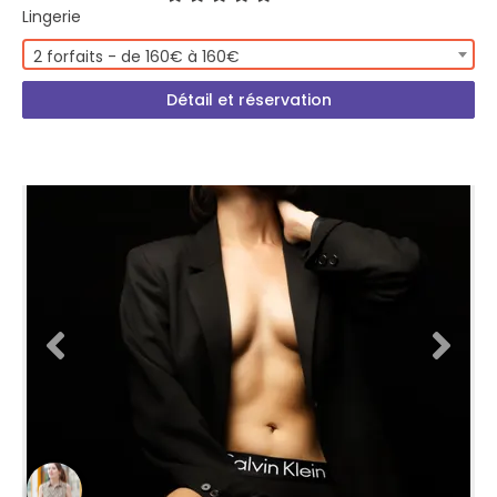
Lingerie
2 forfaits - de 160€ à 160€
Détail et réservation