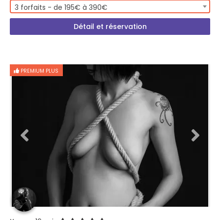
3 forfaits - de 195€ à 390€
Détail et réservation
PREMIUM PLUS