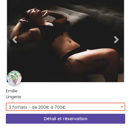
Emilie
Lingerie
3 forfaits - de 200€ à 700€
Détail et réservation