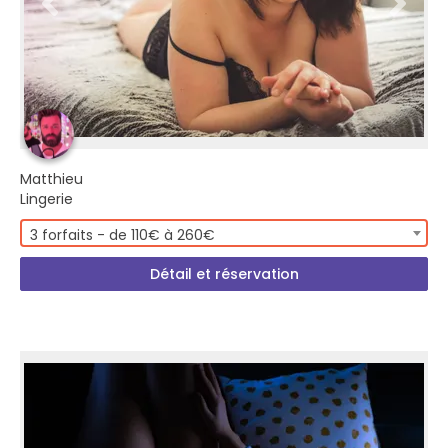
Matthieu
Lingerie
3 forfaits - de 110€ à 260€
Détail et réservation