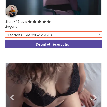
Lilian
- 17 avis
Lingerie
3 forfaits - de 220€ à 420€
Détail et réservation