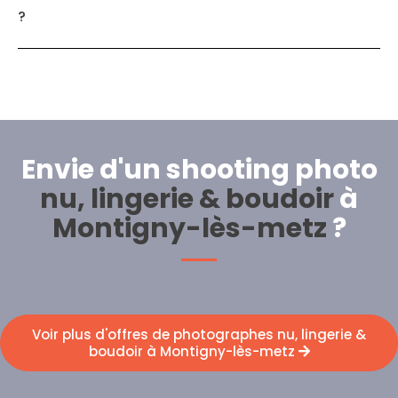
?
Envie d'un shooting photo
nu, lingerie & boudoir
à
Montigny-lès-metz
?
Voir plus d'offres de photographes nu, lingerie &
boudoir à Montigny-lès-metz