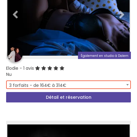
Également en studio à Dalem
Elodie
- 1 avis
Nu
3 forfaits - de 164€ à 314€
Détail et réservation