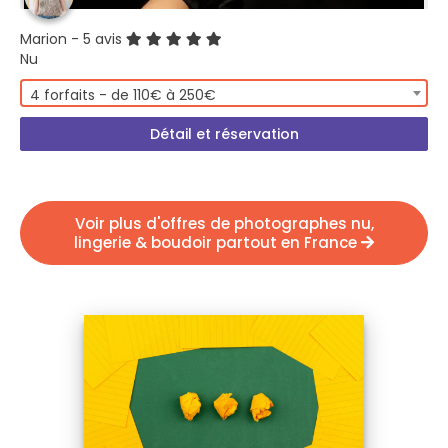
Marion
- 5 avis
Nu
4 forfaits - de 110€ à 250€
Détail et réservation
Voir plus d'offres de photographes nu,
lingerie & boudoir partout en France