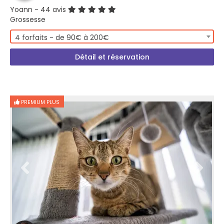
Yoann
- 44 avis
Grossesse
4 forfaits - de 90€ à 200€
Détail et réservation
PREMIUM PLUS