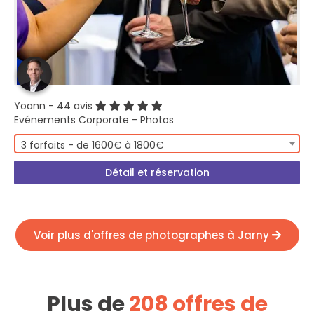
Yoann
- 44 avis
Evénements Corporate - Photos
3 forfaits - de 1600€ à 1800€
Détail et réservation
Voir plus d'offres de photographes à Jarny
Plus de
208 offres de