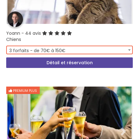
Yoann
- 44 avis
Chiens
3 forfaits - de 70€ à 150€
Détail et réservation
PREMIUM PLUS