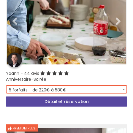
Yoann
- 44 avis
Anniversaire-Soirée
5 forfaits - de 220€ à 580€
Détail et réservation
PREMIUM PLUS