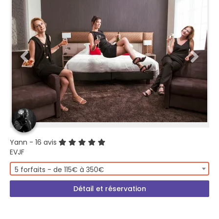
Yann
- 16 avis
EVJF
5 forfaits - de 115€ à 350€
Détail et réservation