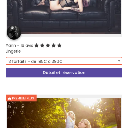
Yann
- 16 avis
Lingerie
3 forfaits - de 195€ à 390€
Détail et réservation
PREMIUM PLUS