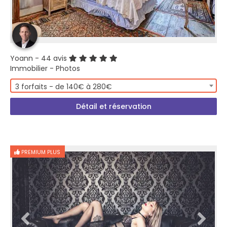
Yoann
- 44 avis
Immobilier - Photos
3 forfaits - de 140€ à 280€
Détail et réservation
PREMIUM PLUS