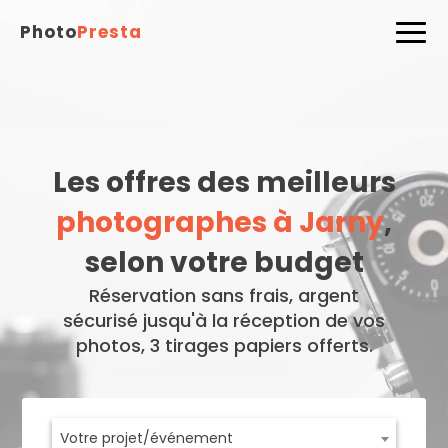
Photo
Presta
Les offres des meilleurs
photographes à Jarny
,
selon votre budget
Réservation sans frais, argent
sécurisé jusqu'à la réception de vos
photos, 3 tirages papiers offerts.
Votre projet/événement