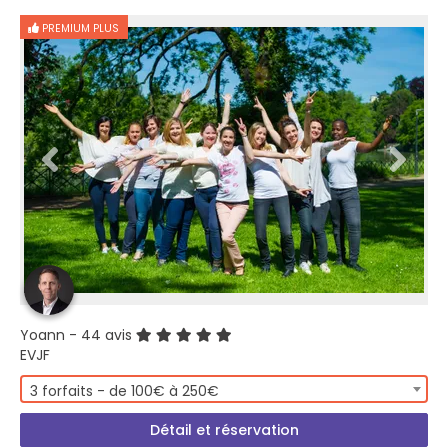
PREMIUM PLUS
Yoann
- 44 avis
EVJF
3 forfaits - de 100€ à 250€
Détail et réservation