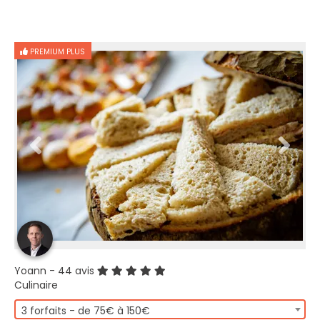
PREMIUM PLUS
Yoann
- 44 avis
Culinaire
3 forfaits - de 75€ à 150€