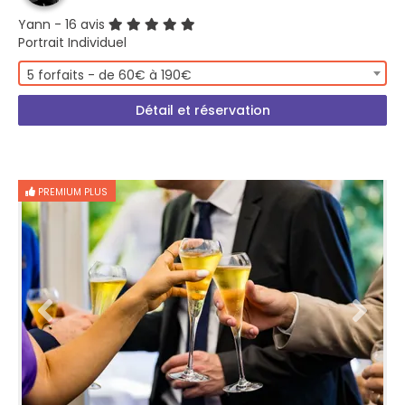
Yann
- 16 avis
Portrait Individuel
5 forfaits - de 60€ à 190€
Détail et réservation
PREMIUM PLUS