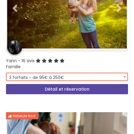
Yann
- 16 avis
Famille
3 forfaits - de 95€ à 250€
Détail et réservation
PREMIUM PLUS