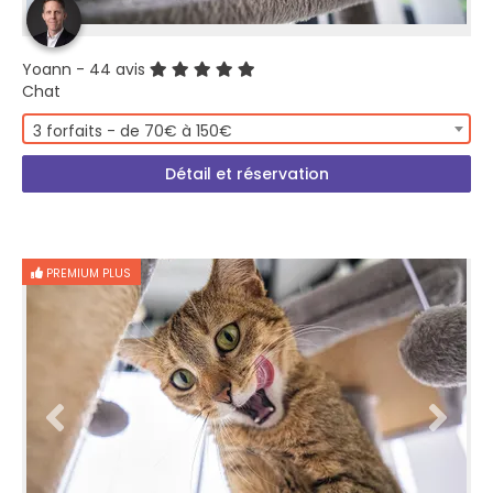
Yoann
- 44 avis
Chat
3 forfaits - de 70€ à 150€
Détail et réservation
PREMIUM PLUS