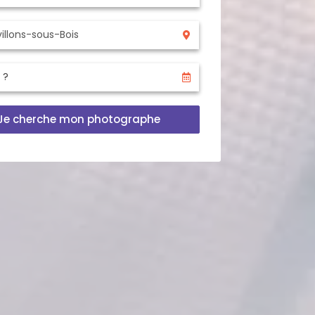
Je cherche mon photographe