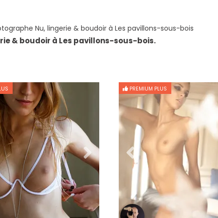
tographe Nu, lingerie & boudoir à Les pavillons-sous-bois
rie & boudoir à Les pavillons-sous-bois.
LUS
PREMIUM PLUS