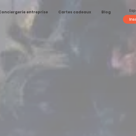
Esp
Conciergerie entreprise
Cartes cadeaux
Blog
Ins