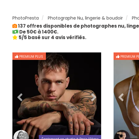
PhotoPresta
Photographe Nu, lingerie & boudoir
Pho
137 offres disponibles de photographes nu, linge
De 50€ à 1400€.
5/5 basé sur 4 avis vérifiés.
PREMIUM PLUS
PREMIUM P