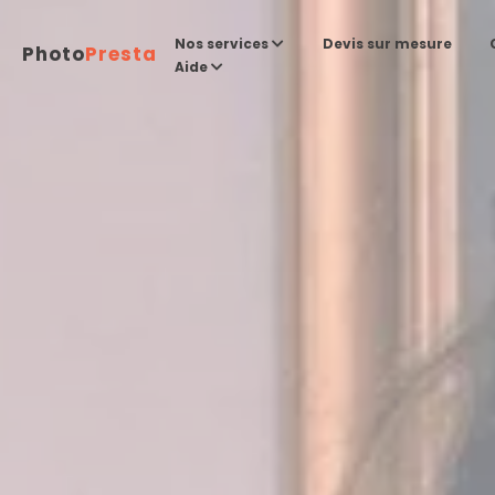
Devis sur mesure
Nos services
Photo
Presta
Aide