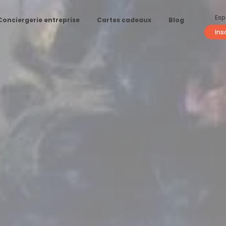
Esp
Conciergerie entreprise
Cartes cadeaux
Blog
Ins