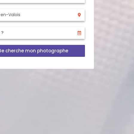
Je cherche mon photographe