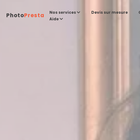
Devis sur mesure
Nos services
Photo
Presta
Aide