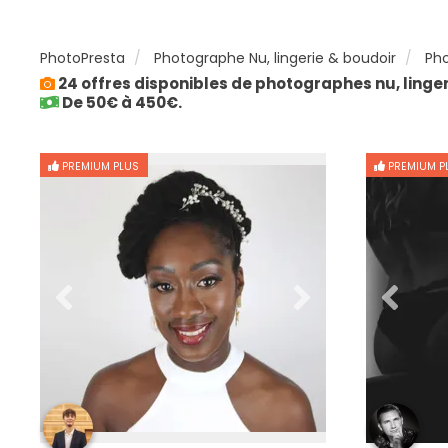
PhotoPresta
Photographe Nu, lingerie & boudoir
Pho
24 offres disponibles de photographes nu, linge
De 50€ à 450€.
PREMIUM PLUS
PREMIUM P