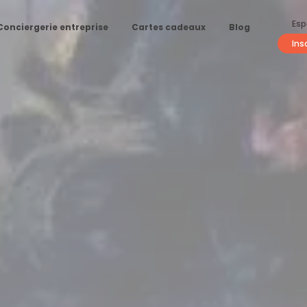
Esp
Conciergerie entreprise
Cartes cadeaux
Blog
Ins