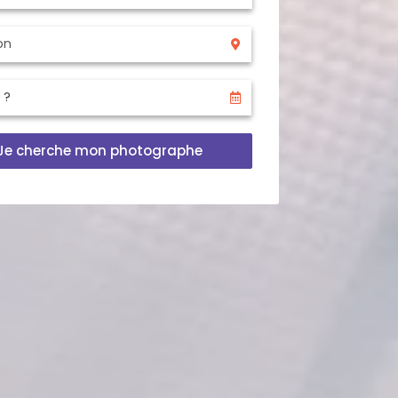
Je cherche mon photographe