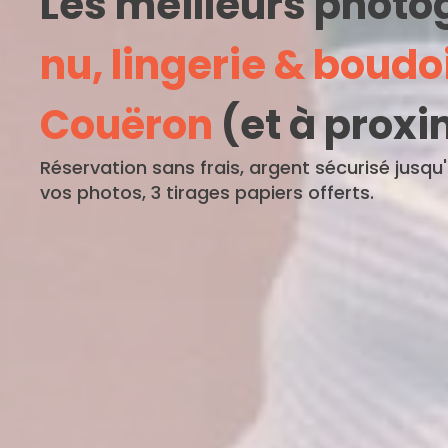
Les meilleurs phot
nu, lingerie & boudo
Couëron
(et à proxi
Réservation sans frais, argent sécurisé jusqu
vos photos, 3 tirages papiers offerts.