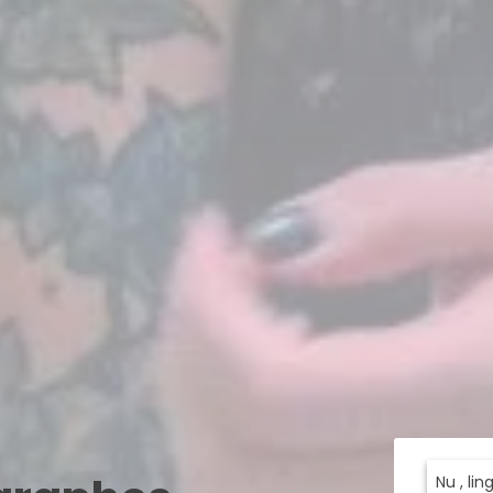
Nu , li