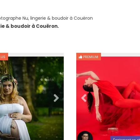
tographe Nu, lingerie & boudoir à Couëron
ie & boudoir à Couëron.
LUS
PREMIUM