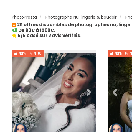
PhotoPresta
Photographe Nu, lingerie & boudoir
Pho
25 offres disponibles de photographes nu, linger
De 90€ à 1500€.
5/5 basé sur 2 avis vérifiés.
PREMIUM PLUS
PREMIUM P