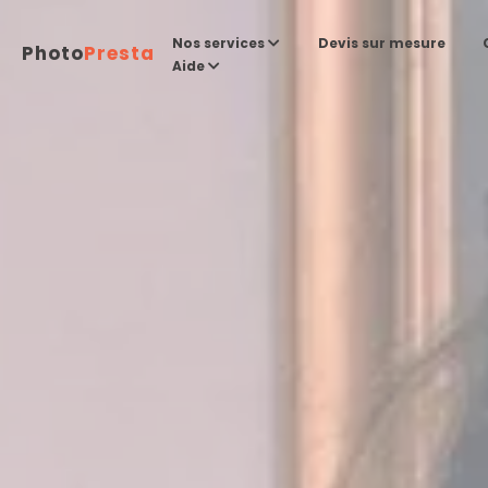
Devis sur mesure
Nos services
Photo
Presta
Aide