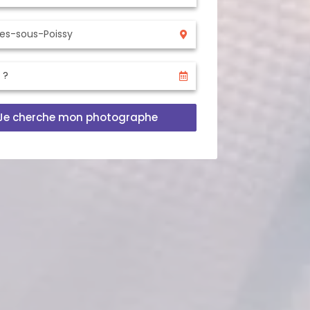
Je cherche mon photographe