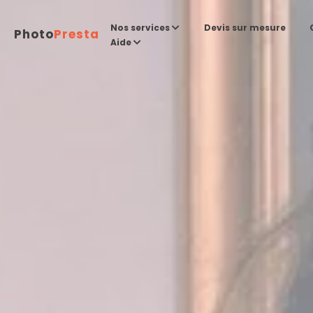
Devis sur mesure
Nos services
Photo
Presta
Aide