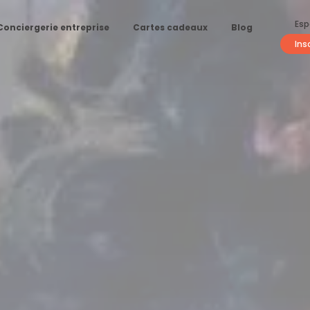
Esp
Conciergerie entreprise
Cartes cadeaux
Blog
Ins