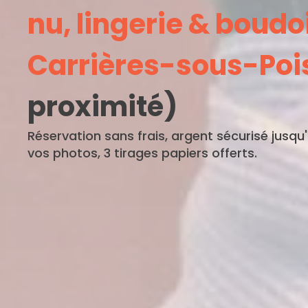
nu, lingerie & boudo
Carrières-sous-Poi
proximité)
Réservation sans frais, argent sécurisé jusqu
vos photos, 3 tirages papiers offerts.