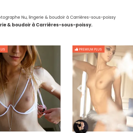
tographe Nu, lingerie & boudoir à Carrières-sous-poissy
rie & boudoir à Carrières-sous-poissy.
LUS
PREMIUM PLUS