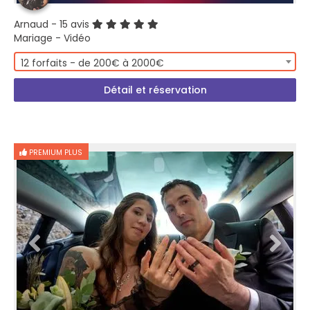
Arnaud
- 15 avis
Mariage - Vidéo
12 forfaits - de 200€ à 2000€
Détail et réservation
PREMIUM PLUS