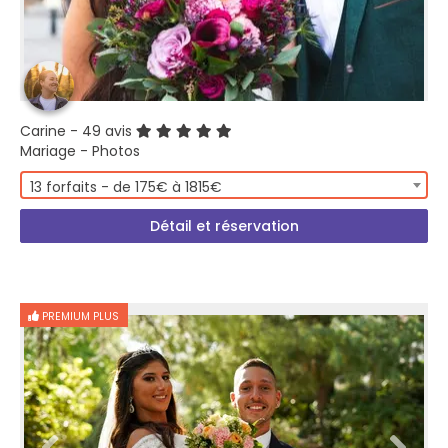
Carine
- 49 avis
Mariage - Photos
13 forfaits - de 175€ à 1815€
Détail et réservation
PREMIUM PLUS