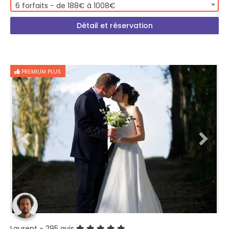
6 forfaits - de 188€ à 1008€
Détail et réservation
PREMIUM PLUS
Laurent
- 295 avis