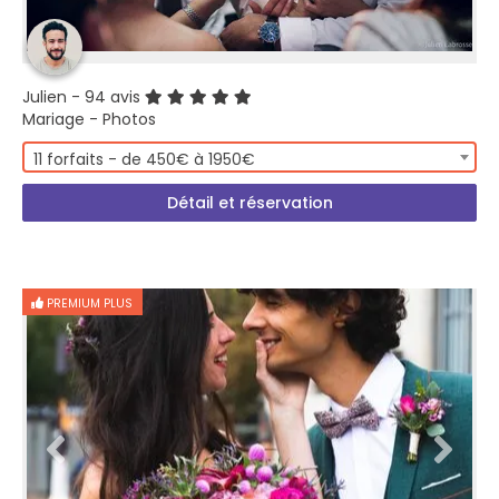
Julien
- 94 avis
Mariage - Photos
11 forfaits - de 450€ à 1950€
Détail et réservation
PREMIUM PLUS