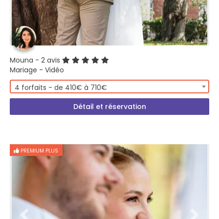
Mouna
- 2 avis
Mariage - Vidéo
4 forfaits - de 410€ à 710€
Détail et réservation
PREMIUM PLUS