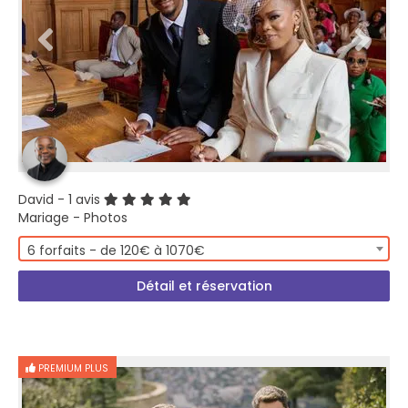
David
- 1 avis
Mariage - Photos
6 forfaits - de 120€ à 1070€
Détail et réservation
PREMIUM PLUS