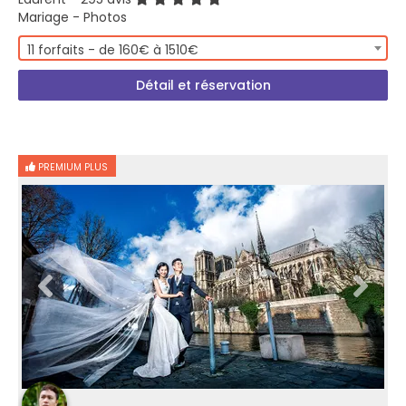
Mariage - Photos
11 forfaits - de 160€ à 1510€
Détail et réservation
PREMIUM PLUS