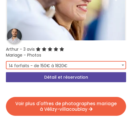
Arthur
- 3 avis
Mariage - Photos
14 forfaits - de 150€ à 1820€
Détail et réservation
Voir plus d'offres de photographes mariage
à Vélizy-villacoublay