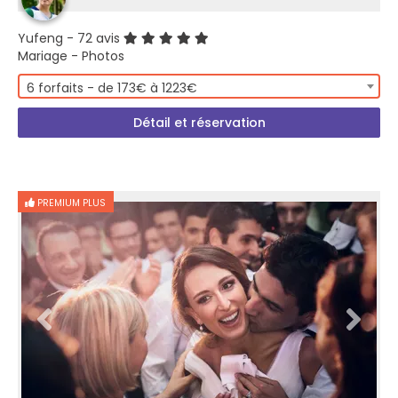
Yufeng
- 72 avis
Mariage - Photos
6 forfaits - de 173€ à 1223€
Détail et réservation
PREMIUM PLUS