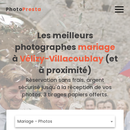
Photo
Presta
Les meilleurs
photographes
mariage
à
Vélizy-Villacoublay
(et
à proximité)
Réservation sans frais, argent
sécurisé jusqu'à la réception de vos
photos, 3 tirages papiers offerts.
Mariage - Photos