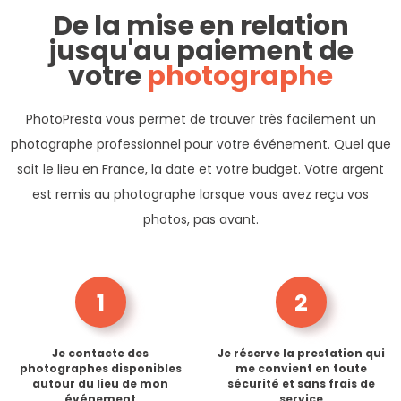
De la mise en relation
jusqu'au paiement de
votre
photographe
PhotoPresta vous permet de trouver très facilement un
photographe professionnel pour votre événement. Quel que
soit le lieu en France, la date et votre budget. Votre argent
est remis au photographe lorsque vous avez reçu vos
photos, pas avant.
1
2
Je contacte des
Je réserve la prestation qui
photographes disponibles
me convient en toute
autour du lieu de mon
sécurité et sans frais de
événement
service