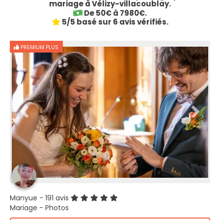
mariage à Vélizy-villacoublay.
De 50€ à 7980€.
5/5 basé sur 6 avis vérifiés.
PREMIUM PLUS
Manyue
- 191 avis
Mariage - Photos