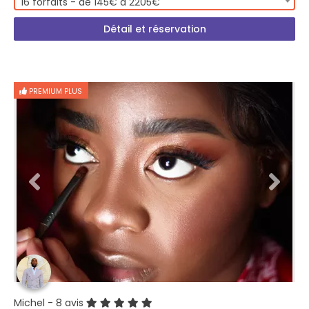
16 forfaits - de 145€ à 2205€
Détail et réservation
PREMIUM PLUS
Michel
- 8 avis