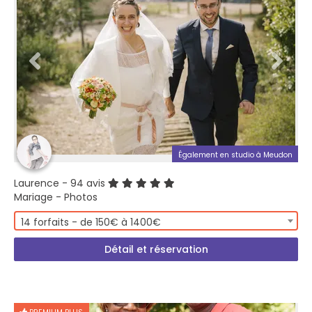
Également en studio à Meudon
Laurence
- 94 avis
Mariage - Photos
14 forfaits - de 150€ à 1400€
Détail et réservation