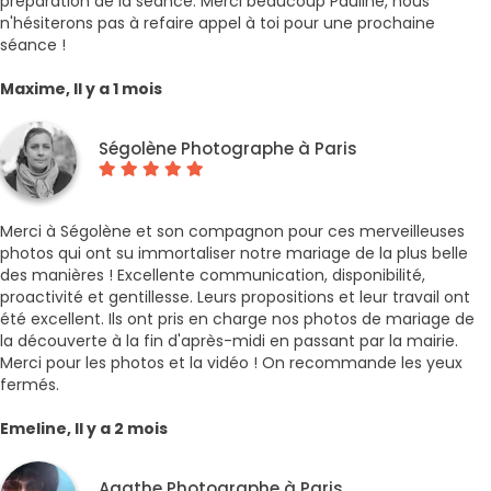
préparation de la séance. Merci beaucoup Pauline, nous
n'hésiterons pas à refaire appel à toi pour une prochaine
séance !
Maxime, Il y a 1 mois
Ségolène Photographe à Paris
Merci à Ségolène et son compagnon pour ces merveilleuses
photos qui ont su immortaliser notre mariage de la plus belle
des manières ! Excellente communication, disponibilité,
proactivité et gentillesse. Leurs propositions et leur travail ont
été excellent. Ils ont pris en charge nos photos de mariage de
la découverte à la fin d'après-midi en passant par la mairie.
Merci pour les photos et la vidéo ! On recommande les yeux
fermés.
Emeline, Il y a 2 mois
Agathe Photographe à Paris