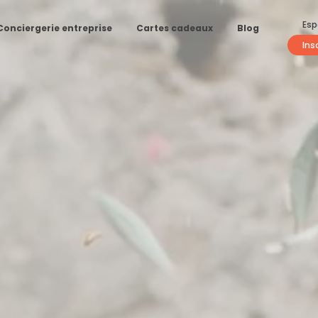
Esp
Conciergerie entreprise
Cartes cadeaux
Blog
Ins