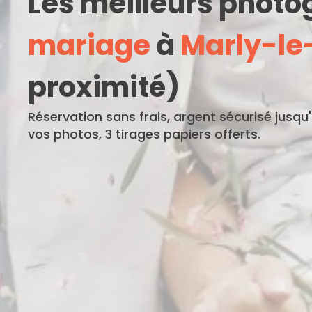
Les meilleurs phot
mariage
à
Marly-le
proximité)
Réservation sans frais, argent sécurisé jusqu
vos photos, 3 tirages papiers offerts.