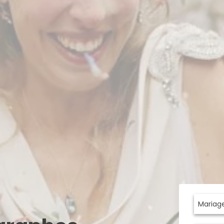
Mariag