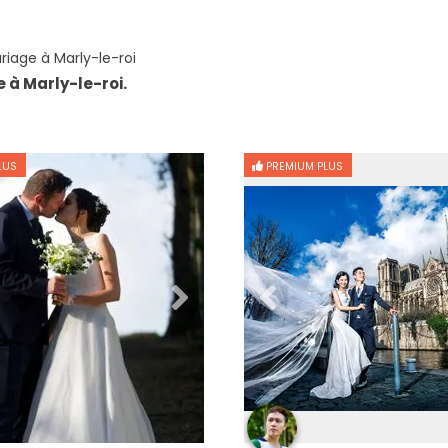
iage à Marly-le-roi
 à Marly-le-roi.
LUS
PREMIUM PLUS