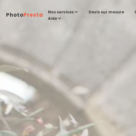
Devis sur mesure
Nos services
Photo
Presta
Aide