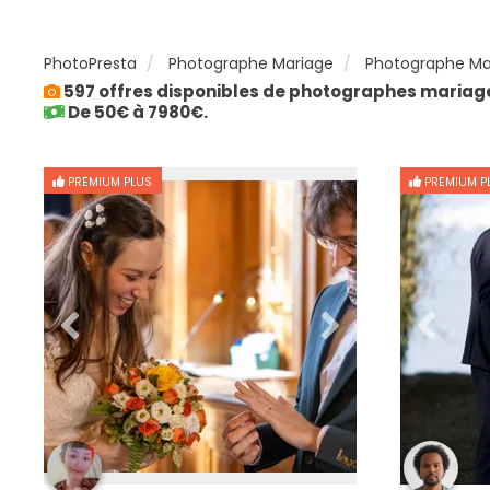
PhotoPresta
Photographe Mariage
Photographe Mar
597 offres disponibles de photographes mariage
De 50€ à 7980€.
PREMIUM PLUS
PREMIUM P