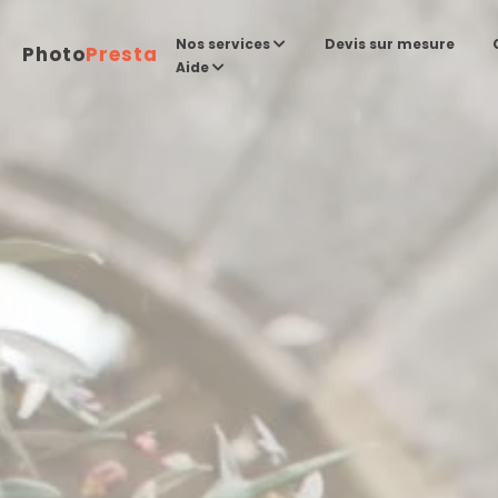
Devis sur mesure
Nos services
Photo
Presta
Aide