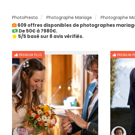
PhotoPresta
Photographe Mariage
Photographe Mar
609 offres disponibles de photographes mariage
De 50€ à 7980€.
5/5 basé sur 8 avis vérifiés.
PREMIUM PLUS
PREMIUM P