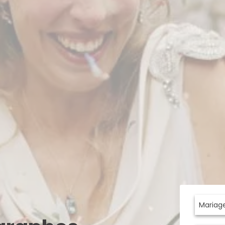
Mariag