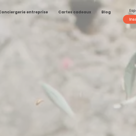
Esp
Conciergerie entreprise
Cartes cadeaux
Blog
Ins