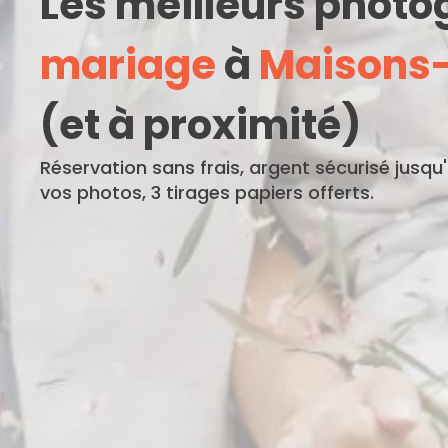
Les meilleurs phot
mariage
à
Maisons-
(et à proximité)
Réservation sans frais, argent sécurisé jusqu
vos photos, 3 tirages papiers offerts.