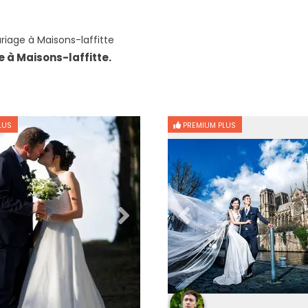
iage à Maisons-laffitte
 à Maisons-laffitte.
LUS
PREMIUM PLUS