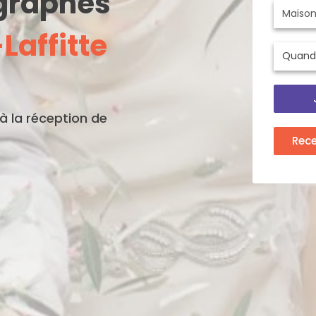
ographes
Laffitte
'à la réception de
Rec