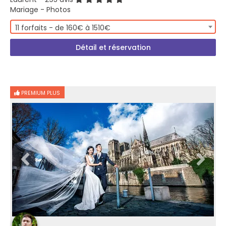
Mariage - Photos
11 forfaits - de 160€ à 1510€
Détail et réservation
PREMIUM PLUS