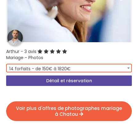
Arthur
- 3 avis
Mariage - Photos
14 forfaits - de 150€ à 1820€
Détail et réservation
Voir plus d'offres de photographes mariage
à Chatou