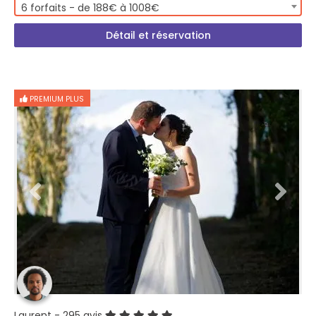
6 forfaits - de 188€ à 1008€
Détail et réservation
PREMIUM PLUS
Laurent
- 295 avis