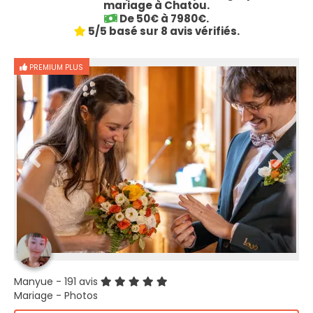
mariage à Chatou.
De 50€ à 7980€.
5/5 basé sur 8 avis vérifiés.
PREMIUM PLUS
Manyue
- 191 avis
Mariage - Photos