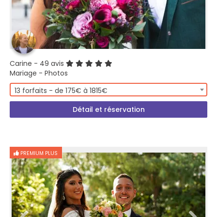
Carine
- 49 avis
Mariage - Photos
13 forfaits - de 175€ à 1815€
Détail et réservation
PREMIUM PLUS