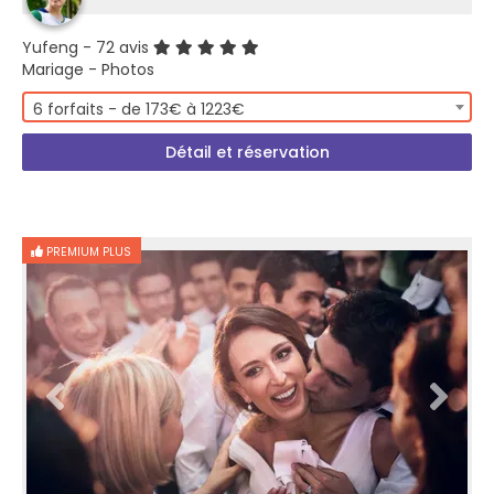
Yufeng
- 72 avis
Mariage - Photos
6 forfaits - de 173€ à 1223€
Détail et réservation
PREMIUM PLUS