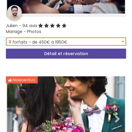
Julien
- 94 avis
Mariage - Photos
11 forfaits - de 450€ à 1950€
Détail et réservation
PREMIUM PLUS