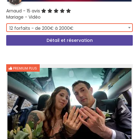
Arnaud
- 15 avis
Mariage - Vidéo
12 forfaits - de 200€ à 2000€
Détail et réservation
PREMIUM PLUS