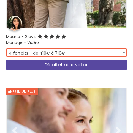
Mouna
- 2 avis
Mariage - Vidéo
4 forfaits - de 410€ à 710€
Détail et réservation
PREMIUM PLUS