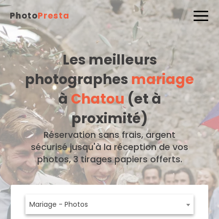
Photo
Presta
Les meilleurs
photographes
mariage
à
Chatou
(et à
proximité)
Réservation sans frais, argent
sécurisé jusqu'à la réception de vos
photos, 3 tirages papiers offerts.
Mariage - Photos