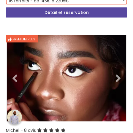
16 forfaits - de 145€ à 2205€
Détail et réservation
PREMIUM PLUS
Michel
- 8 avis