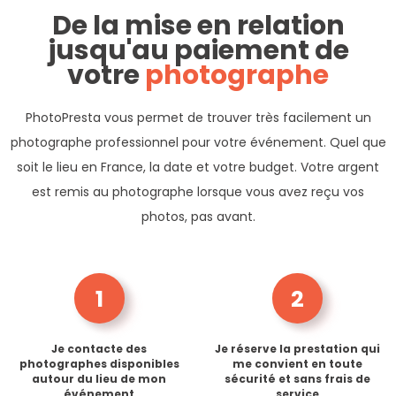
De la mise en relation
jusqu'au paiement de
votre
photographe
PhotoPresta vous permet de trouver très facilement un
photographe professionnel pour votre événement. Quel que
soit le lieu en France, la date et votre budget. Votre argent
est remis au photographe lorsque vous avez reçu vos
photos, pas avant.
1
2
Je contacte des
Je réserve la prestation qui
photographes disponibles
me convient en toute
autour du lieu de mon
sécurité et sans frais de
événement
service