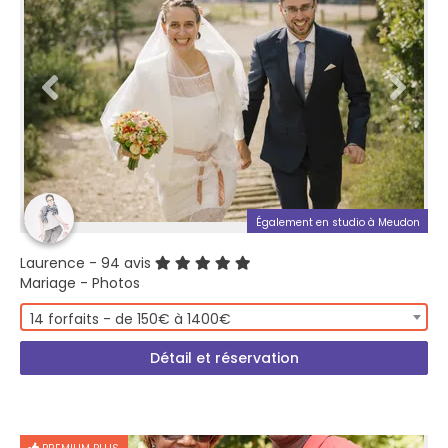
Également en studio à Meudon
Laurence
- 94 avis
Mariage - Photos
14 forfaits - de 150€ à 1400€
Détail et réservation