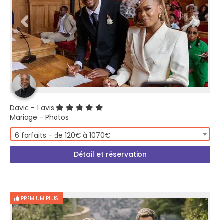
David
- 1 avis
Mariage - Photos
6 forfaits - de 120€ à 1070€
Détail et réservation
PREMIUM PLUS