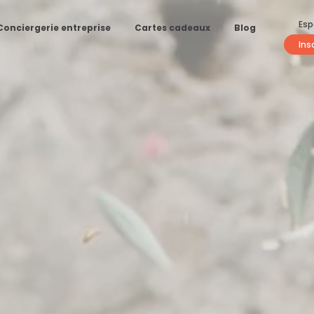
Esp
Conciergerie entreprise
Cartes cadeaux
Blog
Ins