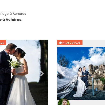
riage à Achères
e à Achères.
LUS
PREMIUM PLUS