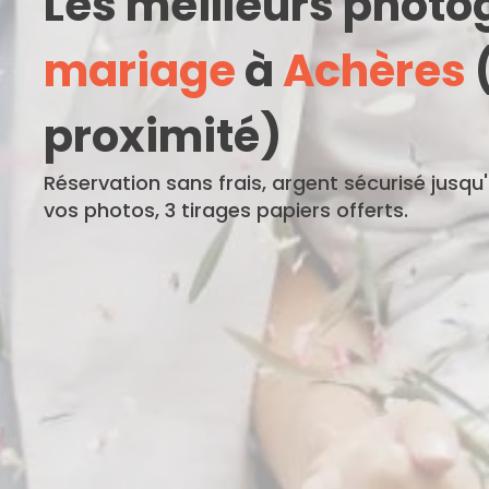
Les meilleurs phot
mariage
à
Achères
(
proximité)
Réservation sans frais, argent sécurisé jusqu
vos photos, 3 tirages papiers offerts.