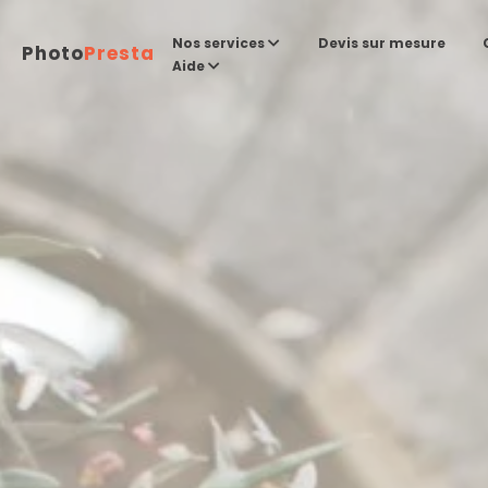
Devis sur mesure
Nos services
Photo
Presta
Aide