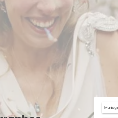
Mariag