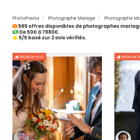
PhotoPresta
Photographe Mariage
Photographe Ma
565 offres disponibles de photographes mariag
De 50€ à 7980€.
5/5 basé sur 2 avis vérifiés.
PREMIUM PLUS
PREMIUM P