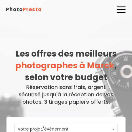
Photo
Presta
Les offres des meilleurs
photographes à Marck
,
selon votre budget
Réservation sans frais, argent
sécurisé jusqu'à la réception de vos
photos, 3 tirages papiers offerts.
Votre projet/événement