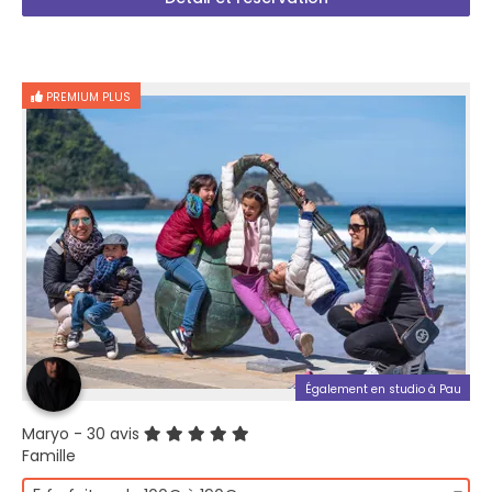
PREMIUM PLUS
Également en studio à Pau
Maryo
- 30 avis
Famille