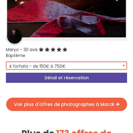
Maryo
- 30 avis
Baptême
4 forfaits - de 150€ à 750€
Détail et réservation
Voir plus d'offres de photographes à Marck