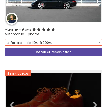
Maxime
- 9 avis
Automobile - photos
4 forfaits - de 110€ à 390€
Détail et réservation
PREMIUM PLUS