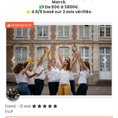
Marck.
De 50€ à 3800€.
4.5/5 basé sur 2 avis vérifiés.
PREMIUM PLUS
David
- 21 avis
EVJF