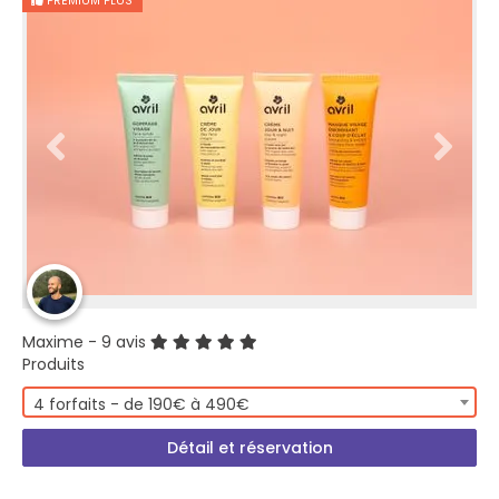
PREMIUM PLUS
Maxime
- 9 avis
Produits
4 forfaits - de 190€ à 490€
Détail et réservation