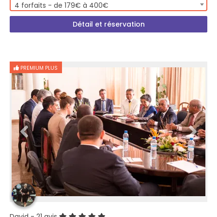
4 forfaits - de 179€ à 400€
Détail et réservation
PREMIUM PLUS
David
- 21 avis