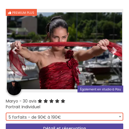
PREMIUM PLUS
Également en studio à Pau
Maryo
- 30 avis
Portrait Individuel
5 forfaits - de 90€ à 190€
Détail et réservation