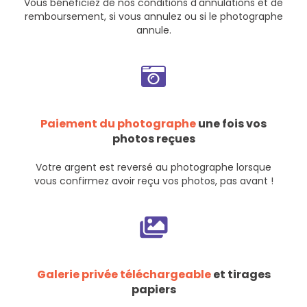
Vous bénéficiez de nos
conditions d'annulations et de
remboursement
, si vous annulez ou si le photographe
annule.
Paiement du photographe
une fois vos
photos reçues
Votre argent est reversé au photographe lorsque
vous confirmez avoir reçu vos photos, pas avant !
Galerie privée téléchargeable
et tirages
papiers