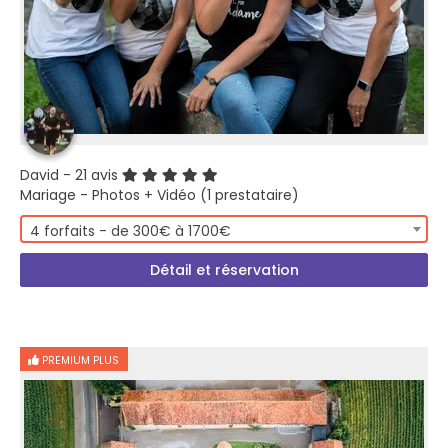
David
- 21 avis
Mariage - Photos + Vidéo (1 prestataire)
4 forfaits - de 300€ à 1700€
Détail et réservation
PREMIUM PLUS