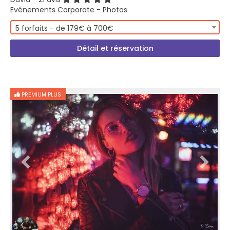
Evénements Corporate - Photos
5 forfaits - de 179€ à 700€
Détail et réservation
PREMIUM PLUS