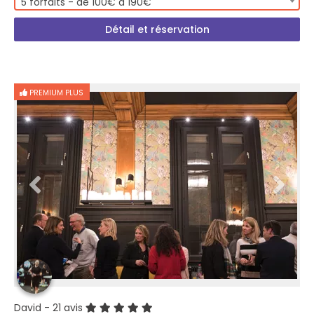
5 forfaits - de 100€ à 190€
Détail et réservation
PREMIUM PLUS
David
- 21 avis