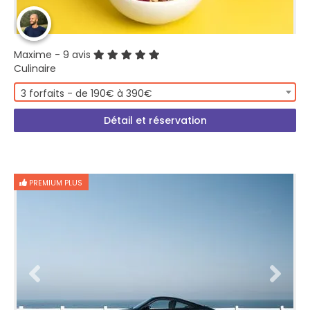
Maxime
- 9 avis
Culinaire
3 forfaits - de 190€ à 390€
Détail et réservation
PREMIUM PLUS