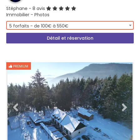
Stéphane
- 8 avis
Immobilier - Photos
5 forfaits - de 100€ à 550€
Détail et réservation
PREMIUM