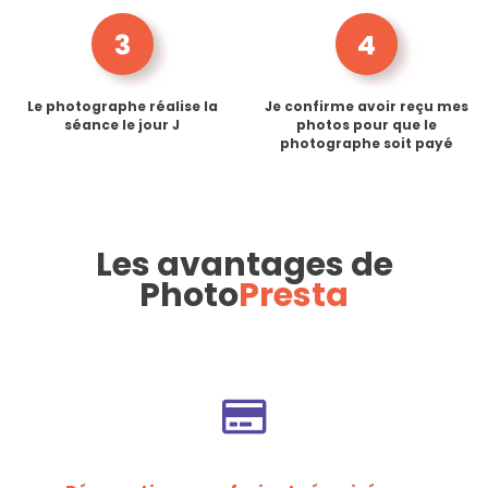
3
4
Le photographe réalise la
Je confirme avoir reçu mes
séance le jour J
photos pour que le
photographe soit payé
Les avantages de
Photo
Presta