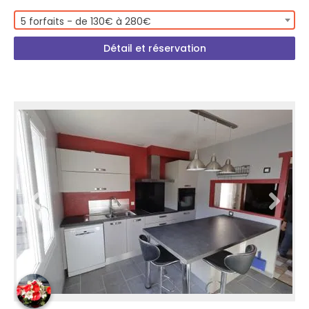
5 forfaits - de 130€ à 280€
Détail et réservation