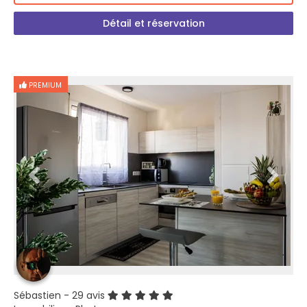
Détail et réservation
PREMIUM
Sébastien
- 29 avis