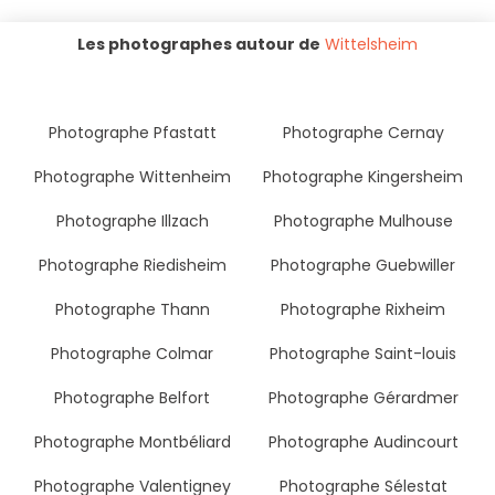
Les photographes autour de
Wittelsheim
Photographe Pfastatt
Photographe Cernay
Photographe Wittenheim
Photographe Kingersheim
Photographe Illzach
Photographe Mulhouse
Photographe Riedisheim
Photographe Guebwiller
Photographe Thann
Photographe Rixheim
Photographe Colmar
Photographe Saint-louis
Photographe Belfort
Photographe Gérardmer
Photographe Montbéliard
Photographe Audincourt
Photographe Valentigney
Photographe Sélestat