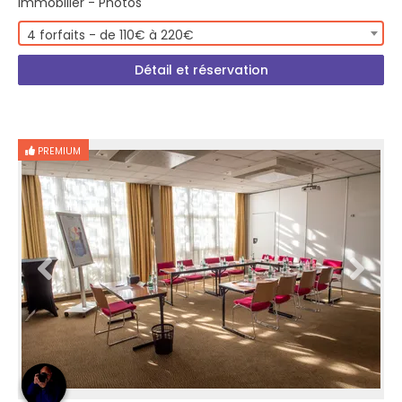
Immobilier - Photos
4 forfaits - de 110€ à 220€
Détail et réservation
PREMIUM