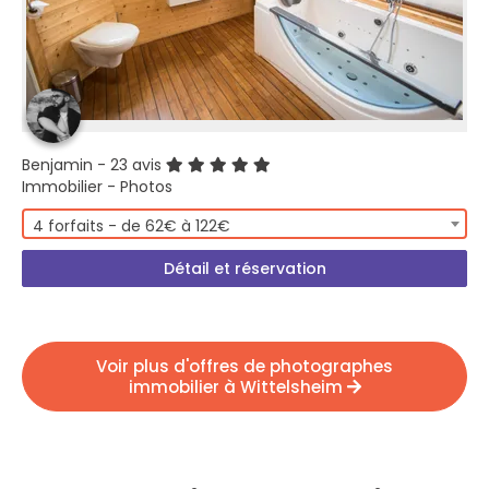
Benjamin
- 23 avis
Immobilier - Photos
4 forfaits - de 62€ à 122€
Détail et réservation
Voir plus d'offres de photographes
immobilier à Wittelsheim