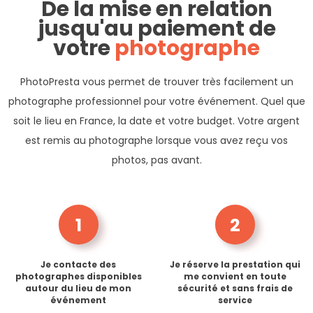
De la mise en relation
jusqu'au paiement de
votre
photographe
PhotoPresta vous permet de trouver très facilement un
photographe professionnel pour votre événement. Quel que
soit le lieu en France, la date et votre budget. Votre argent
est remis au photographe lorsque vous avez reçu vos
photos, pas avant.
1
2
Je contacte des
Je réserve la prestation qui
photographes disponibles
me convient en toute
autour du lieu de mon
sécurité et sans frais de
événement
service