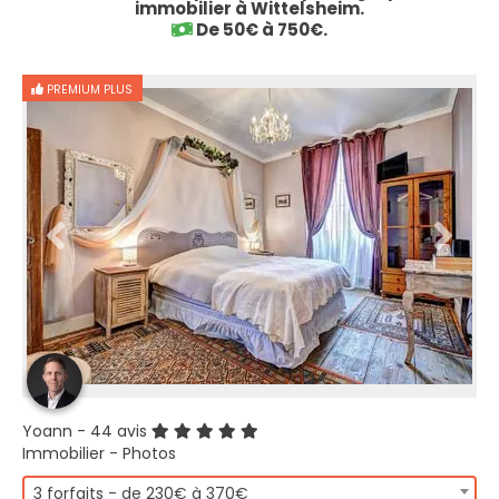
immobilier à Wittelsheim.
De 50€ à 750€.
PREMIUM PLUS
Yoann
- 44 avis
Immobilier - Photos
3 forfaits - de 230€ à 370€