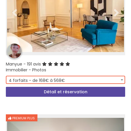
Manyue
- 191 avis
Immobilier - Photos
4 forfaits - de 168€ à 568€
Détail et réservation
PREMIUM PLUS