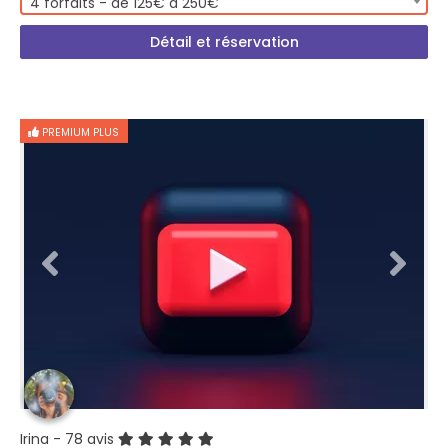
4 forfaits - de 125€ à 250€
Détail et réservation
PREMIUM PLUS
Irina
- 78 avis