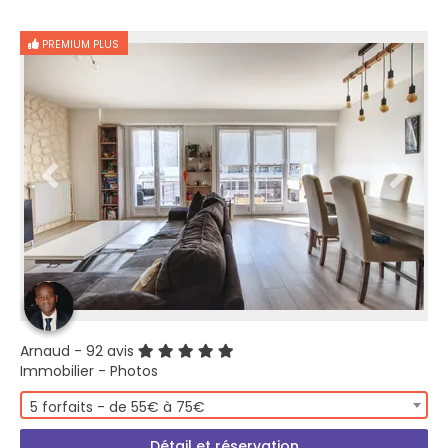
PREMIUM PLUS
Arnaud
- 92 avis
Immobilier - Photos
5 forfaits - de 55€ à 75€
Détail et réservation