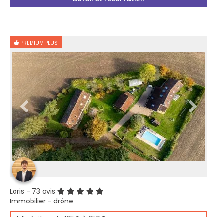
PREMIUM PLUS
Loris
- 73 avis
Immobilier - drône