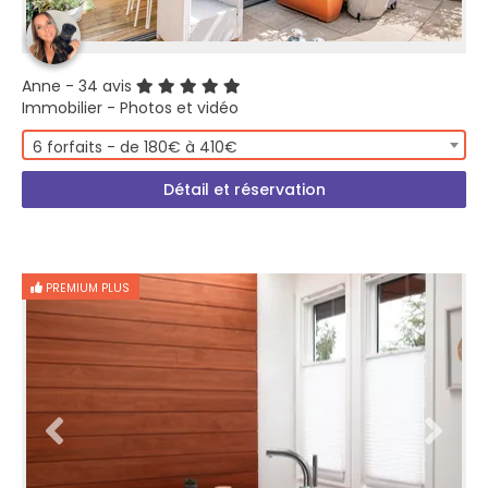
Anne
- 34 avis
Immobilier - Photos et vidéo
6 forfaits - de 180€ à 410€
Détail et réservation
PREMIUM PLUS