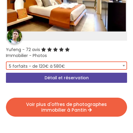
Yufeng
- 72 avis
Immobilier - Photos
5 forfaits - de 120€ à 580€
Détail et réservation
Voir plus d'offres de photographes
immobilier à Pantin