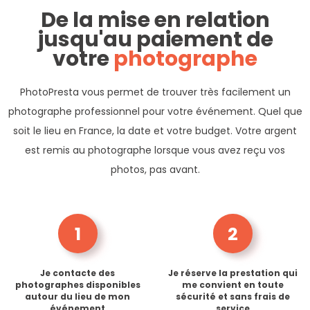
De la mise en relation
jusqu'au paiement de
votre
photographe
PhotoPresta vous permet de trouver très facilement un
photographe professionnel pour votre événement. Quel que
soit le lieu en France, la date et votre budget. Votre argent
est remis au photographe lorsque vous avez reçu vos
photos, pas avant.
1
2
Je contacte des
Je réserve la prestation qui
photographes disponibles
me convient en toute
autour du lieu de mon
sécurité et sans frais de
événement
service