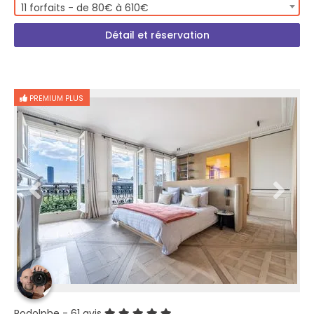
11 forfaits - de 80€ à 610€
Détail et réservation
PREMIUM PLUS
Rodolphe
- 61 avis