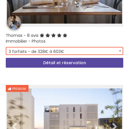
Thomas
- 8 avis
Immobilier - Photos
3 forfaits - de 328€ à 603€
Détail et réservation
PREMIUM