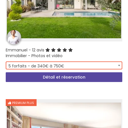
Emmanuel
- 12 avis
Immobilier - Photos et vidéo
5 forfaits - de 340€ à 750€
Détail et réservation
PREMIUM PLUS