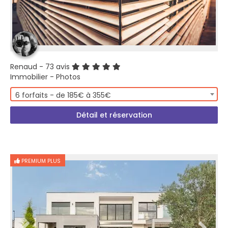
Renaud
- 73 avis
Immobilier - Photos
6 forfaits - de 185€ à 355€
Détail et réservation
PREMIUM PLUS