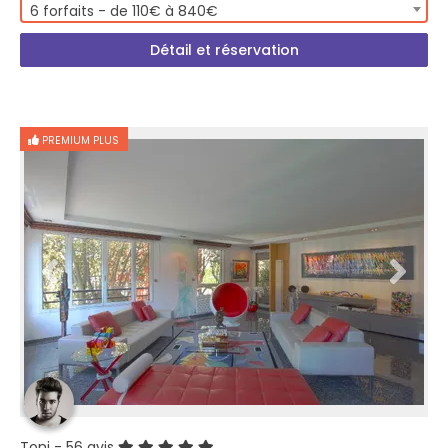
6 forfaits - de 110€ à 840€
Détail et réservation
PREMIUM PLUS
Toni
- 56 avis