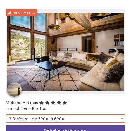
PREMIUM PLUS
Mélanie
- 6 avis
Immobilier - Photos
3 forfaits - de 520€ à 620€
Détail et réservation