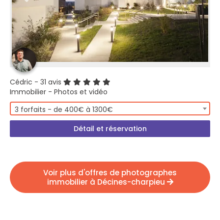
Cédric
- 31 avis
Immobilier - Photos et vidéo
3 forfaits - de 400€ à 1300€
Détail et réservation
Voir plus d'offres de photographes
immobilier à Décines-charpieu