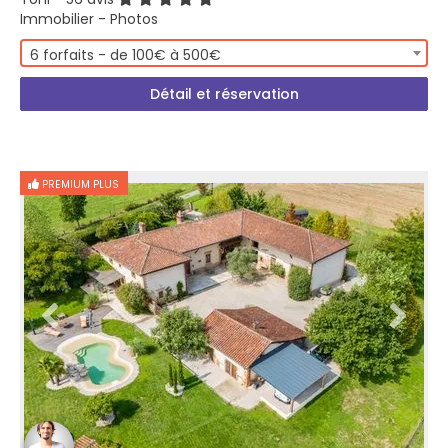
Immobilier - Photos
6 forfaits - de 100€ à 500€
Détail et réservation
PREMIUM PLUS