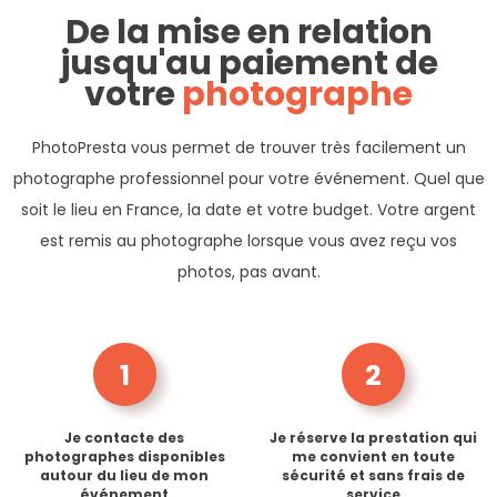
De la mise en relation
jusqu'au paiement de
votre
photographe
PhotoPresta vous permet de trouver très facilement un
photographe professionnel pour votre événement. Quel que
soit le lieu en France, la date et votre budget. Votre argent
est remis au photographe lorsque vous avez reçu vos
photos, pas avant.
1
2
Je contacte des
Je réserve la prestation qui
photographes disponibles
me convient en toute
autour du lieu de mon
sécurité et sans frais de
événement
service