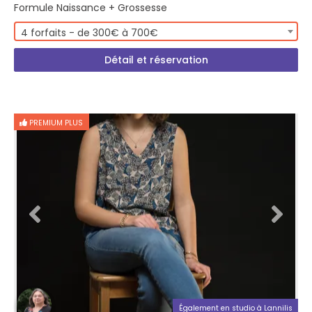
Formule Naissance + Grossesse
4 forfaits - de 300€ à 700€
Détail et réservation
PREMIUM PLUS
Également en studio à Lannilis