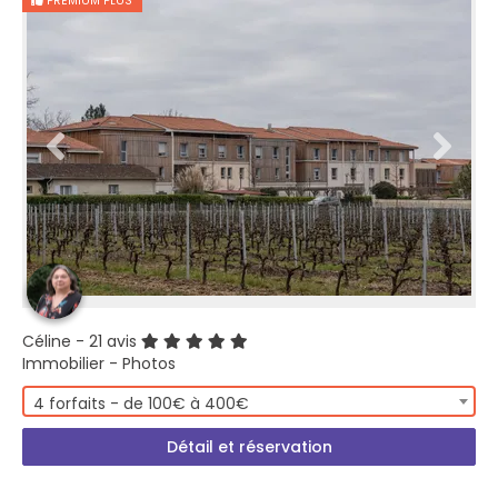
PREMIUM PLUS
Céline
- 21 avis
Immobilier - Photos
4 forfaits - de 100€ à 400€
Détail et réservation