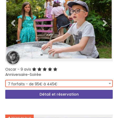
Oscar
- 9 avis
Anniversaire-Soirée
7 forfaits - de 95€ à 445€
Détail et réservation