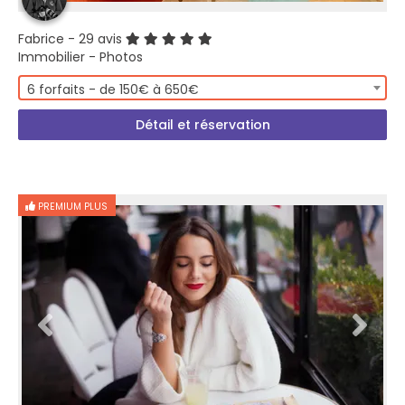
Fabrice
- 29 avis
Immobilier - Photos
6 forfaits - de 150€ à 650€
Détail et réservation
PREMIUM PLUS