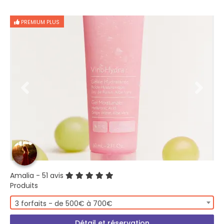
PREMIUM PLUS
Amalia
- 51 avis
Produits
3 forfaits - de 500€ à 700€
Détail et réservation