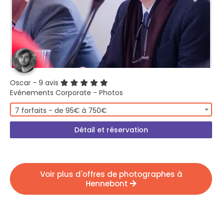
Oscar
- 9 avis
Evénements Corporate - Photos
7 forfaits - de 95€ à 750€
Détail et réservation
Voir plus d'offres de photographes à
Hennebont