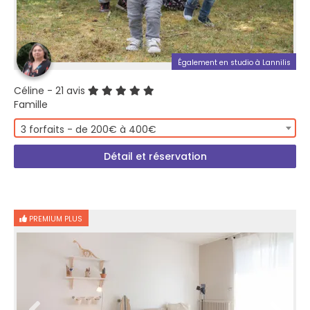
Également en studio à Lannilis
Céline
- 21 avis
Famille
3 forfaits - de 200€ à 400€
Détail et réservation
PREMIUM PLUS