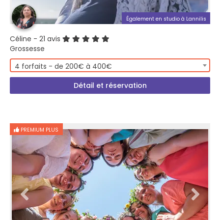
Également en studio à Lannilis
Céline
- 21 avis
Grossesse
4 forfaits - de 200€ à 400€
Détail et réservation
PREMIUM PLUS