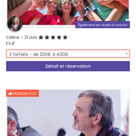
Également en studio à Lannilis
Céline
- 21 avis
EVJF
3 forfaits - de 200€ à 400€
Détail et réservation
PREMIUM PLUS