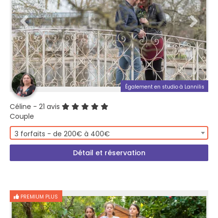
Également en studio à Lannilis
Céline
- 21 avis
Couple
3 forfaits - de 200€ à 400€
Détail et réservation
PREMIUM PLUS