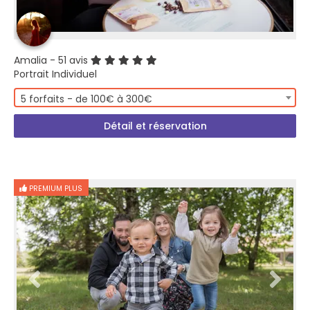
Amalia
- 51 avis
Portrait Individuel
5 forfaits - de 100€ à 300€
Détail et réservation
PREMIUM PLUS