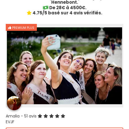
Hennebont.
De 28€ à 4500€.
4.75/5 basé sur 4 avis vérifiés.
PREMIUM PLUS
Amalia
- 51 avis
EVJF