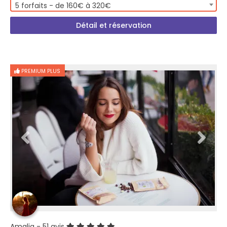
5 forfaits - de 160€ à 320€
Détail et réservation
PREMIUM PLUS
Amalia
- 51 avis