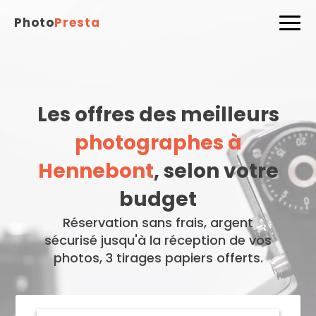
Photo
Presta
Les offres des meilleurs
photographes à
Hennebont
, selon votre
budget
Réservation sans frais, argent
sécurisé jusqu'à la réception de vos
photos, 3 tirages papiers offerts.