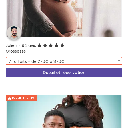
Julien
- 94 avis
Grossesse
7 forfaits - de 270€ à 870€
Détail et réservation
PREMIUM PLUS