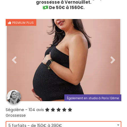
grossesse à Vernouillet.
De 50€ à 1560€.
PREMIUM PLUS
Également en studio à Paris 12ème
Ségolène
- 104 avis
Grossesse
5 forfaits - de 150€ à 390€