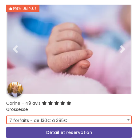
PREMIUM PLUS
Carine
- 49 avis
Grossesse
7 forfaits - de 130€ à 385€
Détail et réservation