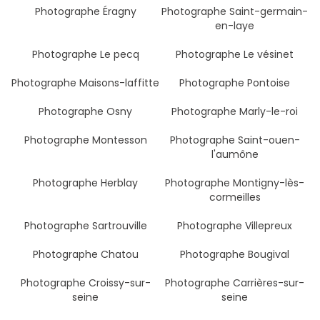
Photographe Éragny
Photographe Saint-germain-
en-laye
Photographe Le pecq
Photographe Le vésinet
Photographe Maisons-laffitte
Photographe Pontoise
Photographe Osny
Photographe Marly-le-roi
Photographe Montesson
Photographe Saint-ouen-
l'aumône
Photographe Herblay
Photographe Montigny-lès-
cormeilles
Photographe Sartrouville
Photographe Villepreux
Photographe Chatou
Photographe Bougival
Photographe Croissy-sur-
Photographe Carrières-sur-
seine
seine