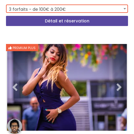
3 forfaits - de 100€ à 200€
Détail et réservation
PREMIUM PLUS