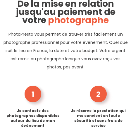
De la mise en relation
jusqu'au paiement de
votre
photographe
PhotoPresta vous permet de trouver très facilement un
photographe professionnel pour votre événement. Quel que
soit le lieu en France, la date et votre budget. Votre argent
est remis au photographe lorsque vous avez reçu vos
photos, pas avant.
1
2
Je contacte des
Je réserve la prestation qui
photographes disponibles
me convient en toute
autour du lieu de mon
sécurité et sans frais de
événement
service