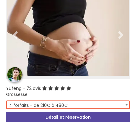
Yufeng
- 72 avis
Grossesse
4 forfaits - de 210€ à 480€
Détail et réservation