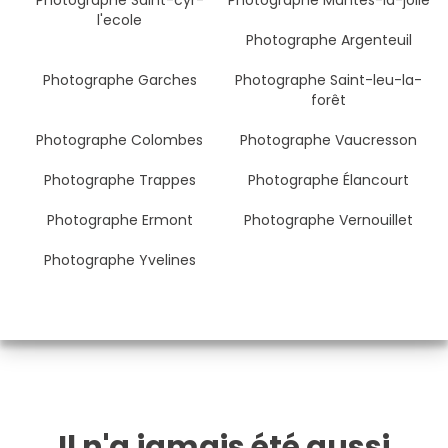
Photographe Saint-cyr-
Photographe Mantes-la-jolie
l'ecole
Photographe Argenteuil
Photographe Garches
Photographe Saint-leu-la-
forêt
Photographe Colombes
Photographe Vaucresson
Photographe Trappes
Photographe Élancourt
Photographe Ermont
Photographe Vernouillet
Photographe Yvelines
Il n'a jamais été aussi