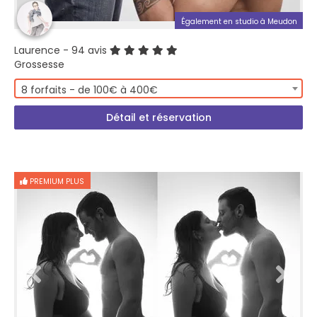
Également en studio à Meudon
Laurence
- 94 avis
Grossesse
8 forfaits - de 100€ à 400€
Détail et réservation
PREMIUM PLUS