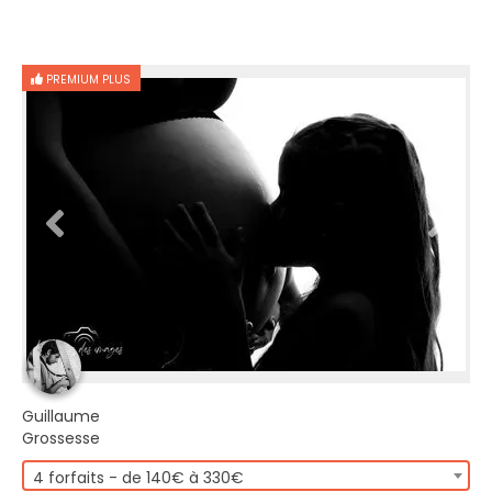
PREMIUM PLUS
Guillaume
Grossesse
4 forfaits - de 140€ à 330€