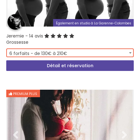
Également en studio à La Garenne-Colombes
Jeremie
- 14 avis
Grossesse
6 forfaits - de 130€ à 210€
Détail et réservation
PREMIUM PLUS