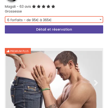
Magali
- 63 avis
Grossesse
6 forfaits - de 95€ à 365€
Détail et réservation
PREMIUM PLUS