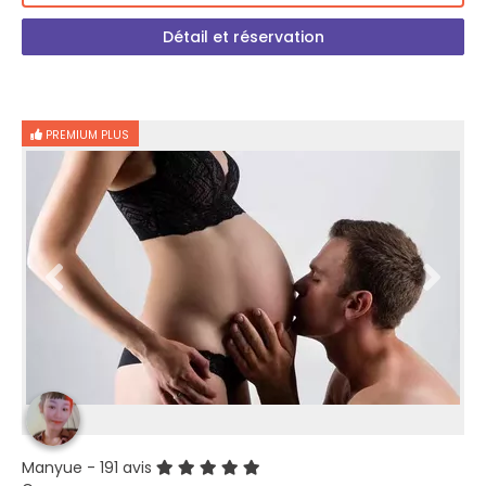
Détail et réservation
PREMIUM PLUS
Manyue
- 191 avis