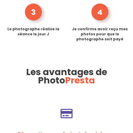
3
4
Le photographe réalise la
Je confirme avoir reçu mes
séance le jour J
photos pour que le
photographe soit payé
Les avantages de
Photo
Presta