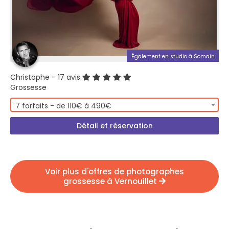
Également en studio à Somain
Christophe
- 17 avis
Grossesse
7 forfaits - de 110€ à 490€
Détail et réservation
Voir plus d'offres de photographes
grossesse à Vernouillet