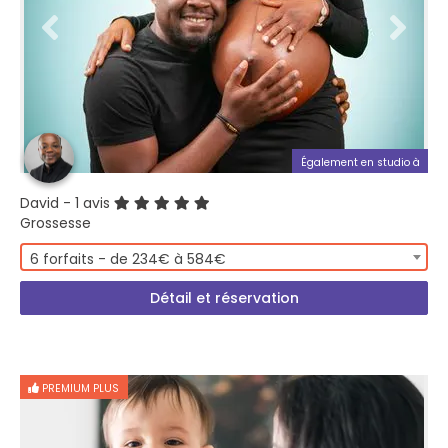
Également en studio à
David
- 1 avis
Grossesse
6 forfaits - de 234€ à 584€
Détail et réservation
PREMIUM PLUS