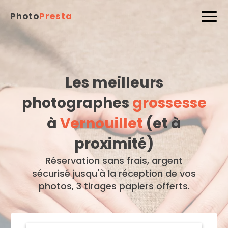
Photo
Presta
Les meilleurs
photographes
grossesse
à
Vernouillet
(et à
proximité)
Réservation sans frais, argent
sécurisé jusqu'à la réception de vos
photos, 3 tirages papiers offerts.