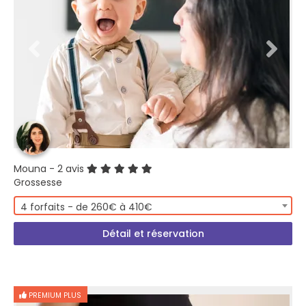
Mouna
- 2 avis
Grossesse
4 forfaits - de 260€ à 410€
Détail et réservation
PREMIUM PLUS