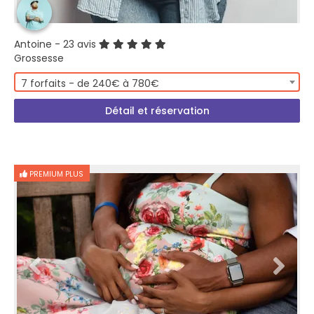
Antoine
- 23 avis
Grossesse
7 forfaits - de 240€ à 780€
Détail et réservation
PREMIUM PLUS