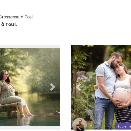
rossesse à Toul
à Toul.
Égaleme