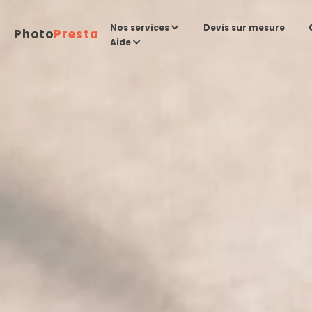
Devis sur mesure
Nos services
Photo
Presta
Aide