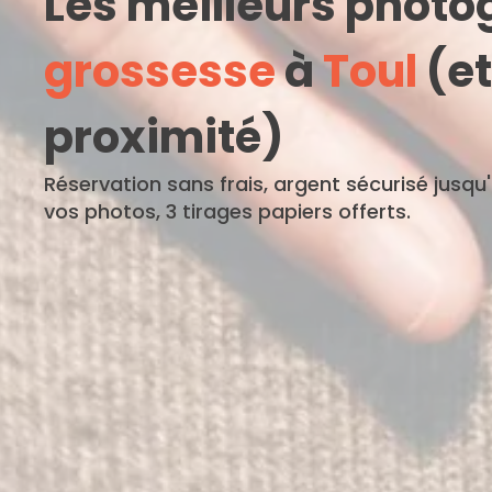
Les meilleurs phot
grossesse
à
Toul
(et
proximité)
Réservation sans frais, argent sécurisé jusqu
vos photos, 3 tirages papiers offerts.