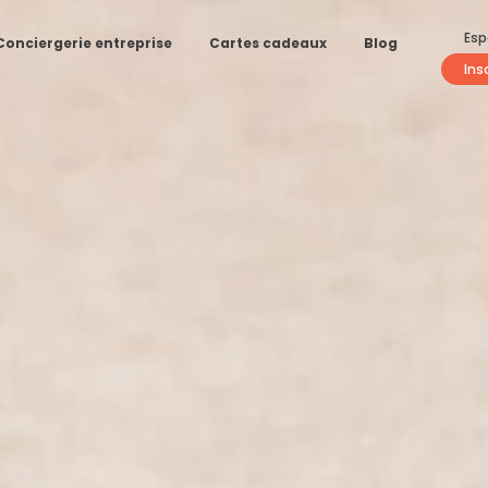
Esp
Conciergerie entreprise
Cartes cadeaux
Blog
Ins