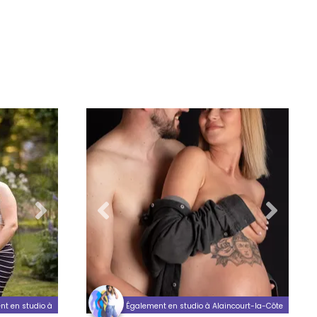
nt en studio à
Également en studio à Alaincourt-la-Côte