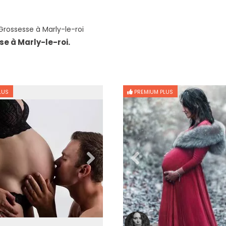
rossesse à Marly-le-roi
e à Marly-le-roi.
LUS
PREMIUM PLUS