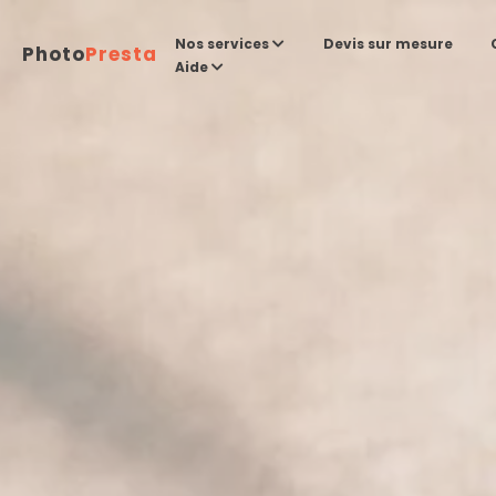
Devis sur mesure
Nos services
Photo
Presta
Aide