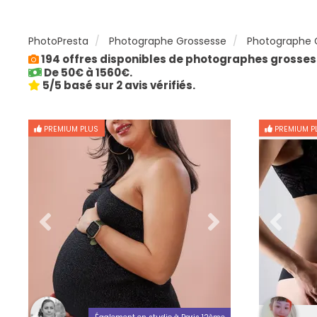
PhotoPresta
Photographe Grossesse
Photographe G
194 offres disponibles de photographes grossess
De 50€ à 1560€.
5/5 basé sur 2 avis vérifiés.
PREMIUM PLUS
PREMIUM P