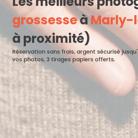
Les meilleurs phot
grossesse
à
Marly-l
à proximité)
Réservation sans frais, argent sécurisé jusqu
vos photos, 3 tirages papiers offerts.