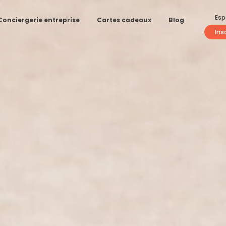
Esp
Conciergerie entreprise
Cartes cadeaux
Blog
Ins