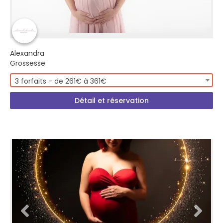
Alexandra
Grossesse
3 forfaits - de 261€ à 361€
Détail et réservation