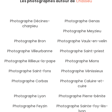
Les photographes autour de
Chassieu
Photographe Décines-
Photographe Genas
charpieu
Photographe Meyzieu
Photographe Bron
Photographe Vaulx-en-velin
Photographe Villeurbanne
Photographe Saint-priest
Photographe Rillieux-la-pape
Photographe Mions
Photographe Saint-fons
Photographe Vénissieux
Photographe Corbas
Photographe Caluire-et-
cuire
Photographe Lyon
Photographe Pierre-bénite
Photographe Feyzin
Photographe Sainte-foy-lès-
lyon