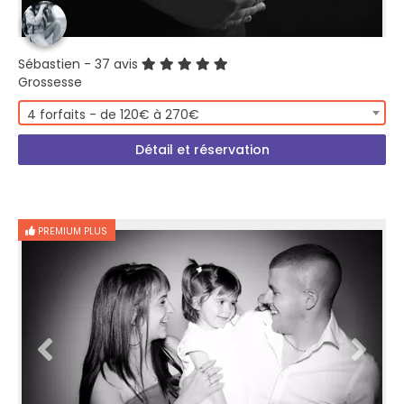
Sébastien
- 37 avis
Grossesse
4 forfaits - de 120€ à 270€
Détail et réservation
PREMIUM PLUS