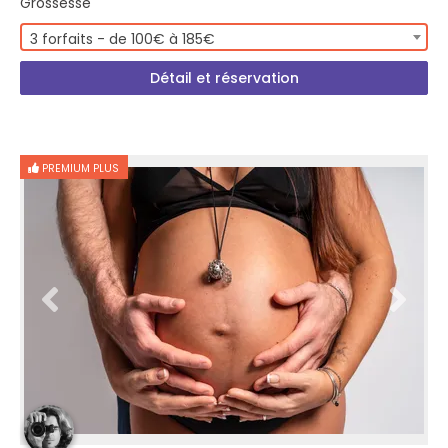
Grossesse
3 forfaits - de 100€ à 185€
Détail et réservation
PREMIUM PLUS