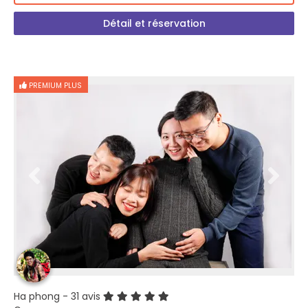
Détail et réservation
PREMIUM PLUS
Ha phong
- 31 avis