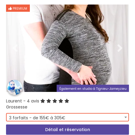
PREMIUM
Également en studio à Tignieu-Jameyzieu
Laurent
- 4 avis
Grossesse
3 forfaits - de 155€ à 305€
Détail et réservation