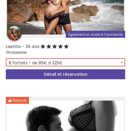
Également en studio à Francheville
Laetitia
- 26 avis
Grossesse
8 forfaits - de 85€ à 325€
Détail et réservation
PREMIUM