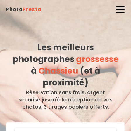
Photo
Presta
Les meilleurs
photographes
grossesse
à
Chassieu
(et à
proximité)
Réservation sans frais, argent
sécurisé jusqu'à la réception de vos
photos, 3 tirages papiers offerts.