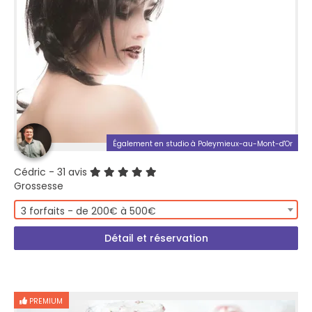
Également en studio à Poleymieux-au-Mont-d'Or
Cédric
- 31 avis
Grossesse
3 forfaits - de 200€ à 500€
Détail et réservation
PREMIUM