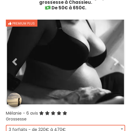
grossesse à Chassieu.
De 50€ à 650€.
PREMIUM PLUS
Mélanie
- 6 avis
Grossesse
3 forfaits - de 320€ à 470€