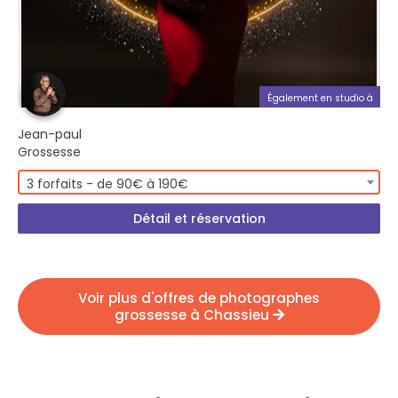
Également en studio à
Jean-paul
Grossesse
3 forfaits - de 90€ à 190€
Détail et réservation
Voir plus d'offres de photographes
grossesse à Chassieu