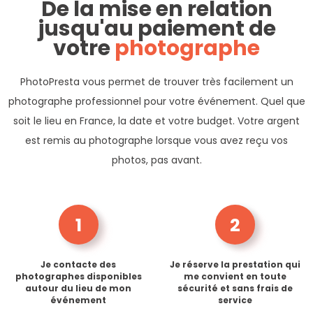
De la mise en relation
jusqu'au paiement de
votre
photographe
PhotoPresta vous permet de trouver très facilement un
photographe professionnel pour votre événement. Quel que
soit le lieu en France, la date et votre budget. Votre argent
est remis au photographe lorsque vous avez reçu vos
photos, pas avant.
1
2
Je contacte des
Je réserve la prestation qui
photographes disponibles
me convient en toute
autour du lieu de mon
sécurité et sans frais de
événement
service