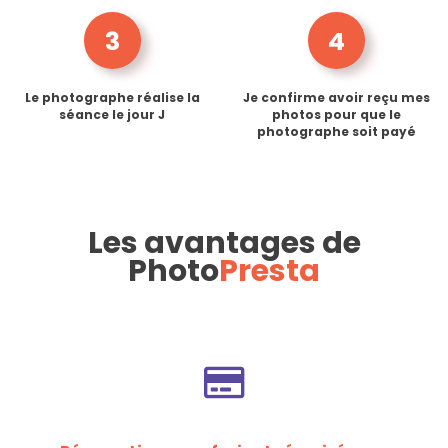
3
4
Le photographe réalise la
Je confirme avoir reçu mes
séance le jour J
photos pour que le
photographe soit payé
Les avantages de
Photo
Presta