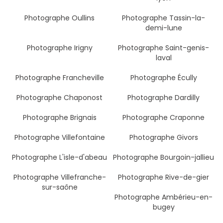
Photographe Oullins
Photographe Tassin-la-
demi-lune
Photographe Irigny
Photographe Saint-genis-
laval
Photographe Francheville
Photographe Écully
Photographe Chaponost
Photographe Dardilly
Photographe Brignais
Photographe Craponne
Photographe Villefontaine
Photographe Givors
Photographe L'isle-d'abeau
Photographe Bourgoin-jallieu
Photographe Villefranche-
Photographe Rive-de-gier
sur-saône
Photographe Ambérieu-en-
bugey