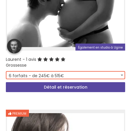
Également en studio à Ugine
Laurent
- 1 avis
Grossesse
6 forfaits - de 245€ à 515€
Détail et réservation
PREMIUM