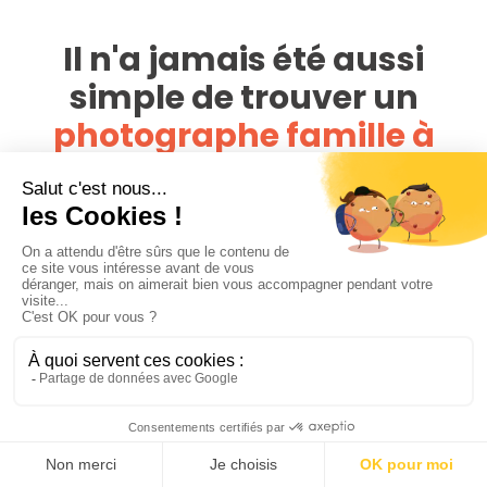
Il n'a jamais été aussi
simple de trouver un
photographe famille à
Sartrouville
PhotoPresta rassemble plus de 4 000 photographes à
travers la France. En 1 clic, comparez toutes les offres
disponibles autour du lieu de votre famille pour ne payer
aucun frais de déplacements, et trouvez le photographe
famille à Sartrouville qui correspond à vos envies et à votre
budget
Pour bien comparer les offers des photographes sur
PhotoPresta, nous vous conseillons avant tout de regarder
les portfolios des photographes et assurez-vous que leur
style est en adéquation avec vos attentes. Lisez ensuite les