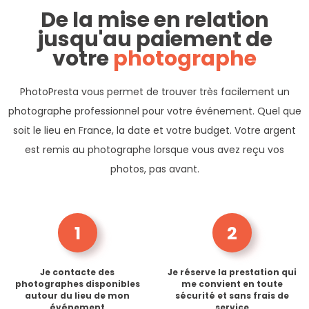
De la mise en relation
jusqu'au paiement de
votre
photographe
PhotoPresta vous permet de trouver très facilement un
photographe professionnel pour votre événement. Quel que
soit le lieu en France, la date et votre budget. Votre argent
est remis au photographe lorsque vous avez reçu vos
photos, pas avant.
1
2
Je contacte des
Je réserve la prestation qui
photographes disponibles
me convient en toute
autour du lieu de mon
sécurité et sans frais de
événement
service