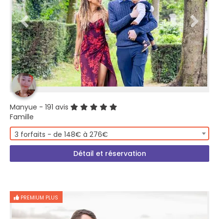
Manyue
- 191 avis
Famille
3 forfaits - de 148€ à 276€
Détail et réservation
PREMIUM PLUS