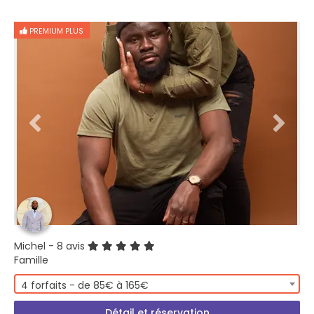
PREMIUM PLUS
Michel
- 8 avis
Famille
4 forfaits - de 85€ à 165€
Détail et réservation