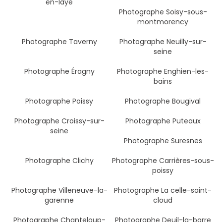
en-laye
Photographe Soisy-sous-
montmorency
Photographe Taverny
Photographe Neuilly-sur-
seine
Photographe Éragny
Photographe Enghien-les-
bains
Photographe Poissy
Photographe Bougival
Photographe Croissy-sur-
Photographe Puteaux
seine
Photographe Suresnes
Photographe Clichy
Photographe Carrières-sous-
poissy
Photographe Villeneuve-la-
Photographe La celle-saint-
garenne
cloud
Photographe Chanteloup-
Photographe Deuil-la-barre