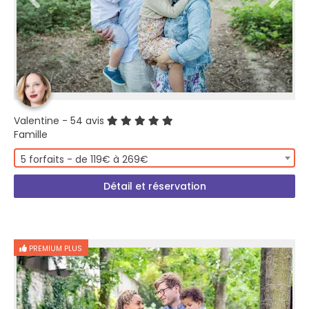
Valentine
- 54 avis
Famille
5 forfaits - de 119€ à 269€
Détail et réservation
PREMIUM PLUS