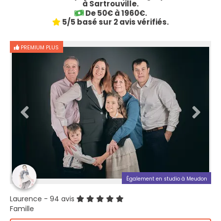
à Sartrouville.
De 50€ à 1960€.
5/5 basé sur 2 avis vérifiés.
PREMIUM PLUS
Également en studio à Meudon
Laurence
- 94 avis
Famille