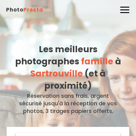
Photo
Presta
Les meilleurs
photographes
famille
à
Sartrouville
(et à
proximité)
Réservation sans frais, argent
sécurisé jusqu'à la réception de vos
photos, 3 tirages papiers offerts.