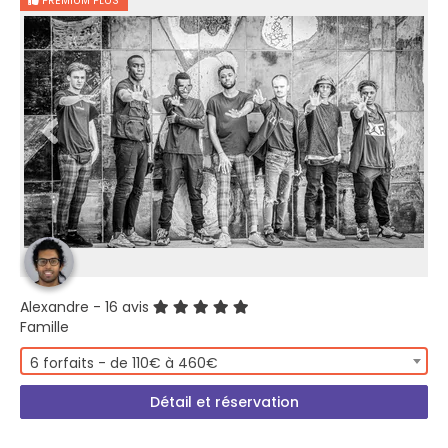
PREMIUM PLUS
Alexandre
- 16 avis
Famille
6 forfaits - de 110€ à 460€
Détail et réservation