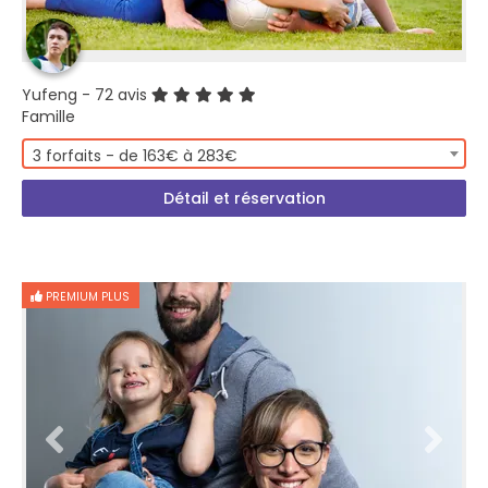
Yufeng
- 72 avis
Famille
3 forfaits - de 163€ à 283€
Détail et réservation
PREMIUM PLUS