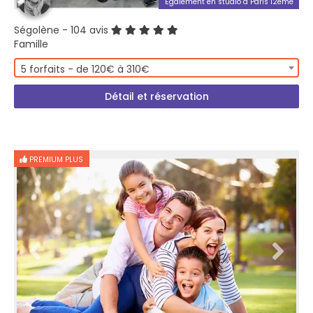
Également en studio à Paris 12ème
Ségolène
- 104 avis
Famille
5 forfaits - de 120€ à 310€
Détail et réservation
PREMIUM PLUS