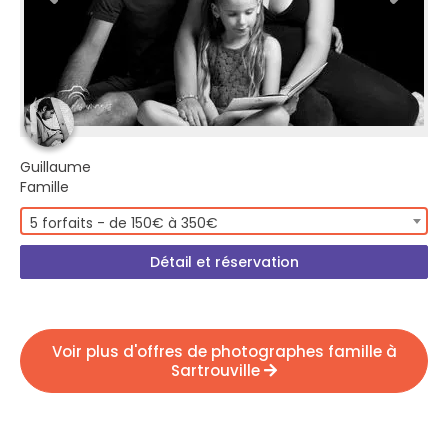
Guillaume
Famille
5 forfaits - de 150€ à 350€
Détail et réservation
Voir plus d'offres de photographes famille à
Sartrouville