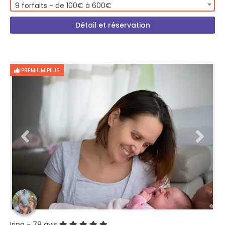
9 forfaits - de 100€ à 600€
Détail et réservation
PREMIUM PLUS
Irina
- 78 avis