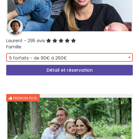
Laurent
- 295 avis
Famille
5 forfaits - de 90€ à 260€
Détail et réservation
PREMIUM PLUS