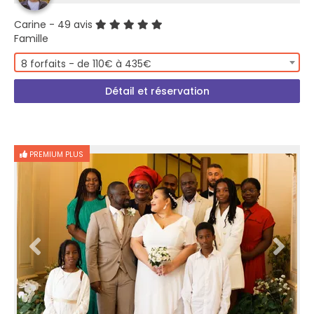
Carine
- 49 avis
Famille
8 forfaits - de 110€ à 435€
Détail et réservation
PREMIUM PLUS