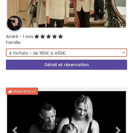
André
- 1 avis
Famille
4 forfaits - de 165€ à 465€
Détail et réservation
PREMIUM PLUS