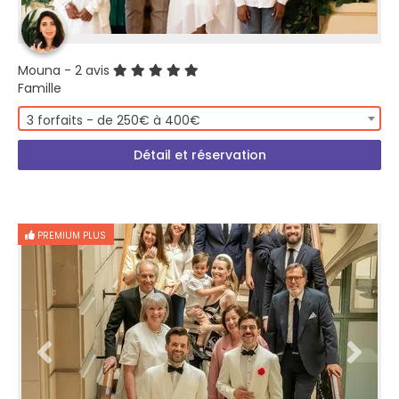
Mouna
- 2 avis
Famille
3 forfaits - de 250€ à 400€
Détail et réservation
PREMIUM PLUS